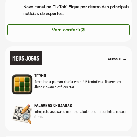
Novo canal no TikTok! Fique por dentro das principais
notícias de esportes.
Vem conferir
MEUS JOGOS
Acessar →
TERMO
Descubra a palavra do dia em até 6 tentativas. Observe as
dicas e avance até acertar.
PALAVRAS CRUZADAS
Interprete as dicas e monte o tabuleiro letra por letra, no seu
ritmo.