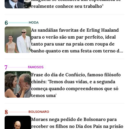
realmente conhece seu trabalho"
6
MODA
As sandálias favoritas de Erling Haaland
para o verão são um par perfeito, ideal
tanto para usar na praia com roupa de
banho quanto em uma festa com terno de
linho
7
FAMOSOS
Frase do dia de Confúcio, famoso filósofo
chinês: 'Temos duas vidas, e a segunda
começa quando compreendemos que só
temos uma'
8
BOLSONARO
Moraes nega pedido de Bolsonaro para
receber os filhos no Dia dos Pais na prisão