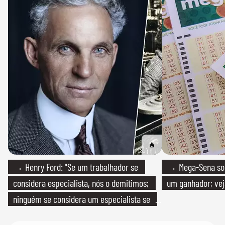
→ Henry Ford: "Se um trabalhador se
→ Mega-Sena sort
considera especialista, nós o demitimos;
um ganhador; vej
ninguém se considera um especialista se
realmente conhece seu trabalho"