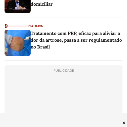
domiciliar
9
NOTÍCIAS
Tratamento com PRP, eficaz para aliviar a
dor da artrose, passa a ser regulamentado
no Brasil
PUBLICIDADE