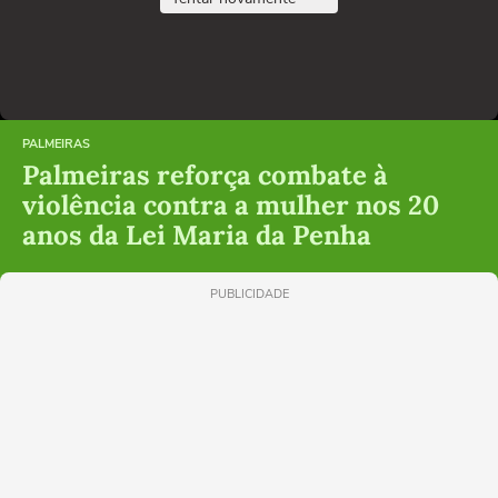
PALMEIRAS
Palmeiras reforça combate à
violência contra a mulher nos 20
anos da Lei Maria da Penha
PUBLICIDADE