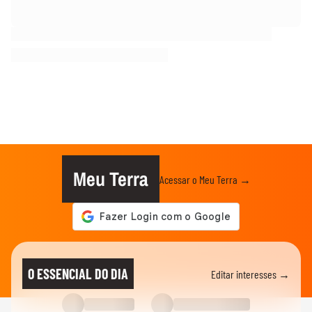
Meu Terra
Acessar o Meu Terra →
O ESSENCIAL DO DIA
Editar interesses →