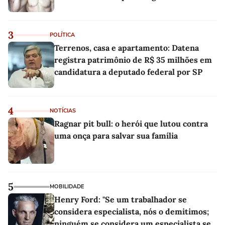
3
POLÍTICA
Terrenos, casa e apartamento: Datena
registra patrimônio de R$ 35 milhões em
candidatura a deputado federal por SP
4
NOTÍCIAS
Ragnar pit bull: o herói que lutou contra
uma onça para salvar sua família
5
MOBILIDADE
Henry Ford: "Se um trabalhador se
considera especialista, nós o demitimos;
ninguém se considera um especialista se