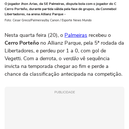
O jogador Jhon Arias, da SE Palmeiras, disputa bola com o jogador do C
Cerro Porteño, durante partida válida pela fase de grupos, da Conmebol
Libertadores, na arena Allianz Parque -
Foto: Cesar Greco/Palmeiras/by Canon / Esporte News Mundo
Nesta quarta feira (20), o
Palmeiras
recebeu o
Cerro Porteño
no Allianz Parque, pela 5ª rodada da
Libertadores, e perdeu por 1 a 0, com gol de
Vegetti. Com a derrota, o
verdão
vê sequência
invicta na temporada chegar ao fim e perde a
chance da classificação antecipada na competição.
PUBLICIDADE