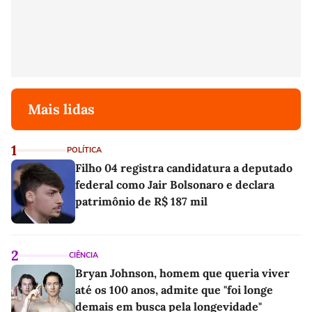
Mais lidas
1
POLÍTICA
Filho 04 registra candidatura a deputado
federal como Jair Bolsonaro e declara
patrimônio de R$ 187 mil
2
CIÊNCIA
Bryan Johnson, homem que queria viver
até os 100 anos, admite que "foi longe
demais em busca pela longevidade"