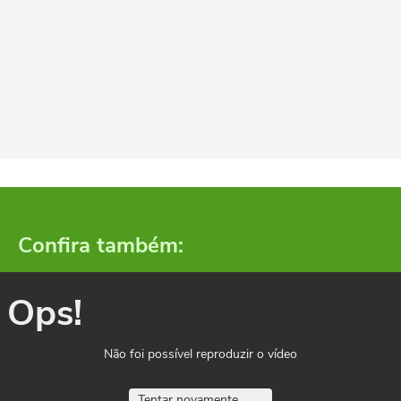
Confira também:
Ops!
Não foi possível reproduzir o vídeo
Tentar novamente