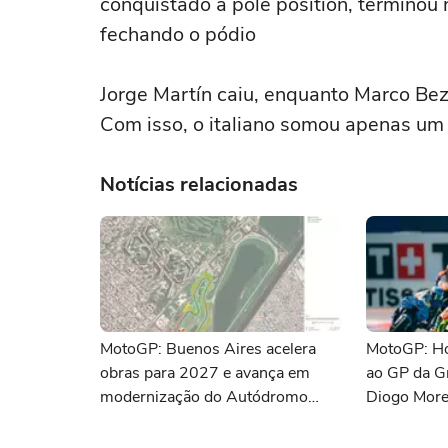
conquistado a pole position, terminou
fechando o pódio
Jorge Martín caiu, enquanto Marco Be
Com isso, o italiano somou apenas um
Notícias relacionadas
MotoGP: Buenos Aires acelera
MotoGP: Hor
obras para 2027 e avança em
ao GP da G
modernização do Autódromo
Diogo More
Gálvez