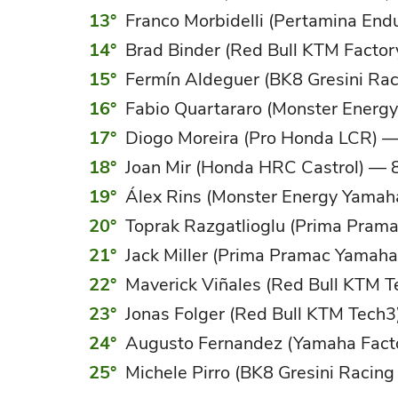
Franco Morbidelli (Pertamina En
Brad Binder (Red Bull KTM Factor
Fermín Aldeguer (BK8 Gresini Ra
Fabio Quartararo (Monster Ener
Diogo Moreira (Pro Honda LCR) —
Joan Mir (Honda HRC Castrol) — 8
Álex Rins (Monster Energy Yama
Toprak Razgatlioglu (Prima Pram
Jack Miller (Prima Pramac Yamah
Maverick Viñales (Red Bull KTM 
Jonas Folger (Red Bull KTM Tech3
Augusto Fernandez (Yamaha Fact
Michele Pirro (BK8 Gresini Racin