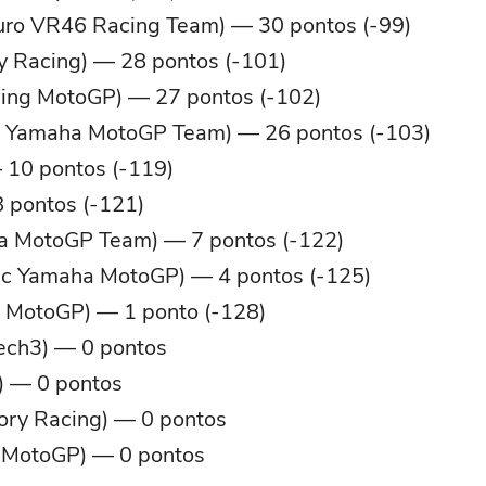
duro VR46 Racing Team) — 30 pontos (-99)
y Racing) — 28 pontos (-101)
cing MotoGP) — 27 pontos (-102)
gy Yamaha MotoGP Team) — 26 pontos (-103)
 10 pontos (-119)
 pontos (-121)
ha MotoGP Team) — 7 pontos (-122)
ac Yamaha MotoGP) — 4 pontos (-125)
a MotoGP) — 1 ponto (-128)
Tech3) — 0 pontos
) — 0 pontos
ory Racing) — 0 pontos
g MotoGP) — 0 pontos