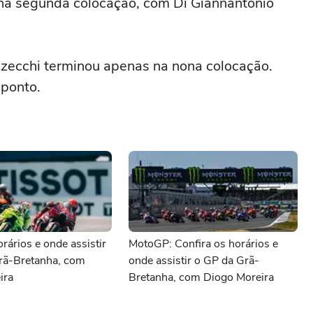
 na segunda colocação, com Di Giannantonio
zzecchi terminou apenas na nona colocação.
 ponto.
ários e onde assistir
MotoGP: Confira os horários e
rã-Bretanha, com
onde assistir o GP da Grã-
ira
Bretanha, com Diogo Moreira