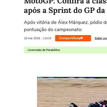
MotoGP: Confira a cla
após a Sprint do GP da
Após vitória de Álex Márquez, pódio de
pontuação do campeonato:
Compartilhar
16 mai
2026
- 11h15
Exibir co
Licenciado de Parabólica