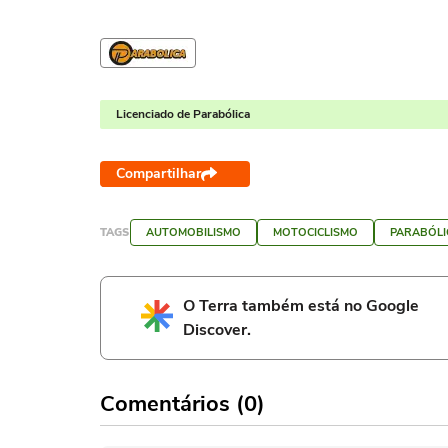
Licenciado de Parabólica
Compartilhar
TAGS
AUTOMOBILISMO
MOTOCICLISMO
PARABÓLI
O Terra também está no Google
Discover.
Comentários (0)