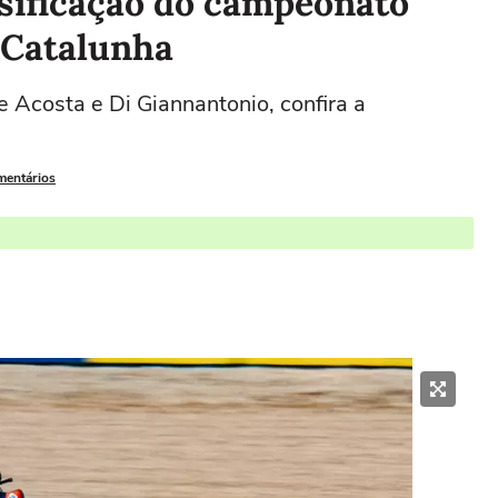
ssificação do campeonato
 Catalunha
 Acosta e Di Giannantonio, confira a
mentários