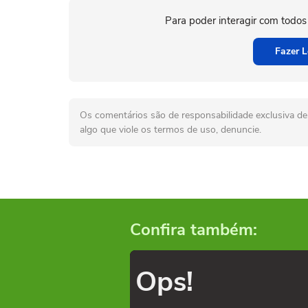
Para poder interagir com todos
Fazer L
Os comentários são de responsabilidade exclusiva de 
algo que viole os termos de uso, denuncie.
Confira também:
Ops!