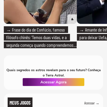
→ Frase do dia de Confúcio, famoso
→ Amante de Infa
filósofo chinês: 'Temos duas vidas, e a
para deixar Uefa,
segunda começa quando compreendemos
que só temos uma'
Quais segredos os astros revelam para o seu futuro? Conheça
o Terra Astral.
Acessar Agora
MEUS JOGOS
Acessar →