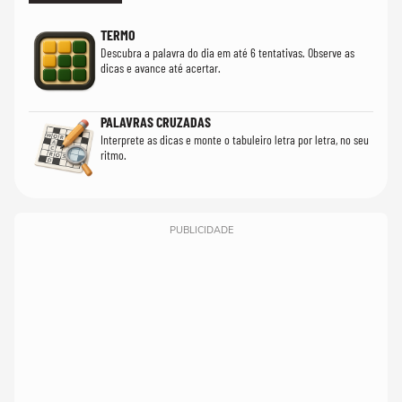
TERMO
Descubra a palavra do dia em até 6 tentativas. Observe as
dicas e avance até acertar.
PALAVRAS CRUZADAS
Interprete as dicas e monte o tabuleiro letra por letra, no seu
ritmo.
PUBLICIDADE