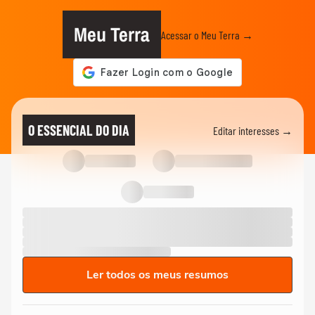
Meu Terra
Acessar o Meu Terra →
O ESSENCIAL DO DIA
Editar interesses →
Ler todos os meus resumos