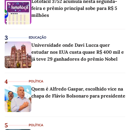
Lotofácil 3752 acumula nesta segunda-
feira e prêmio principal sobe para R$ 5
milhões
3
EDUCAÇÃO
Universidade onde Davi Lucca quer
estudar nos EUA custa quase R$ 400 mil e
já teve 29 ganhadores do prêmio Nobel
4
POLÍTICA
Quem é Alfredo Gaspar, escolhido vice na
chapa de Flávio Bolsonaro para presidente
5
POLÍTICA