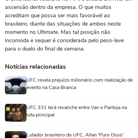
ascensão dentro da empresa. O que muitos
acreditam que possa ser mais favorável ao
brasileiro, diante das situações de ambos neste
momento no Ultimate. Mas tal posição não
incomoda e sequer é considerada pelo peso-leve
para o duelo do final de semana.
Notícias relacionadas
UFC revela prejuízo milionário com realização de
evento na Casa Branca
UFC 331 terá revanche entre Van e Pantoja na
luta principal
Lutador brasileiro do UFC, Allan 'Puro Osso'