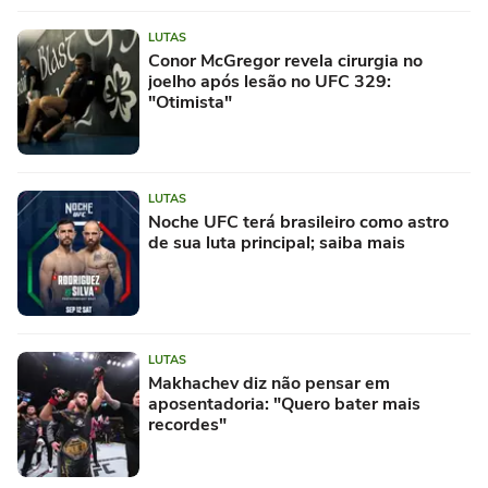
LUTAS
Conor McGregor revela cirurgia no
joelho após lesão no UFC 329:
"Otimista"
LUTAS
Noche UFC terá brasileiro como astro
de sua luta principal; saiba mais
LUTAS
Makhachev diz não pensar em
aposentadoria: "Quero bater mais
recordes"