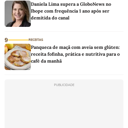
Daniela Lima supera a GloboNews no
Ibope com frequência 1 ano após ser
demitida do canal
9
RECEITAS
Panqueca de maçã com aveia sem glúten:
receita fofinha, prática e nutritiva para o
café da manhã
PUBLICIDADE