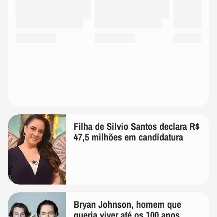
Filha de Silvio Santos declara R$
47,5 milhões em candidatura
Bryan Johnson, homem que
queria viver até os 100 anos,