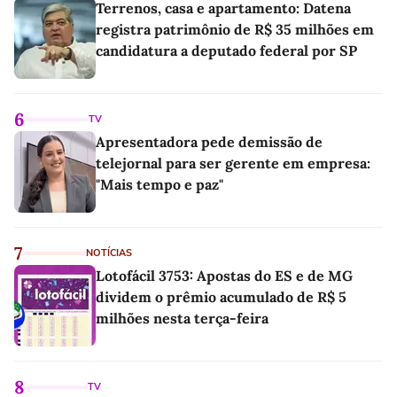
Terrenos, casa e apartamento: Datena
registra patrimônio de R$ 35 milhões em
candidatura a deputado federal por SP
6
TV
Apresentadora pede demissão de
telejornal para ser gerente em empresa:
"Mais tempo e paz"
7
NOTÍCIAS
Lotofácil 3753: Apostas do ES e de MG
dividem o prêmio acumulado de R$ 5
milhões nesta terça-feira
8
TV