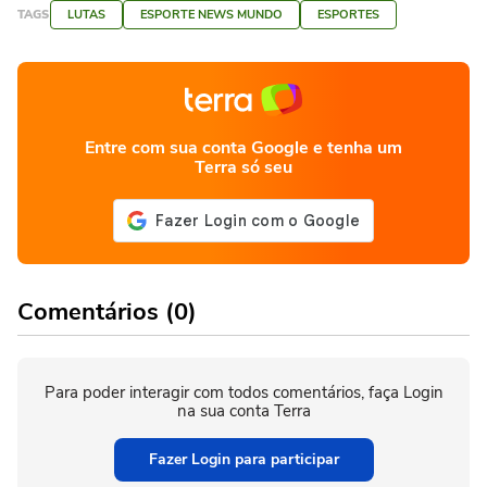
TAGS
LUTAS
ESPORTE NEWS MUNDO
ESPORTES
Entre com sua conta Google e tenha um
Terra só seu
Comentários (0)
Para poder interagir com todos comentários, faça Login
na sua conta Terra
Fazer Login para participar