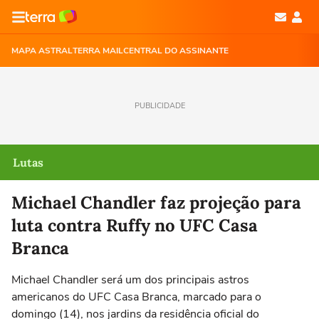
MAPA ASTRAL
TERRA MAIL
CENTRAL DO ASSINANTE
PUBLICIDADE
Lutas
Michael Chandler faz projeção para
luta contra Ruffy no UFC Casa
Branca
Michael Chandler será um dos principais astros
americanos do UFC Casa Branca, marcado para o
domingo (14), nos jardins da residência oficial do