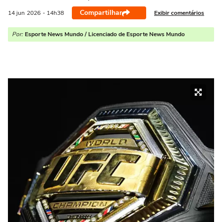
Compartilhar
Exibir comentários
14 jun
2026
- 14h38
Por:
Esporte News Mundo / Licenciado de Esporte News Mundo