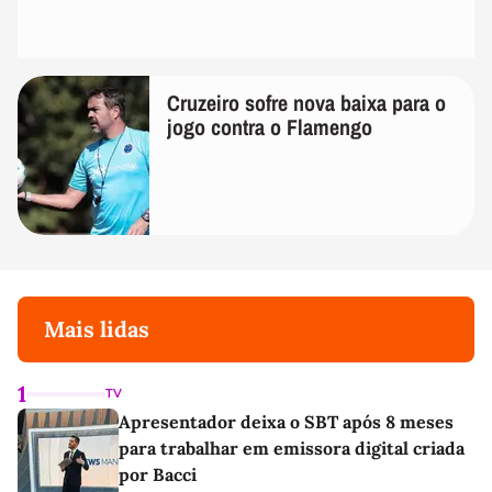
Cruzeiro sofre nova baixa para o
jogo contra o Flamengo
Mais lidas
1
TV
Apresentador deixa o SBT após 8 meses
para trabalhar em emissora digital criada
por Bacci