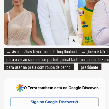
→ As sandálias favoritas de Erling Haaland
→ Quem é Alfredo
para o verão são um par perfeito, ideal tanto
na chapa de Fláv
para usar na praia com roupa de banho
presidente
quanto em uma festa com terno de linho
O Terra também está no Google Discover.
Siga no Google Discover