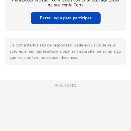
Para poder interagir com todos comentários, faça Login
na sua conta Terra
Fazer Login para participar
Os comentários são de responsabilidade exclusiva de seus
autores e não representam a opinião deste site. Se achar algo
que viole os termos de uso, denuncie.
PUBLICIDADE