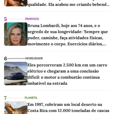
qualidade. Ela acabou me criando bebendo
as melhores'
5
FAMOSOS
Bruna Lombardi, hoje aos 74 anos, e o
segredo de sua longevidade: 'Sempre que
puder, caminhe, faça atividades físicas,
movimente o corpo. Exercícios diários,
mesmo pequenos, são libertadores'
6
MOBILIDADE
Eles percorreram 2.500 km em um carro
elétrico e chegaram a uma conclusão
difícil: o motor a combustão continua
imbatível na estrada
7
PLANETA
Em 1997, cobriram um local deserto na
Costa Rica com 12.000 toneladas de cascas