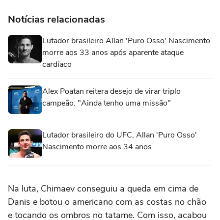
Notícias relacionadas
Lutador brasileiro Allan 'Puro Osso' Nascimento
morre aos 33 anos após aparente ataque
cardíaco
Alex Poatan reitera desejo de virar triplo
campeão: "Ainda tenho uma missão"
Lutador brasileiro do UFC, Allan 'Puro Osso'
Nascimento morre aos 34 anos
Na luta, Chimaev conseguiu a queda em cima de
Danis e botou o americano com as costas no chão
e tocando os ombros no tatame. Com isso, acabou