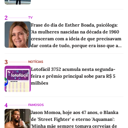
2
TV
Frase do dia de Esther Boada, psicóloga:
'As mulheres nascidas na década de 1960
cresceram com a ideia de que precisavam
dar conta de tudo, porque era isso que a
sociedade exigia'
3
NOTÍCIAS
Lotofácil 3752 acumula nesta segunda-
feira e prêmio principal sobe para R$ 5
milhões
4
FAMOSOS
Jason Momoa, hoje aos 47 anos, o Blanka
de 'Street Fighter' e eterno 'Aquaman':
'Minha mãe sempre tomava cervejas de