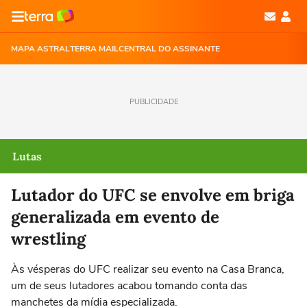
MAPA ASTRAL
TERRA MAIL
CENTRAL DO ASSINANTE
PUBLICIDADE
Lutas
Lutador do UFC se envolve em briga
generalizada em evento de
wrestling
Às vésperas do UFC realizar seu evento na Casa Branca,
um de seus lutadores acabou tomando conta das
manchetes da mídia especializada.