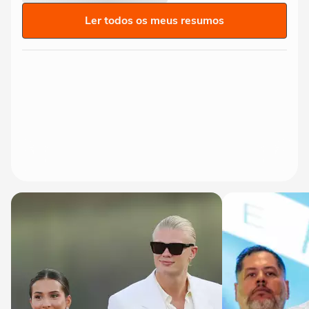
Ler todos os meus resumos