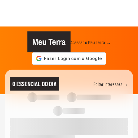
Meu Terra
Acessar o Meu Terra →
O ESSENCIAL DO DIA
Editar interesses →