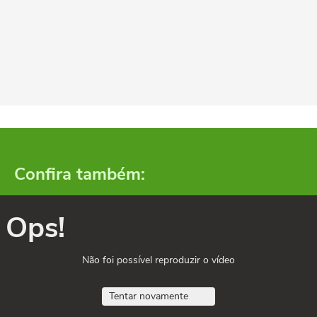
Confira também:
Ops!
Não foi possível reproduzir o vídeo
Tentar novamente