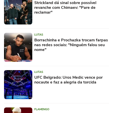
Strickland dá sinal sobre possível
revanche com Chimaev: "Pare de
reclamar"
LUTAS
Borrachinha e Prochazka trocam farpas
nas redes sociais: "Ninguém falou seu
nome"
LUTAS
UFC Belgrado: Uros Medic vence por
nocaute e faz a alegria da torcida
FLAMENGO