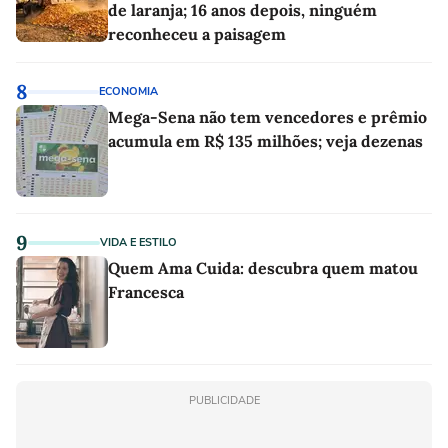
de laranja; 16 anos depois, ninguém
reconheceu a paisagem
8
ECONOMIA
Mega-Sena não tem vencedores e prêmio
acumula em R$ 135 milhões; veja dezenas
9
VIDA E ESTILO
Quem Ama Cuida: descubra quem matou
Francesca
PUBLICIDADE