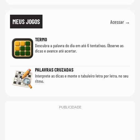
MEUS JOGOS
Acessar →
TERMO
Descubra a palavra do dia em até 6 tentativas. Observe as
dicas e avance até acertar.
PALAVRAS CRUZADAS
Interprete as dicas e monte o tabuleiro letra por letra, no seu
ritmo.
PUBLICIDADE