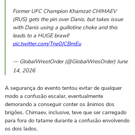
Former UFC Champion Khamzat CHIMAEV
(RUS) gets the pin over Danis, but takes issue
with Danis using a guillotine choke and this
leads to a HUGE brawl!
pic.twitter.com/Tne0JCBmEu
— GlobalWrestOrder (@GlobalWresOrder) June
14, 2026
A segurança do evento tentou evitar de qualquer
modo a confusão escalar, eventualmente
demorando a conseguir conter os ânimos dos
brigões. Chimaev, inclusive, teve que ser carregado
para fora do tatame durante a confusão envolvendo
os dois lados.