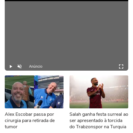
Anúncio
Play
Desmutar
Alex Escobar passa por
Salah ganha festa surreal ao
cirurgia para retirada de
ser apresentado à torcida
tumor
do Trabzonspor na Turquia