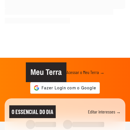
Meu Terra
Acessar o Meu Terra →
O ESSENCIAL DO DIA
Editar interesses →