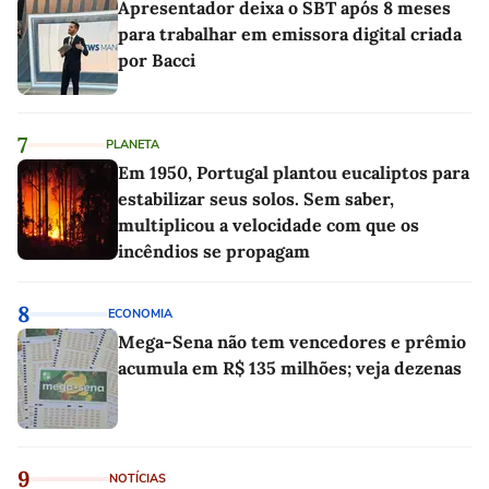
Apresentador deixa o SBT após 8 meses
para trabalhar em emissora digital criada
por Bacci
7
PLANETA
Em 1950, Portugal plantou eucaliptos para
estabilizar seus solos. Sem saber,
multiplicou a velocidade com que os
incêndios se propagam
8
ECONOMIA
Mega-Sena não tem vencedores e prêmio
acumula em R$ 135 milhões; veja dezenas
9
NOTÍCIAS