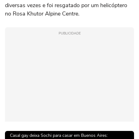
diversas vezes e foi resgatado por um helicóptero
no Rosa Khutor Alpine Centre.
PUBLICIDADE
Casal gay deixa Sochi para casar em Buenos Aires: