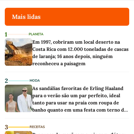
Mais lidas
1
PLANETA
Em 1997, cobriram um local deserto na
Costa Rica com 12.000 toneladas de cascas
de laranja; 16 anos depois, ninguém
reconheceu a paisagem
2
MODA
As sandálias favoritas de Erling Haaland
para o verão são um par perfeito, ideal
tanto para usar na praia com roupa de
banho quanto em uma festa com terno de
linho
3
RECEITAS