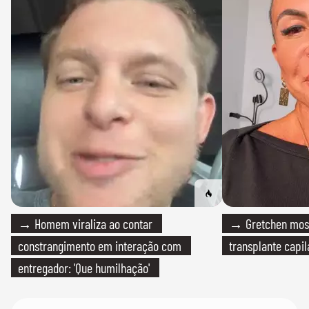
→ Homem viraliza ao contar
→ Gretchen most
constrangimento em interação com
transplante capil
entregador: 'Que humilhação'