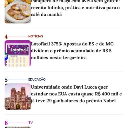
Panqueca de maçã com aveia sem glúten:
receita fofinha, prática e nutritiva para o
café da manhã
4
NOTÍCIAS
Lotofácil 3753: Apostas do ES e de MG
dividem o prêmio acumulado de R$ 5
milhões nesta terça-feira
5
EDUCAÇÃO
Universidade onde Davi Lucca quer
estudar nos EUA custa quase R$ 400 mil e
já teve 29 ganhadores do prêmio Nobel
6
TV