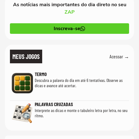
As notícias mais importantes do dia direto no seu
ZAP
Inscreva-se
MEUS JOGOS
Acessar →
TERMO
Descubra a palavra do dia em até 6 tentativas. Observe as
dicas e avance até acertar.
PALAVRAS CRUZADAS
Interprete as dicas e monte o tabuleiro letra por letra, no seu
ritmo.