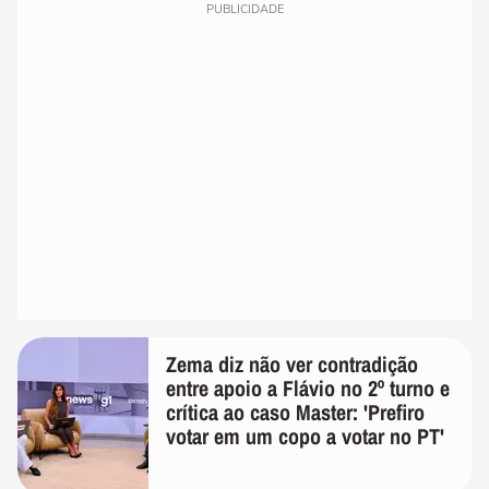
PUBLICIDADE
Zema diz não ver contradição
entre apoio a Flávio no 2º turno e
crítica ao caso Master: 'Prefiro
votar em um copo a votar no PT'