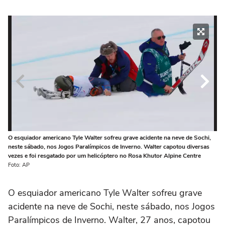
O esquiador americano Tyle Walter sofreu grave acidente na neve de Sochi,
O 
neste sábado, nos Jogos Paralímpicos de Inverno. Walter capotou diversas
ne
vezes e foi resgatado por um helicóptero no Rosa Khutor Alpine Centre
ve
Foto: AP
Fot
O esquiador americano Tyle Walter sofreu grave
acidente na neve de Sochi, neste sábado, nos Jogos
Paralímpicos de Inverno. Walter, 27 anos, capotou