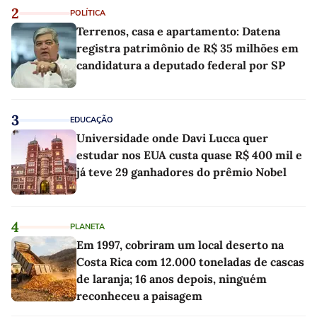
2
POLÍTICA
Terrenos, casa e apartamento: Datena
registra patrimônio de R$ 35 milhões em
candidatura a deputado federal por SP
3
EDUCAÇÃO
Universidade onde Davi Lucca quer
estudar nos EUA custa quase R$ 400 mil e
já teve 29 ganhadores do prêmio Nobel
4
PLANETA
Em 1997, cobriram um local deserto na
Costa Rica com 12.000 toneladas de cascas
de laranja; 16 anos depois, ninguém
reconheceu a paisagem