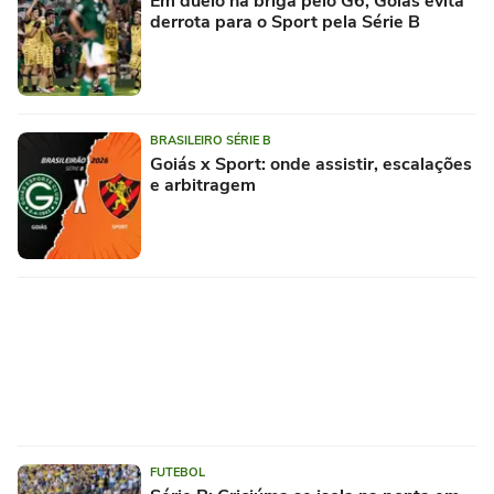
Em duelo na briga pelo G6, Goiás evita
derrota para o Sport pela Série B
BRASILEIRO SÉRIE B
Goiás x Sport: onde assistir, escalações
e arbitragem
FUTEBOL