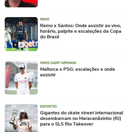
REMO
Remo x Santos: Onde assistir ao vivo,
horário, palpite e escalações da Copa
do Brasil
PARIS SAINT-GERMAIN
Mallorca x PSG: escalações e onde
assistir
ESPORTES
Gigantes do skate street internacional
desembarcam no Maracanãzinho (RJ)
para o SLS Rio Takeover