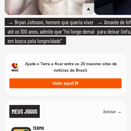
→ Bryan Johnson, homem que queria viver
→ Amante de Infa
até os 100 anos, admite que "foi longe demais
para deixar Uefa,
em busca pela longevidade"
Ajude o Terra a ficar entre os 20 maiores sites de
notícias do Brasil.
Vote aqui!
MEUS JOGOS
Acessar →
TERMO