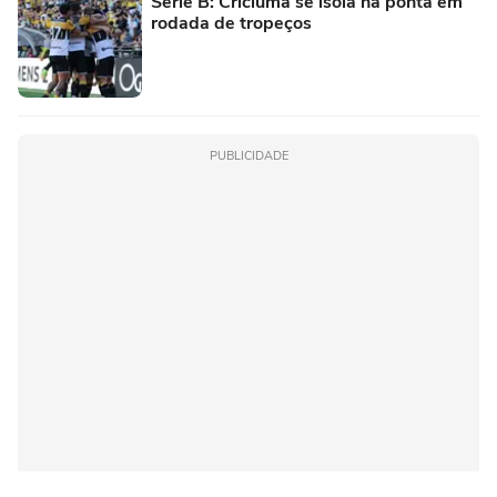
Série B: Criciúma se isola na ponta em
rodada de tropeços
PUBLICIDADE