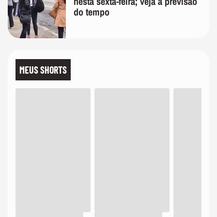
nesta sexta-feira; veja a previsão
do tempo
MEUS SHORTS