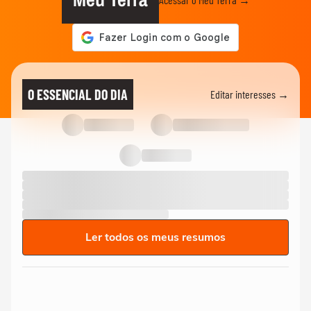
O ESSENCIAL DO DIA
Editar interesses →
Ler todos os meus resumos