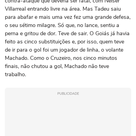
contra-ataque que deveria ser fatal, com Néiser
Villarreal entrando livre na área. Mas Tadeu saiu
para abafar e mais uma vez fez uma grande defesa,
o seu sétimo milagre. Só que, no lance, sentiu a
perna e gritou de dor. Teve de sair. O Goiás já havia
feito as cinco substituições e, por isso, quem teve
de ir para o gol foi um jogador de linha, o volante
Machado. Como o Cruzeiro, nos cinco minutos
finais, não chutou a gol, Machado não teve
trabalho.
PUBLICIDADE