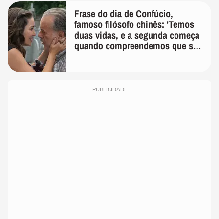
Frase do dia de Confúcio,
famoso filósofo chinês: 'Temos
duas vidas, e a segunda começa
quando compreendemos que só
temos uma'
PUBLICIDADE