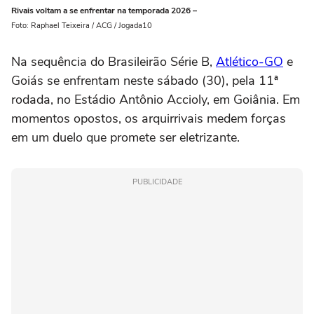
Rivais voltam a se enfrentar na temporada 2026 –
Foto: Raphael Teixeira / ACG / Jogada10
Na sequência do Brasileirão Série B,
Atlético-GO
e
Goiás se enfrentam neste sábado (30), pela 11ª
rodada, no Estádio Antônio Accioly, em Goiânia. Em
momentos opostos, os arquirrivais medem forças
em um duelo que promete ser eletrizante.
PUBLICIDADE