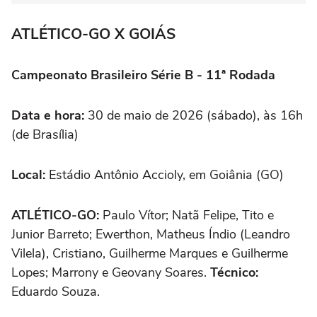
ATLÉTICO-GO X GOIÁS
Campeonato Brasileiro Série B - 11ª Rodada
Data e hora:
30 de maio de 2026 (sábado), às 16h
(de Brasília)
Local:
Estádio Antônio Accioly, em Goiânia (GO)
ATLÉTICO-GO:
Paulo Vítor; Natã Felipe, Tito e
Junior Barreto; Ewerthon, Matheus Índio (Leandro
Vilela), Cristiano, Guilherme Marques e Guilherme
Lopes; Marrony e Geovany Soares.
Técnico:
Eduardo Souza.