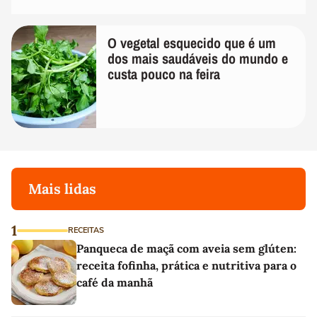
O vegetal esquecido que é um
dos mais saudáveis do mundo e
custa pouco na feira
Mais lidas
1
RECEITAS
Panqueca de maçã com aveia sem glúten:
receita fofinha, prática e nutritiva para o
café da manhã