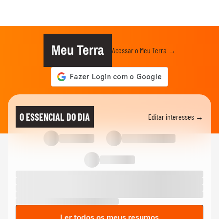
Meu Terra
Acessar o Meu Terra →
O ESSENCIAL DO DIA
Editar interesses →
Ler todos os meus resumos