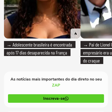
→ Adolescente brasileira é encontrada
→ Pai de Lionel 
após 17 dias desaparecida na França
empresário era um
do craque
As notícias mais importantes do dia direto no seu
ZAP
Inscreva-se