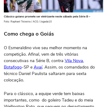
Clássico goiano promete ser eletrizante neste sábado pela Série B –
Foto: Raphael Teixeira / ACG / Jogada10
Como chega o Goiás
O Esmeraldino vive seu melhor momento na
competição. Afinal, vem de três vitórias
consecutivas na Série B, contra
Vila Nova
,
Botafogo
-SP e
Avaí
. Assim, os comandados do
técnico Daniel Paulista saltaram para sexta
colocação.
Para o clássico, a equipe verde tem baixas
importantes, como do goleiro Tadeu e do meia
Wellington Rato, que seguem no departamento