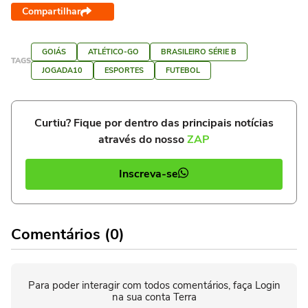
Compartilhar
GOIÁS
ATLÉTICO-GO
BRASILEIRO SÉRIE B
TAGS
JOGADA10
ESPORTES
FUTEBOL
Curtiu? Fique por dentro das principais notícias
através do nosso
ZAP
Inscreva-se
Comentários (0)
Para poder interagir com todos comentários, faça Login
na sua conta Terra