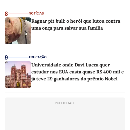
8
NOTÍCIAS
Ragnar pit bull: o herói que lutou contra
uma onça para salvar sua família
9
EDUCAÇÃO
Universidade onde Davi Lucca quer
estudar nos EUA custa quase R$ 400 mil e
já teve 29 ganhadores do prêmio Nobel
PUBLICIDADE