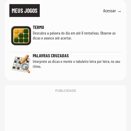
MEUS JOGOS
Acessar →
TERMO
Descubra a palavra do dia em até 6 tentativas. Observe as
dicas e avance até acertar.
PALAVRAS CRUZADAS
Interprete as dicas e monte o tabuleiro letra por letra, no seu
ritmo.
PUBLICIDADE