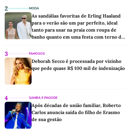
2
MODA
As sandálias favoritas de Erling Haaland
para o verão são um par perfeito, ideal
tanto para usar na praia com roupa de
banho quanto em uma festa com terno de
linho
3
FAMOSOS
Deborah Secco é processada por vizinho
que pede quase R$ 100 mil de indenização
4
SAMBA E PAGODE
Após décadas de união familiar, Roberto
Carlos anuncia saída do filho de Erasmo
de sua gestão