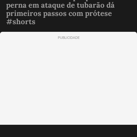
perna em ataque de tubarão dá
primeiros passos com prótese
#shorts
PUBLICIDADE