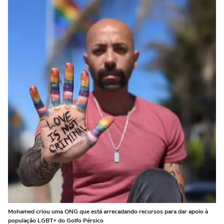
Mohamed criou uma ONG que está arrecadando recursos para dar apoio à
população LGBT+ do Golfo Pérsico