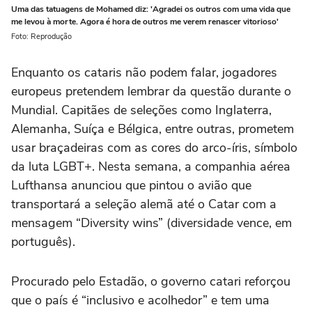
Uma das tatuagens de Mohamed diz: 'Agradei os outros com uma vida que
me levou à morte. Agora é hora de outros me verem renascer vitorioso'
Foto: Reprodução
Enquanto os cataris não podem falar, jogadores
europeus pretendem lembrar da questão durante o
Mundial. Capitães de seleções como Inglaterra,
Alemanha, Suíça e Bélgica, entre outras, prometem
usar braçadeiras com as cores do arco-íris, símbolo
da luta LGBT+. Nesta semana, a companhia aérea
Lufthansa anunciou que pintou o avião que
transportará a seleção alemã até o Catar com a
mensagem “Diversity wins” (diversidade vence, em
português).
Procurado pelo Estadão, o governo catari reforçou
que o país é “inclusivo e acolhedor” e tem uma