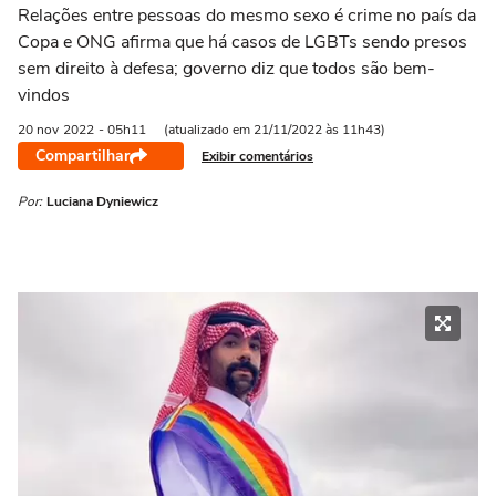
Relações entre pessoas do mesmo sexo é crime no país da
Copa e ONG afirma que há casos de LGBTs sendo presos
sem direito à defesa; governo diz que todos são bem-
vindos
20 nov
2022
- 05h11
(atualizado em 21/11/2022 às 11h43)
Compartilhar
Exibir comentários
Por:
Luciana Dyniewicz