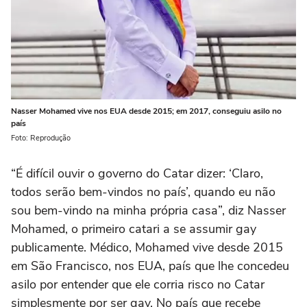
Nasser Mohamed vive nos EUA desde 2015; em 2017, conseguiu asilo no
país
Foto: Reprodução
“É difícil ouvir o governo do Catar dizer: ‘Claro,
todos serão bem-vindos no país’, quando eu não
sou bem-vindo na minha própria casa”, diz Nasser
Mohamed, o primeiro catari a se assumir gay
publicamente. Médico, Mohamed vive desde 2015
em São Francisco, nos EUA, país que lhe concedeu
asilo por entender que ele corria risco no Catar
simplesmente por ser gay. No país que recebe