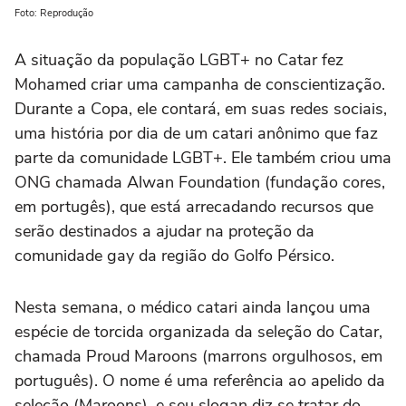
Foto: Reprodução
A situação da população LGBT+ no Catar fez
Mohamed criar uma campanha de conscientização.
Durante a Copa, ele contará, em suas redes sociais,
uma história por dia de um catari anônimo que faz
parte da comunidade LGBT+. Ele também criou uma
ONG chamada Alwan Foundation (fundação cores,
em portugês), que está arrecadando recursos que
serão destinados a ajudar na proteção da
comunidade gay da região do Golfo Pérsico.
Nesta semana, o médico catari ainda lançou uma
espécie de torcida organizada da seleção do Catar,
chamada Proud Maroons (marrons orgulhosos, em
português). O nome é uma referência ao apelido da
seleção (Maroons), e seu slogan diz se tratar do