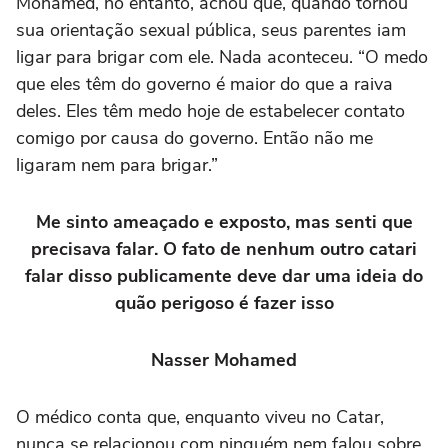
Mohamed, no entanto, achou que, quando tornou
sua orientação sexual pública, seus parentes iam
ligar para brigar com ele. Nada aconteceu. “O medo
que eles têm do governo é maior do que a raiva
deles. Eles têm medo hoje de estabelecer contato
comigo por causa do governo. Então não me
ligaram nem para brigar.”
Me sinto ameaçado e exposto, mas senti que
precisava falar. O fato de nenhum outro catari
falar disso publicamente deve dar uma ideia do
quão perigoso é fazer isso
Nasser Mohamed
O médico conta que, enquanto viveu no Catar,
nunca se relacionou com ninguém nem falou sobre