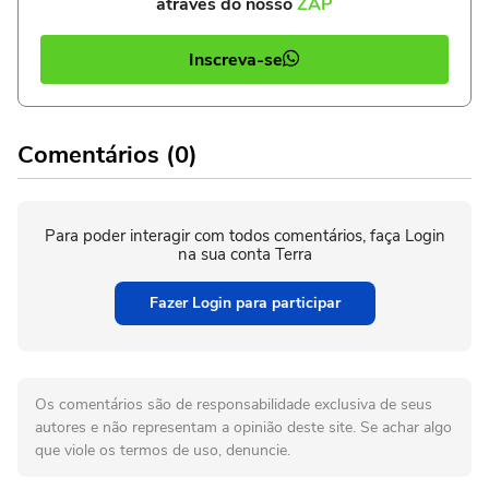
através do nosso
ZAP
Inscreva-se
Comentários (0)
Para poder interagir com todos comentários, faça Login
na sua conta Terra
Fazer Login para participar
Os comentários são de responsabilidade exclusiva de seus
autores e não representam a opinião deste site. Se achar algo
que viole os termos de uso, denuncie.