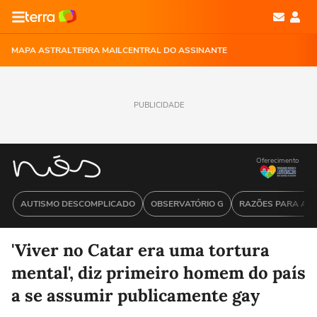
MAPA ASTRAL
TERRA MAIL
CENTRAL DO ASSINANTE
PUBLICIDADE
Oferecimento
AUTISMO DESCOMPLICADO
OBSERVATÓRIO G
RAZÕES PARA ACR
'Viver no Catar era uma tortura
mental', diz primeiro homem do país
a se assumir publicamente gay