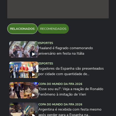
RELACIONADOS
RECOMENDADOS
ESPORTES
Haaland é flagrado comemorando
aniversário em festa na Itália
ESPORTES
Jogadores da Espanha são presenteados
por cidade com quantidade de...
COPA DO MUNDO DA FIFA 2026
'Esse sou eu?’: Veja a reação de Ronaldo
Fenômeno à imitação de Vieri
COPA DO MUNDO DA FIFA 2026
Argentina é recebida com festa mesmo
após perder para a Espanha na...