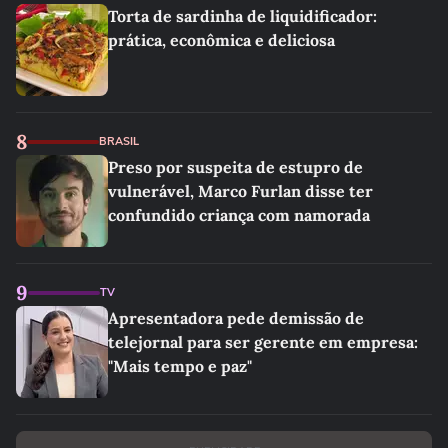
Torta de sardinha de liquidificador:
prática, econômica e deliciosa
8
BRASIL
Preso por suspeita de estupro de
vulnerável, Marco Furlan disse ter
confundido criança com namorada
9
TV
Apresentadora pede demissão de
telejornal para ser gerente em empresa:
"Mais tempo e paz"