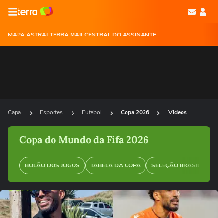
MAPA ASTRAL
TERRA MAIL
CENTRAL DO ASSINANTE
Capa
Esportes
Futebol
Copa 2026
Videos
Copa do Mundo da Fifa 2026
BOLÃO DOS JOGOS
TABELA DA COPA
SELEÇÃO BRASILEIRA
Ops!