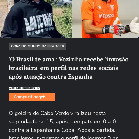
Não foi possível reproduzir o vídeo
Tentar novamente
COPA DO MUNDO DA FIFA 2026
'O Brasil te ama': Vozinha recebe 'invasão
brasileira' em perfil nas redes sociais
após atuação contra Espanha
Exibir comentários
Compartilhar
O goleiro de Cabo Verde viralizou nesta
segunda-feira, 15, após o empate em 0 a 0
contra a Espanha na Copa. Após a partida,
brasileiros invadiram o perfil de Josimar Dias,