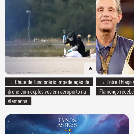
→ Chute de funcionário impede ação de
→ Entre Thiago A
drone com explosivos em aeroporto na
Flamengo recebeu
Alemanha