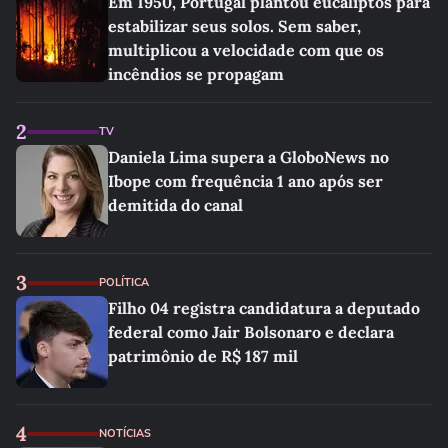
Em 1950, Portugal plantou eucaliptos para
estabilizar seus solos. Sem saber,
multiplicou a velocidade com que os
incêndios se propagam
2
TV
Daniela Lima supera a GloboNews no
Ibope com frequência 1 ano após ser
demitida do canal
3
POLÍTICA
Filho 04 registra candidatura a deputado
federal como Jair Bolsonaro e declara
patrimônio de R$ 187 mil
4
NOTÍCIAS