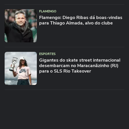
FLAMENGO
Flamengo: Diego Ribas dá boas-vindas
para Thiago Almada, alvo do clube
ESPORTES
Gigantes do skate street internacional
desembarcam no Maracanãzinho (RJ)
para o SLS Rio Takeover