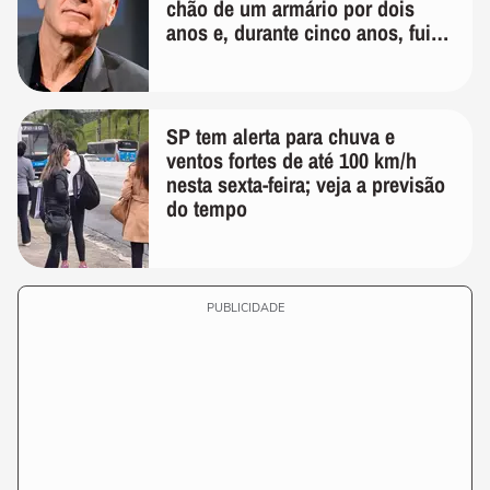
chão de um armário por dois
anos e, durante cinco anos, fui
de bicicleta aos testes de elenco'
SP tem alerta para chuva e
ventos fortes de até 100 km/h
nesta sexta-feira; veja a previsão
do tempo
PUBLICIDADE