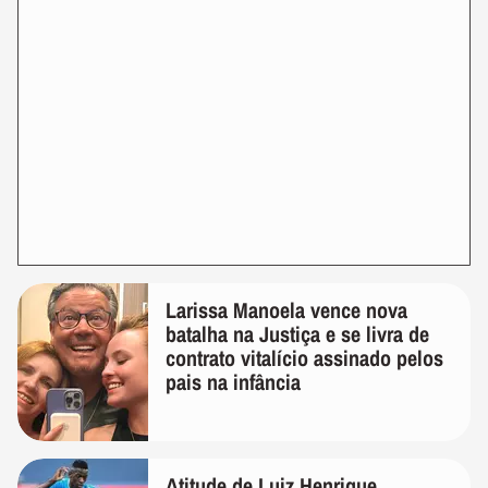
Larissa Manoela vence nova
batalha na Justiça e se livra de
contrato vitalício assinado pelos
pais na infância
Atitude de Luiz Henrique