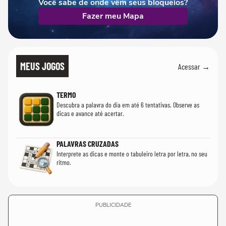
Você sabe de onde vêm seus bloqueios?
Fazer meu Mapa
MEUS JOGOS
Acessar →
TERMO
Descubra a palavra do dia em até 6 tentativas. Observe as
dicas e avance até acertar.
PALAVRAS CRUZADAS
Interprete as dicas e monte o tabuleiro letra por letra, no seu
ritmo.
PUBLICIDADE