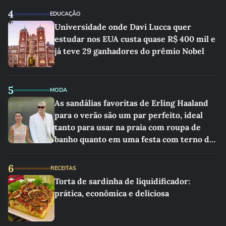
4
EDUCAÇÃO
Universidade onde Davi Lucca quer
estudar nos EUA custa quase R$ 400 mil e
já teve 29 ganhadores do prêmio Nobel
5
MODA
As sandálias favoritas de Erling Haaland
para o verão são um par perfeito, ideal
tanto para usar na praia com roupa de
banho quanto em uma festa com terno de
linho
6
RECEITAS
Torta de sardinha de liquidificador:
prática, econômica e deliciosa