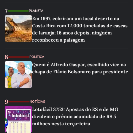
7
PLANETA
Em 1997, cobriram um local deserto na
Costa Rica com 12.000 toneladas de cascas
de laranja; 16 anos depois, ninguém
reconheceu a paisagem
8
POLÍTICA
Quem é Alfredo Gaspar, escolhido vice na
chapa de Flávio Bolsonaro para presidente
9
NOTÍCIAS
Lotofácil 3753: Apostas do ES e de MG
dividem o prêmio acumulado de R$ 5
milhões nesta terça-feira