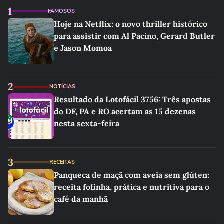
1
FAMOSOS
Hoje na Netflix: o novo thriller histórico
para assistir com Al Pacino, Gerard Butler
e Jason Momoa
2
NOTÍCIAS
Resultado da Lotofácil 3756: Três apostas
do DF, PA e RO acertam as 15 dezenas
nesta sexta-feira
3
RECEITAS
Panqueca de maçã com aveia sem glúten:
receita fofinha, prática e nutritiva para o
café da manhã