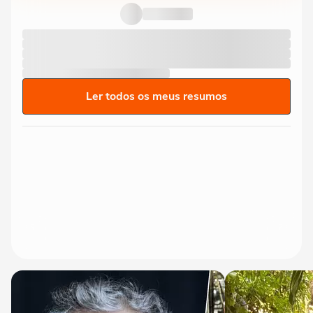
"OLY" ao lado do nome nas...
Ler todos os meus resumos