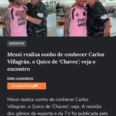
Não foi possível reproduzir o vídeo
Tentar novamente
ESPORTES
Messi realiza sonho de conhecer Carlos
Villagrán, o Quico de ‘Chaves’; veja o
encontro
Exibir comentários
Compartilhar
Messi realiza sonho de conhecer Carlos
Villagrán, o Quico de ‘Chaves’; veja. A reunião
dos gênios do esporte e da TV foi publicada pelo