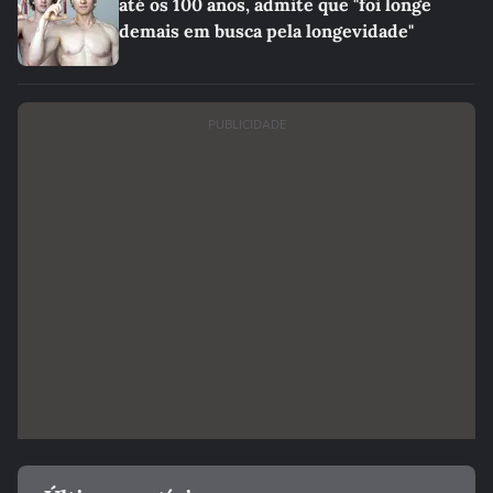
até os 100 anos, admite que "foi longe
demais em busca pela longevidade"
PUBLICIDADE