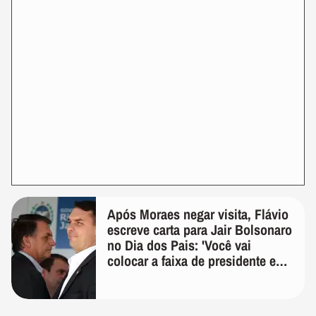
Após Moraes negar visita, Flávio
escreve carta para Jair Bolsonaro
no Dia dos Pais: 'Você vai
colocar a faixa de presidente em
mim'