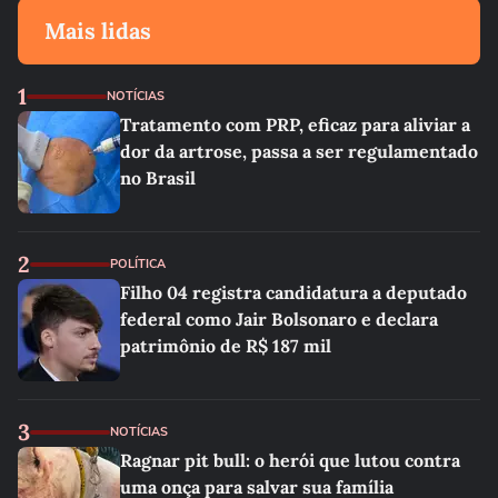
Mais lidas
1
NOTÍCIAS
Tratamento com PRP, eficaz para aliviar a
dor da artrose, passa a ser regulamentado
no Brasil
2
POLÍTICA
Filho 04 registra candidatura a deputado
federal como Jair Bolsonaro e declara
patrimônio de R$ 187 mil
3
NOTÍCIAS
Ragnar pit bull: o herói que lutou contra
uma onça para salvar sua família