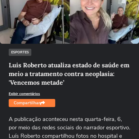
Não foi possível reproduzir o vídeo
Tentar novamente
ESPORTES
Luis Roberto atualiza estado de saúde em
meio a tratamento contra neoplasia:
'Vencemos metade’
Exibir comentários
Compartilhar
A publicação aconteceu nesta quarta-feira, 6,
por meio das redes sociais do narrador esportivo.
Luís Roberto compartilhou fotos no hospital e