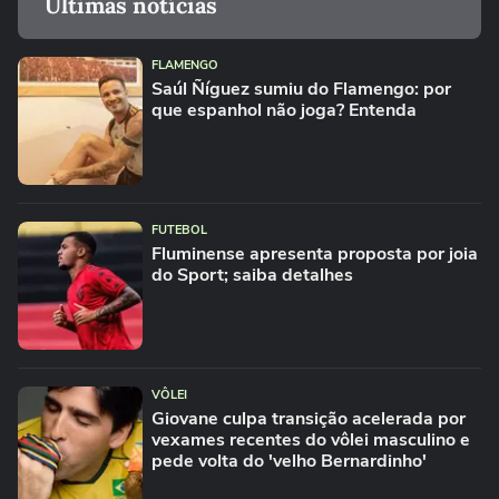
Últimas notícias
FLAMENGO
Saúl Ñíguez sumiu do Flamengo: por
que espanhol não joga? Entenda
FUTEBOL
Fluminense apresenta proposta por joia
do Sport; saiba detalhes
VÔLEI
Giovane culpa transição acelerada por
vexames recentes do vôlei masculino e
pede volta do 'velho Bernardinho'