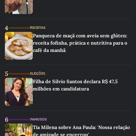
4
RECEITAS
Panqueca de maçã com aveia sem glúten:
receita fofinha, prática e nutritiva para o
café da manhã
5
ELEIÇÕES
Filha de Silvio Santos declara R$ 47,5
milhões em candidatura
6
FAMOSOS
Tia Milena sobre Ana Paula: 'Nossa relação
de amizade se encerrou'