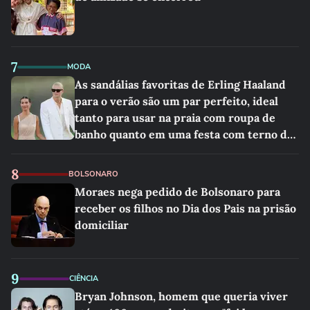
7
MODA
As sandálias favoritas de Erling Haaland
para o verão são um par perfeito, ideal
tanto para usar na praia com roupa de
banho quanto em uma festa com terno de
linho
8
BOLSONARO
Moraes nega pedido de Bolsonaro para
receber os filhos no Dia dos Pais na prisão
domiciliar
9
CIÊNCIA
Bryan Johnson, homem que queria viver