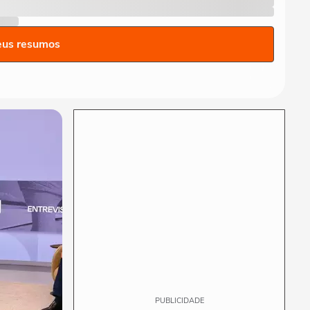
eus resumos
PUBLICIDADE