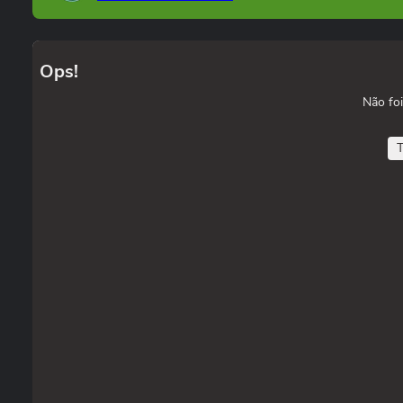
Ops!
Não foi
T