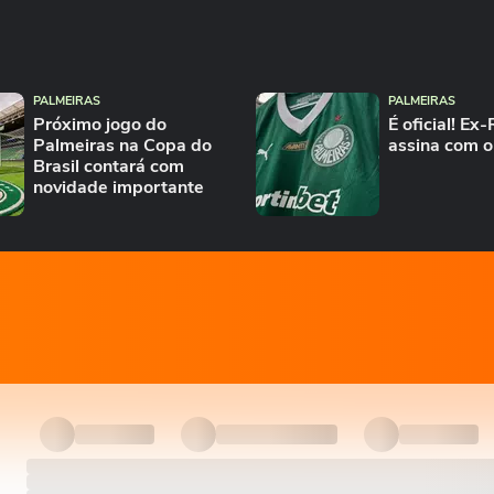
PALMEIRAS
PALMEIRAS
Próximo jogo do
É oficial! Ex
Palmeiras na Copa do
assina com o
Brasil contará com
novidade importante