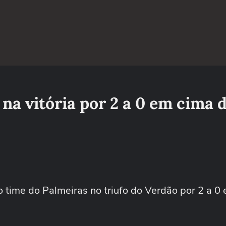
a vitória por 2 a 0 em cima d
o time do Palmeiras no triufo do Verdão por 2 a 0