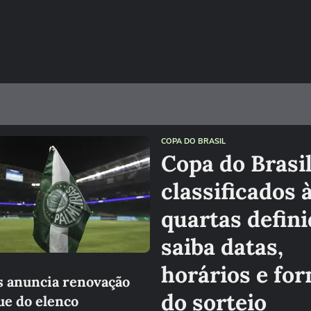
COPA DO BRASIL
Copa do Brasi
classificados 
quartas defini
saiba datas,
horários e fo
s anuncia renovação
do sorteio
ue do elenco