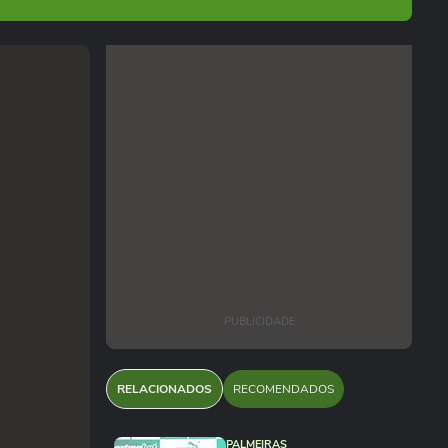
PUBLICIDADE
RELACIONADOS
RECOMENDADOS
PALMEIRAS