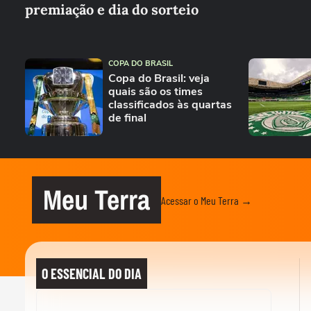
premiação e dia do sorteio
COPA DO BRASIL
Copa do Brasil: veja
quais são os times
classificados às quartas
de final
Meu Terra
Acessar o Meu Terra →
O ESSENCIAL DO DIA