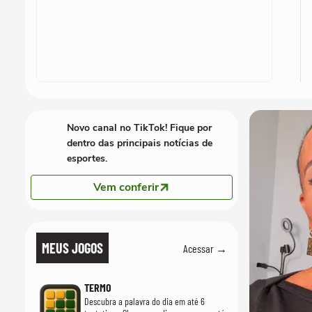
Novo canal no TikTok! Fique por
dentro das principais notícias de
esportes.
Vem conferir
MEUS JOGOS
Acessar →
TERMO
Descubra a palavra do dia em até 6