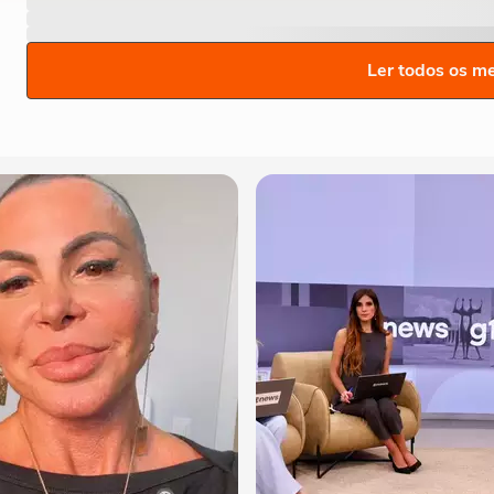
Ler todos os m