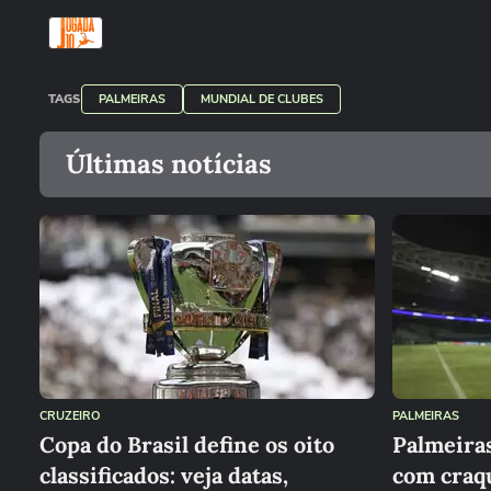
TAGS
PALMEIRAS
MUNDIAL DE CLUBES
Últimas notícias
CRUZEIRO
PALMEIRAS
Copa do Brasil define os oito
Palmeira
classificados: veja datas,
com craq