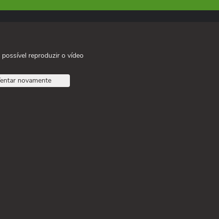
 possível reproduzir o vídeo
entar novamente