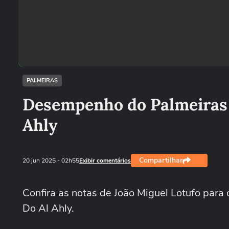
PALMEIRAS
Desempenho do Palmeiras n
Ahly
Compartilhar
20 jun 2025
- 02h55
Exibir comentários
Confira as notas de João Miguel Lotufo para 
Do Al Ahly.