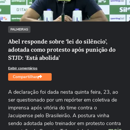
Tentar novamente
PALMEIRAS
Abel responde sobre ‘lei do silêncio’,
adotada como protesto após punição do
STJD: ‘Está abolida’
Exibir comentários
Compartilhar
A declaração foi dada nesta quinta feira, 23, ao
ser questionado por um repórter em coletiva de
imprensa após vitória do time contra o
Jacuipense pelo Brasileirão. A postura vinha
sendo adotada pelo treinador em protesto contra