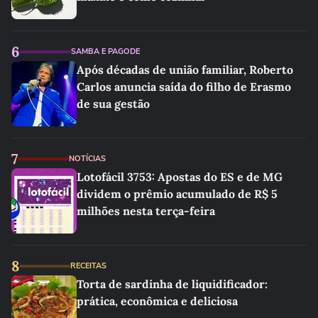
6
SAMBA E PAGODE
Após décadas de união familiar, Roberto
Carlos anuncia saída do filho de Erasmo
de sua gestão
7
NOTÍCIAS
Lotofácil 3753: Apostas do ES e de MG
dividem o prêmio acumulado de R$ 5
milhões nesta terça-feira
8
RECEITAS
Torta de sardinha de liquidificador:
prática, econômica e deliciosa