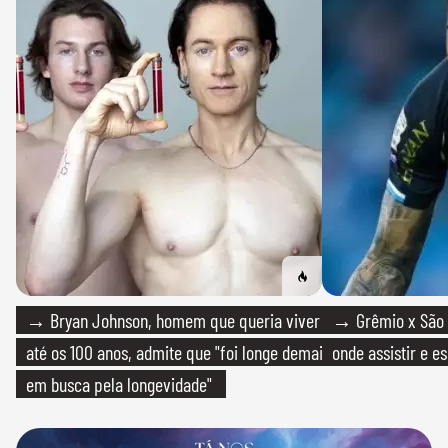
→ Bryan Johnson, homem que queria viver
→ Grêmio x São P
até os 100 anos, admite que "foi longe demais
onde assistir e e
em busca pela longevidade"