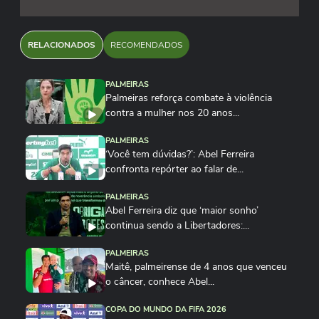
RELACIONADOS
RECOMENDADOS
PALMEIRAS
Palmeiras reforça combate à violência
contra a mulher nos 20 anos...
PALMEIRAS
‘Você tem dúvidas?’: Abel Ferreira
confronta repórter ao falar de...
PALMEIRAS
Abel Ferreira diz que ‘maior sonho’
continua sendo a Libertadores:...
PALMEIRAS
Maitê, palmeirense de 4 anos que venceu
o câncer, conhece Abel...
COPA DO MUNDO DA FIFA 2026