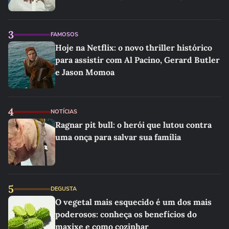
3
FAMOSOS
Hoje na Netflix: o novo thriller histórico
para assistir com Al Pacino, Gerard Butler
e Jason Momoa
4
NOTÍCIAS
Ragnar pit bull: o herói que lutou contra
uma onça para salvar sua família
5
DEGUSTA
O vegetal mais esquecido é um dos mais
poderosos: conheça os benefícios do
maxixe e como cozinhar