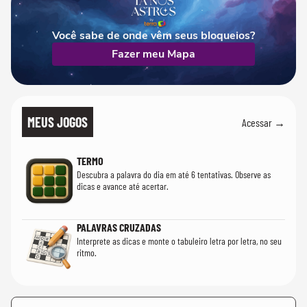
Você sabe de onde vêm seus bloqueios?
Fazer meu Mapa
MEUS JOGOS
Acessar →
TERMO
Descubra a palavra do dia em até 6 tentativas. Observe as
dicas e avance até acertar.
PALAVRAS CRUZADAS
Interprete as dicas e monte o tabuleiro letra por letra, no seu
ritmo.