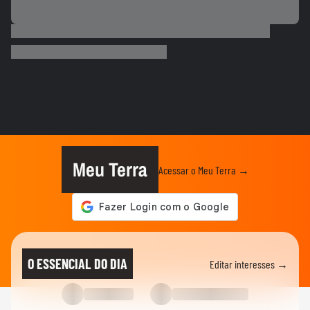
Meu Terra
Acessar o Meu Terra →
O ESSENCIAL DO DIA
Editar interesses →