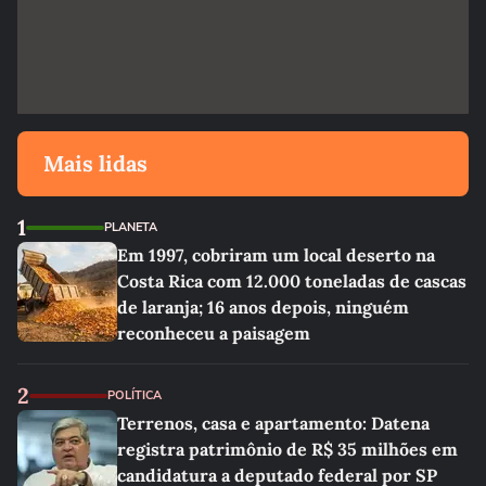
Mais lidas
1
PLANETA
Em 1997, cobriram um local deserto na
Costa Rica com 12.000 toneladas de cascas
de laranja; 16 anos depois, ninguém
reconheceu a paisagem
2
POLÍTICA
Terrenos, casa e apartamento: Datena
registra patrimônio de R$ 35 milhões em
candidatura a deputado federal por SP