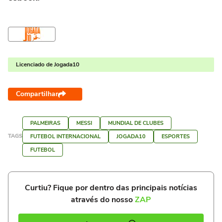
Licenciado de Jogada10
Compartilhar
PALMEIRAS
MESSI
MUNDIAL DE CLUBES
TAGS
FUTEBOL INTERNACIONAL
JOGADA10
ESPORTES
FUTEBOL
Curtiu? Fique por dentro das principais notícias
através do nosso
ZAP