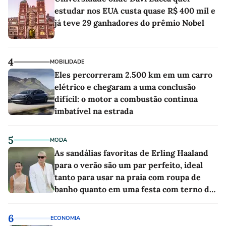
estudar nos EUA custa quase R$ 400 mil e
já teve 29 ganhadores do prêmio Nobel
4
MOBILIDADE
Eles percorreram 2.500 km em um carro
elétrico e chegaram a uma conclusão
difícil: o motor a combustão continua
imbatível na estrada
5
MODA
As sandálias favoritas de Erling Haaland
para o verão são um par perfeito, ideal
tanto para usar na praia com roupa de
banho quanto em uma festa com terno de
linho
6
ECONOMIA