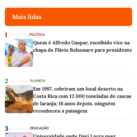
Mais lidas
1
POLÍTICA
Quem é Alfredo Gaspar, escolhido vice na
chapa de Flávio Bolsonaro para presidente
2
PLANETA
Em 1997, cobriram um local deserto na
Costa Rica com 12.000 toneladas de cascas
de laranja; 16 anos depois, ninguém
reconheceu a paisagem
3
EDUCAÇÃO
Universidade onde Davi Lucca quer