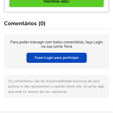
Inscreva-se
Comentários (0)
Para poder interagir com todos comentários, faça Login
na sua conta Terra
Fazer Login para participar
Os comentários são de responsabilidade exclusiva de seus
autores e não representam a opinião deste site. Se achar algo
que viole os termos de uso, denuncie.