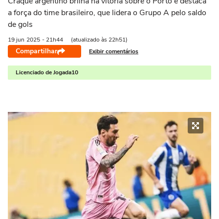
Craque argentino brilha na vitória sobre o Porto e destaca
a força do time brasileiro, que lidera o Grupo A pelo saldo
de gols
19 jun
2025
- 21h44
(atualizado às 22h51)
Compartilhar
Exibir comentários
Licenciado de Jogada10