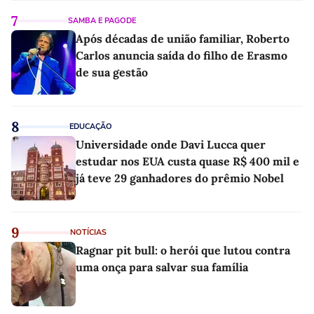
7
SAMBA E PAGODE
Após décadas de união familiar, Roberto
Carlos anuncia saída do filho de Erasmo
de sua gestão
8
EDUCAÇÃO
Universidade onde Davi Lucca quer
estudar nos EUA custa quase R$ 400 mil e
já teve 29 ganhadores do prêmio Nobel
9
NOTÍCIAS
Ragnar pit bull: o herói que lutou contra
uma onça para salvar sua família