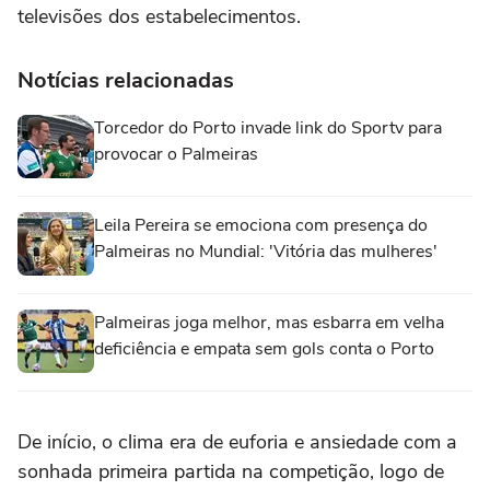
televisões dos estabelecimentos.
Notícias relacionadas
Torcedor do Porto invade link do Sportv para
provocar o Palmeiras
Leila Pereira se emociona com presença do
Palmeiras no Mundial: 'Vitória das mulheres'
Palmeiras joga melhor, mas esbarra em velha
deficiência e empata sem gols conta o Porto
De início, o clima era de euforia e ansiedade com a
sonhada primeira partida na competição, logo de