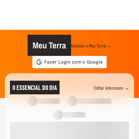
Meu Terra
Acessar o Meu Terra →
O ESSENCIAL DO DIA
Editar interesses →