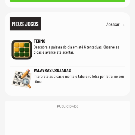
MEUS JOGOS
Acessar →
TERMO
Descubra a palavra do dia em até 6 tentativas. Observe as
dicas e avance até acertar.
PALAVRAS CRUZADAS
Interprete as dicas e monte o tabuleiro letra por letra, no seu
ritmo.
PUBLICIDADE