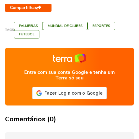
Compartilhar
PALMEIRAS
MUNDIAL DE CLUBES
ESPORTES
TAGS
FUTEBOL
Entre com sua conta Google e tenha um
Terra só seu
Comentários (0)