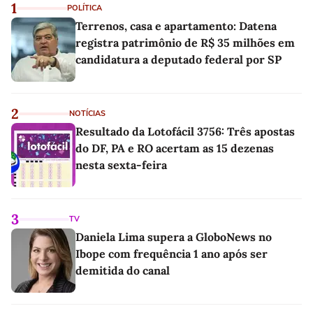
1
POLÍTICA
Terrenos, casa e apartamento: Datena
registra patrimônio de R$ 35 milhões em
candidatura a deputado federal por SP
2
NOTÍCIAS
Resultado da Lotofácil 3756: Três apostas
do DF, PA e RO acertam as 15 dezenas
nesta sexta-feira
3
TV
Daniela Lima supera a GloboNews no
Ibope com frequência 1 ano após ser
demitida do canal