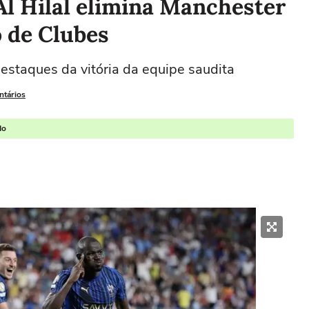
 Al Hilal elimina Manchester
 de Clubes
staques da vitória da equipe saudita
ntários
do