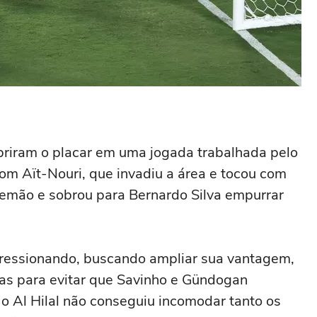
abriram o placar em uma jogada trabalhada pelo
om Aït-Nouri, que invadiu a área e tocou com
lemão e sobrou para Bernardo Silva empurrar
 pressionando, buscando ampliar sua vantagem,
sas para evitar que Savinho e Gündogan
o Al Hilal não conseguiu incomodar tanto os