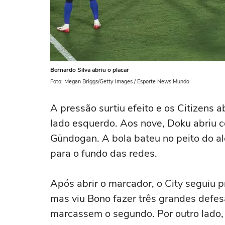
Bernardo Silva abriu o placar
Foto: Megan Briggs/Getty Images / Esporte News Mundo
A pressão surtiu efeito e os Citizens 
lado esquerdo. Aos nove, Doku abriu c
Gündogan. A bola bateu no peito do a
para o fundo das redes.
Após abrir o marcador, o City seguiu
mas viu Bono fazer três grandes defe
marcassem o segundo. Por outro lado, 