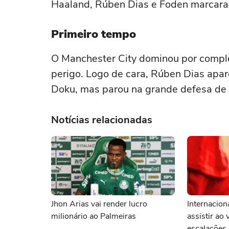
Haaland, Rúben Dias e Foden marcaram
Primeiro tempo
O Manchester City dominou por comple
perigo. Logo de cara, Rúben Dias apa
Doku, mas parou na grande defesa de
Notícias relacionadas
Jhon Arias vai render lucro
Internacion
milionário ao Palmeiras
assistir ao 
escalações 