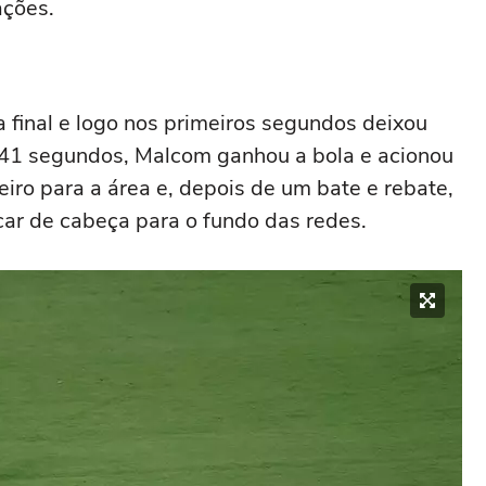
ações.
a final e logo nos primeiros segundos deixou
m 41 segundos, Malcom ganhou a bola e acionou
iro para a área e, depois de um bate e rebate,
car de cabeça para o fundo das redes.