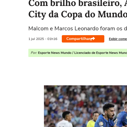
Com brilho brasileiro,
City da Copa do Mundo
Malcom e Marcos Leonardo foram os de
Compartilhar
1 jul
2025
- 01h16
Exibir come
Por:
Esporte News Mundo / Licenciado de Esporte News Mun