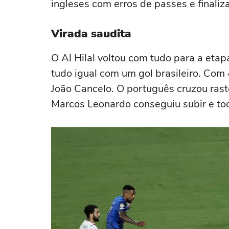
ingleses com erros de passes e finaliz
Virada saudita
O Al Hilal voltou com tudo para a etap
tudo igual com um gol brasileiro. Co
João Cancelo. O português cruzou raste
Marcos Leonardo conseguiu subir e to