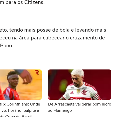
 para os Citizens.
to, tendo mais posse de bola e levando mais
receu na área para cabecear o cruzamento de
 Bono.
al x Corinthians: Onde
De Arrascaeta vai gerar bom lucro
vivo, horário, palpite e
ao Flamengo
da Copa do Brasil