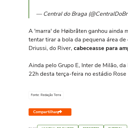
— Central do Braga (@CentralDoB
A 'marra' de Høibråten ganhou ainda m
tentar tirar a bola da pequena área de
Driussi, do River,
cabeceasse para ampl
Ainda pelo Grupo E, Inter de Milão, da 
22h desta terça-feira no estádio Ros
Fonte: Redação Terra
Compartilhar