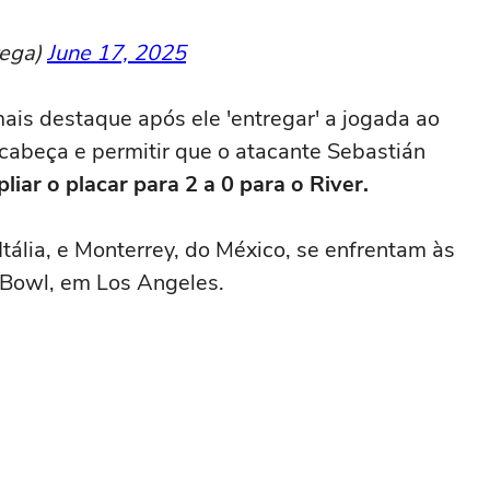
rega)
June 17, 2025
ais destaque após ele 'entregar' a jogada ao
 cabeça e permitir que o atacante Sebastián
iar o placar para 2 a 0 para o River.
Itália, e Monterrey, do México, se enfrentam às
e Bowl, em Los Angeles.