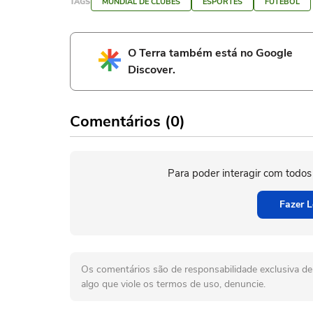
TAGS
MUNDIAL DE CLUBES
ESPORTES
FUTEBOL
O Terra também está no Google
Discover.
Comentários (0)
Para poder interagir com todos
Fazer L
Os comentários são de responsabilidade exclusiva de 
algo que viole os termos de uso, denuncie.