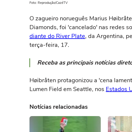
Foto: Reprodução/CazéTV
O zagueiro norueguês Marius Høibråte
Diamonds, foi 'cancelado' nas redes s
diante do River Plate
, da Argentina, p
terça-feira, 17.
Receba as principais notícias dir
Høibråten protagonizou a 'cena lamen
Lumen Field em Seattle, nos
Estados 
Notícias relacionadas