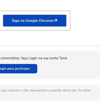
Siga no Google Discover
 comentários, faça Login na sua conta Terra
ogin para participar
seus autores e não representam a opinião deste site. Se achar