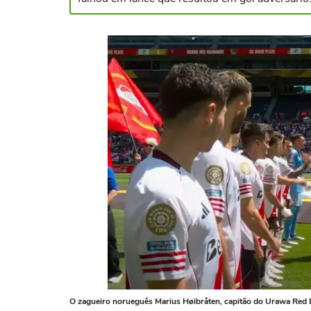
O zagueiro norueguês Marius Høibråten, capitão do Urawa Red D