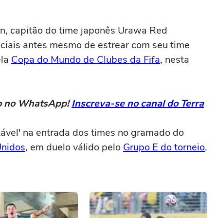
n, capitão do time japonês Urawa Red
ociais antes mesmo de estrear com seu time
ela
Copa do Mundo de Clubes da Fifa
, nesta
eto no WhatsApp!
Inscreva-se no canal do Terra
tável' na entrada dos times no gramado do
Unidos
, em duelo válido pelo
Grupo E do torneio
.