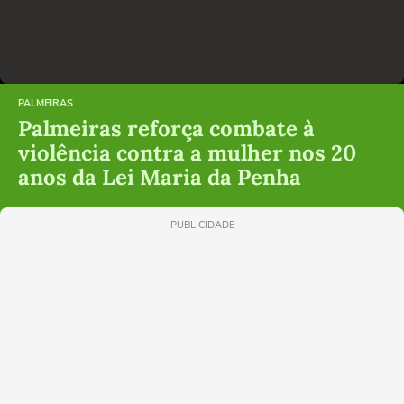
PALMEIRAS
Palmeiras reforça combate à
violência contra a mulher nos 20
anos da Lei Maria da Penha
PUBLICIDADE