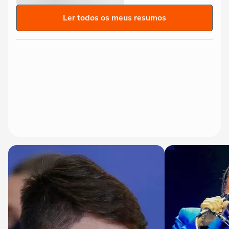
Ler todos os meus resumos