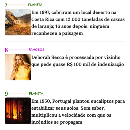
7
PLANETA
Em 1997, cobriram um local deserto na
Costa Rica com 12.000 toneladas de cascas
de laranja; 16 anos depois, ninguém
reconheceu a paisagem
8
FAMOSOS
Deborah Secco é processada por vizinho
que pede quase R$ 100 mil de indenização
9
PLANETA
Em 1950, Portugal plantou eucaliptos para
estabilizar seus solos. Sem saber,
multiplicou a velocidade com que os
incêndios se propagam