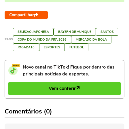
Compartilhar
SELEÇÃO JAPONESA
BAYERN DE MUNIQUE
SANTOS
TAGS
COPA DO MUNDO DA FIFA 2026
MERCADO DA BOLA
JOGADA10
ESPORTES
FUTEBOL
Novo canal no TikTok! Fique por dentro das
principais notícias de esportes.
Vem conferir
Comentários (0)