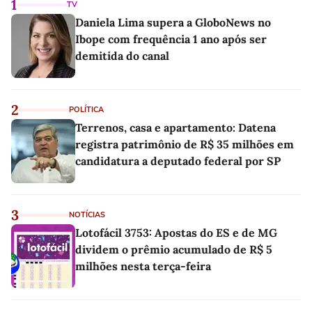
1
TV
Daniela Lima supera a GloboNews no
Ibope com frequência 1 ano após ser
demitida do canal
2
POLÍTICA
Terrenos, casa e apartamento: Datena
registra patrimônio de R$ 35 milhões em
candidatura a deputado federal por SP
3
NOTÍCIAS
Lotofácil 3753: Apostas do ES e de MG
dividem o prêmio acumulado de R$ 5
milhões nesta terça-feira