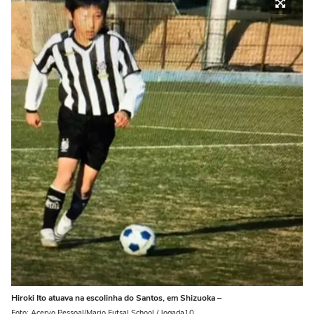
Hiroki Ito atuava na escolinha do Santos, em Shizuoka –
Foto: Acervo Pessoal/Mario Futsal School / Jogada10