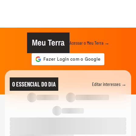
Meu Terra
Acessar o Meu Terra →
O ESSENCIAL DO DIA
Editar interesses →