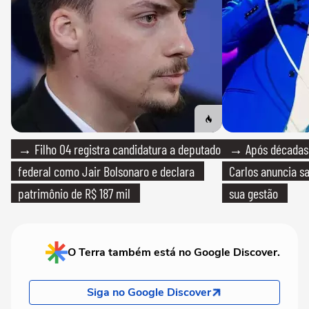
→ Filho 04 registra candidatura a deputado
→ Após décadas d
federal como Jair Bolsonaro e declara
Carlos anuncia sa
patrimônio de R$ 187 mil
sua gestão
O Terra também está no Google Discover.
Siga no Google Discover