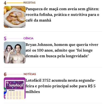
4
RECEITAS
Panqueca de maçã com aveia sem glúten:
receita fofinha, prática e nutritiva para o
café da manhã
5
CIÊNCIA
Bryan Johnson, homem que queria viver
até os 100 anos, admite que "foi longe
demais em busca pela longevidade"
6
NOTÍCIAS
Lotofácil 3752 acumula nesta segunda-
feira e prêmio principal sobe para R$ 5
milhões