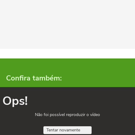
Confira também:
Ops!
Não foi possível reproduzir o vídeo
Tentar novamente