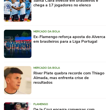
Santa Clara investe em brasileiros e
chega a 17 jogadores no elenco
MERCADO DA BOLA
Ex-Flamengo reforça aposta do Alverca
em brasileiros para a Liga Portugal
MERCADO DA BOLA
River Plate quebra recorde com Thiago
Almada, mas enfrenta crise de
resultados
FLAMENGO
De la Cruz encerra conversas com