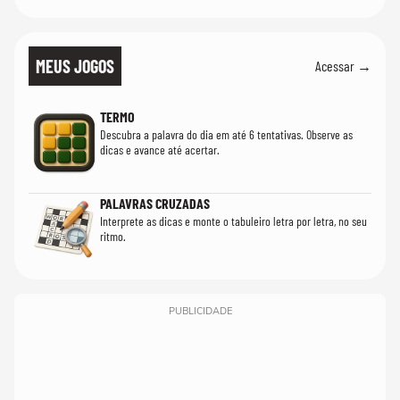
MEUS JOGOS
Acessar →
TERMO
Descubra a palavra do dia em até 6 tentativas. Observe as
dicas e avance até acertar.
PALAVRAS CRUZADAS
Interprete as dicas e monte o tabuleiro letra por letra, no seu
ritmo.
PUBLICIDADE