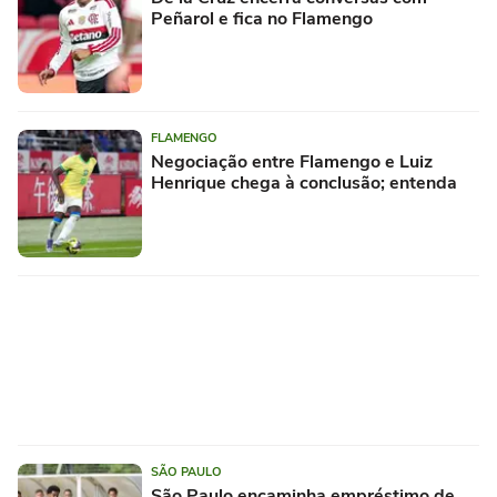
Peñarol e fica no Flamengo
FLAMENGO
Negociação entre Flamengo e Luiz
Henrique chega à conclusão; entenda
SÃO PAULO
São Paulo encaminha empréstimo de