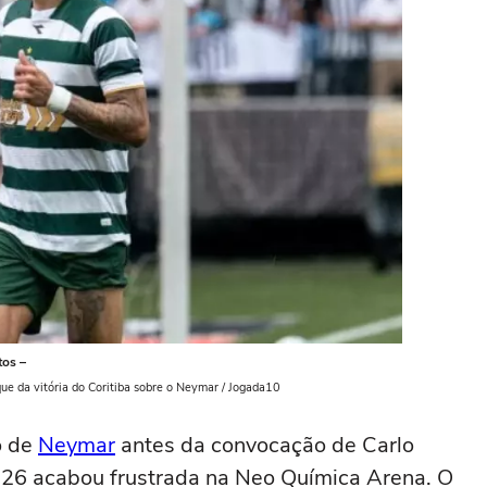
tos –
que da vitória do Coritiba sobre o Neymar / Jogada10
o de
Neymar
antes da convocação de Carlo
26 acabou frustrada na Neo Química Arena. O