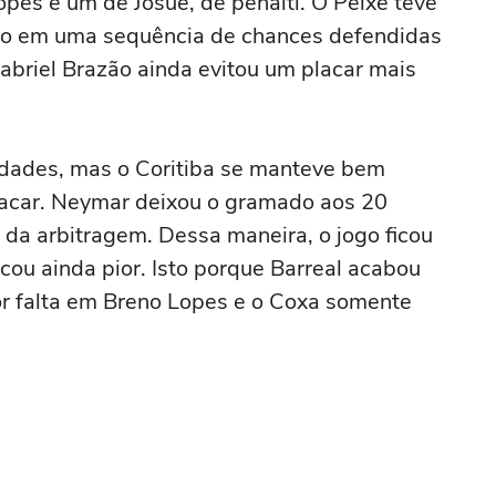
opes e um de Josué, de pênalti. O Peixe teve
rigo em uma sequência de chances defendidas
abriel Brazão ainda evitou um placar mais
dades, mas o Coritiba se manteve bem
lacar. Neymar deixou o gramado aos 20
 da arbitragem. Dessa maneira, o jogo ficou
icou ainda pior. Isto porque Barreal acabou
or falta em Breno Lopes e o Coxa somente