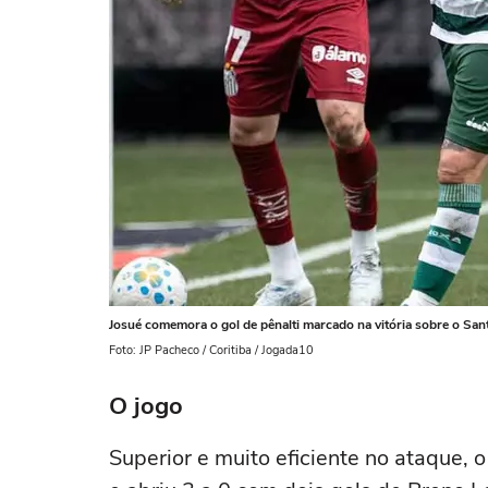
Josué comemora o gol de pênalti marcado na vitória sobre o San
Foto: JP Pacheco / Coritiba / Jogada10
O jogo
Superior e muito eficiente no ataque, 