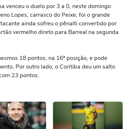
iba venceu o duelo por 3 a 0, neste domingo
reno Lopes, carrasco do Peixe, foi o grande
acante ainda sofreu o pênalti convertido por
artão vermelho direto para Barreal na segunda
mesmos 18 pontos, na 16ª posição, e pode
nto. Por outro lado, o Coritiba deu um salto
 com 23 pontos.