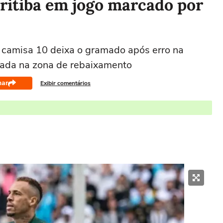
ritiba em jogo marcado por
 camisa 10 deixa o gramado após erro na
odada na zona de rebaixamento
har
Exibir comentários