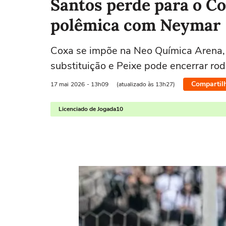
Santos perde para o Co
polêmica com Neymar
Coxa se impõe na Neo Química Arena,
substituição e Peixe pode encerrar r
Compartil
17 mai
2026
- 13h09
(atualizado às 13h27)
Licenciado de Jogada10