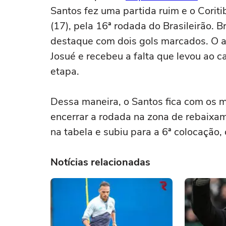
Santos fez uma partida ruim e o Corit
(17), pela 16ª rodada do Brasileirão. B
destaque com dois gols marcados. O at
Josué e recebeu a falta que levou ao c
etapa.
Dessa maneira, o Santos fica com os 
encerrar a rodada na zona de rebaixame
na tabela e subiu para a 6ª colocação,
Notícias relacionadas