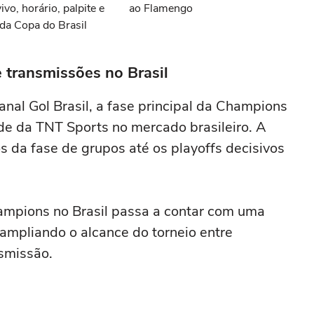
vivo, horário, palpite e
ao Flamengo
da Copa do Brasil
 transmissões no Brasil
nal Gol Brasil, a fase principal da Champions
de da TNT Sports no mercado brasileiro. A
s da fase de grupos até os playoffs decisivos
ampions no Brasil passa a contar com uma
 ampliando o alcance do torneio entre
nsmissão.