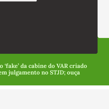
o ‘fake’ da cabine do VAR criado
 em julgamento no STJD; ouça