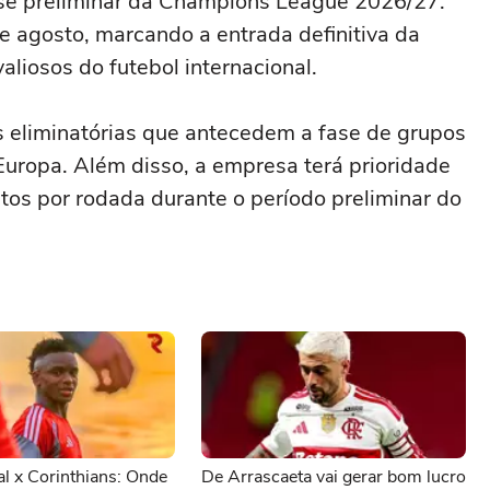
fase preliminar da Champions League 2026/27.
 e agosto, marcando a entrada definitiva da
liosos do futebol internacional.
s eliminatórias que antecedem a fase de grupos
Europa. Além disso, a empresa terá prioridade
ntos por rodada durante o período preliminar do
al x Corinthians: Onde
De Arrascaeta vai gerar bom lucro