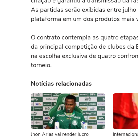
criação e garantiu a transmissão da 
As partidas serão exibidas entre julho
plataforma em um dos produtos mais va
O contrato contempla as quatro etapa
da principal competição de clubes da 
na escolha exclusiva de quatro confro
torneio.
Notícias relacionadas
Jhon Arias vai render lucro
Internacion