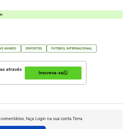
do
WS MUNDO
ESPORTES
FUTEBOL INTERNACIONAL
ias através
Inscreva-se
 comentários, faça Login na sua conta Terra