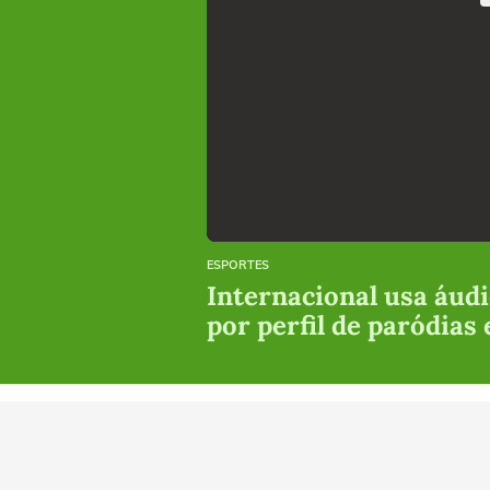
ESPORTES
Internacional usa áudi
por perfil de paródias
Meu Terra