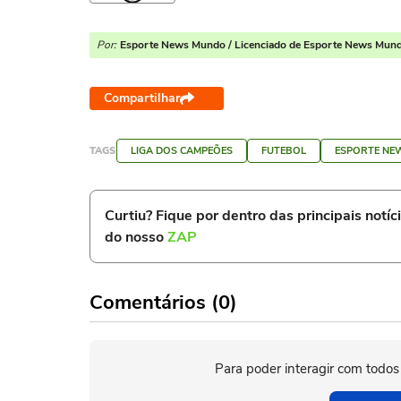
Por:
Esporte News Mundo / Licenciado de Esporte News Mun
Compartilhar
TAGS
LIGA DOS CAMPEÕES
FUTEBOL
ESPORTE NE
Curtiu? Fique por dentro das principais notíc
do nosso
ZAP
Comentários (0)
Para poder interagir com todos