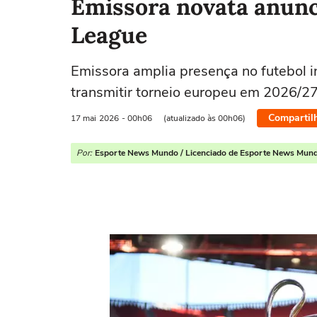
Emissora novata anunc
League
Emissora amplia presença no futebol in
transmitir torneio europeu em 2026/2
Compartil
17 mai
2026
- 00h06
(atualizado às 00h06)
Por:
Esporte News Mundo / Licenciado de Esporte News Mun