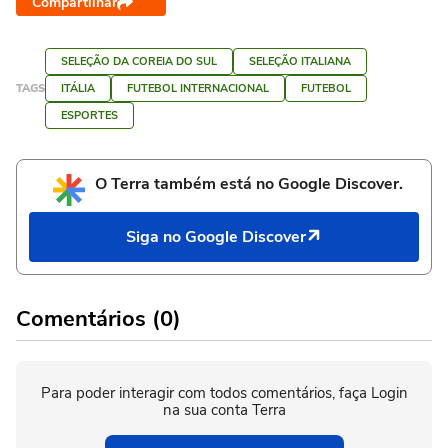
Compartilhar
SELEÇÃO DA COREIA DO SUL
SELEÇÃO ITALIANA
TAGS
ITÁLIA
FUTEBOL INTERNACIONAL
FUTEBOL
ESPORTES
O Terra também está no Google Discover.
Siga no Google Discover
Comentários (0)
Para poder interagir com todos comentários, faça Login
na sua conta Terra