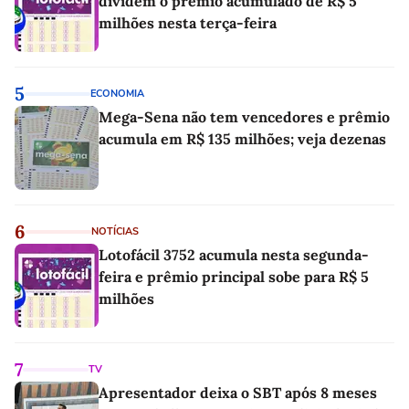
dividem o prêmio acumulado de R$ 5
milhões nesta terça-feira
5
ECONOMIA
Mega-Sena não tem vencedores e prêmio
acumula em R$ 135 milhões; veja dezenas
6
NOTÍCIAS
Lotofácil 3752 acumula nesta segunda-
feira e prêmio principal sobe para R$ 5
milhões
7
TV
Apresentador deixa o SBT após 8 meses