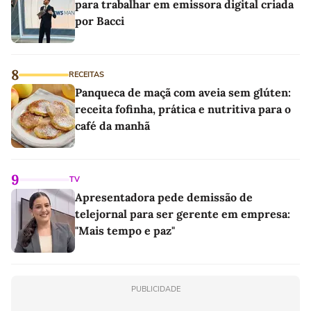
para trabalhar em emissora digital criada
por Bacci
8
RECEITAS
Panqueca de maçã com aveia sem glúten:
receita fofinha, prática e nutritiva para o
café da manhã
9
TV
Apresentadora pede demissão de
telejornal para ser gerente em empresa:
"Mais tempo e paz"
PUBLICIDADE