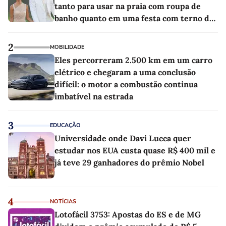
tanto para usar na praia com roupa de
banho quanto em uma festa com terno de
linho
2
MOBILIDADE
Eles percorreram 2.500 km em um carro
elétrico e chegaram a uma conclusão
difícil: o motor a combustão continua
imbatível na estrada
3
EDUCAÇÃO
Universidade onde Davi Lucca quer
estudar nos EUA custa quase R$ 400 mil e
já teve 29 ganhadores do prêmio Nobel
4
NOTÍCIAS
Lotofácil 3753: Apostas do ES e de MG