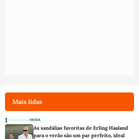
Mais lidas
1
MODA
As sandálias favoritas de Erling Haaland
para o verão são um par perfeito, ideal