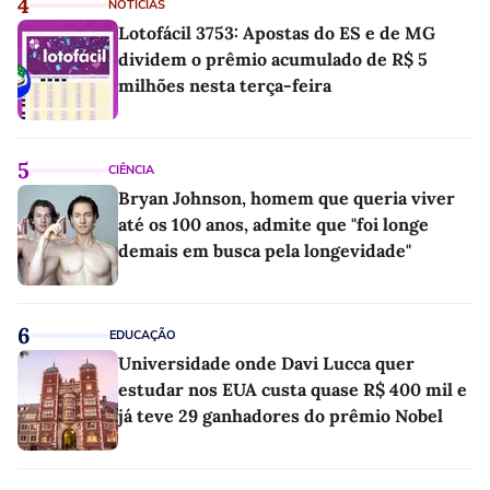
4
NOTÍCIAS
Lotofácil 3753: Apostas do ES e de MG
dividem o prêmio acumulado de R$ 5
milhões nesta terça-feira
5
CIÊNCIA
Bryan Johnson, homem que queria viver
até os 100 anos, admite que "foi longe
demais em busca pela longevidade"
6
EDUCAÇÃO
Universidade onde Davi Lucca quer
estudar nos EUA custa quase R$ 400 mil e
já teve 29 ganhadores do prêmio Nobel