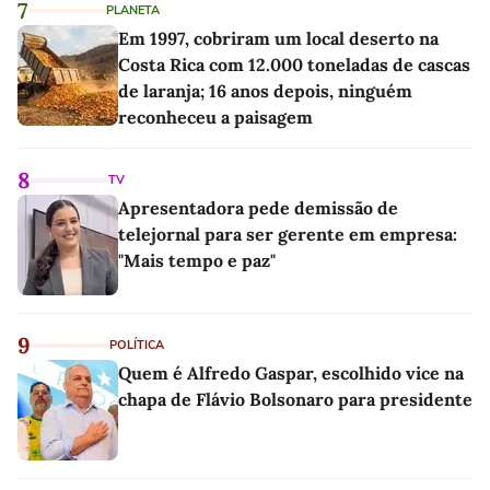
7
PLANETA
Em 1997, cobriram um local deserto na
Costa Rica com 12.000 toneladas de cascas
de laranja; 16 anos depois, ninguém
reconheceu a paisagem
8
TV
Apresentadora pede demissão de
telejornal para ser gerente em empresa:
"Mais tempo e paz"
9
POLÍTICA
Quem é Alfredo Gaspar, escolhido vice na
chapa de Flávio Bolsonaro para presidente