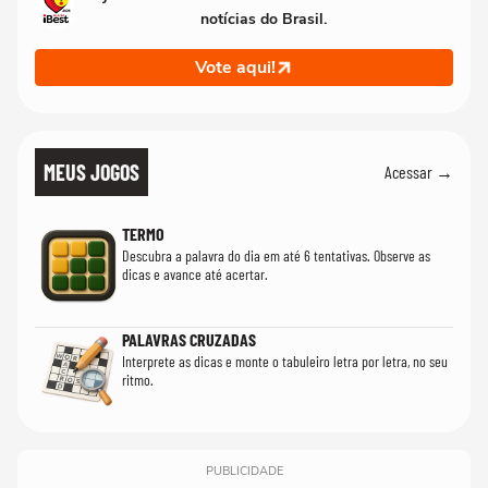
notícias do Brasil.
Vote aqui!
MEUS JOGOS
Acessar →
TERMO
Descubra a palavra do dia em até 6 tentativas. Observe as
dicas e avance até acertar.
PALAVRAS CRUZADAS
Interprete as dicas e monte o tabuleiro letra por letra, no seu
ritmo.
PUBLICIDADE