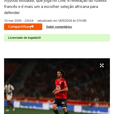
Ayyoub Bouaddi, que joga no Lille, é revelação do futebol
francês e é mais um a escolher seleção africana para
defender
15 mai
2026
- 22h24
(atualizado em 16/5/2026 às 07h38)
Compartilhar
Exibir comentários
Licenciado de Jogada10