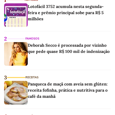
Lotofácil 3752 acumula nesta segunda-
feira e prêmio principal sobe para R$ 5
milhões
2
FAMOSOS
Deborah Secco é processada por vizinho
que pede quase R$ 100 mil de indenização
3
RECEITAS
Panqueca de maçã com aveia sem glúten:
receita fofinha, prática e nutritiva para o
café da manhã