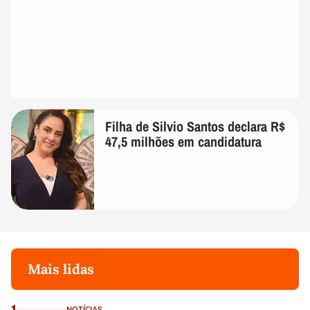
Filha de Silvio Santos declara R$
47,5 milhões em candidatura
Mais lidas
1
NOTÍCIAS