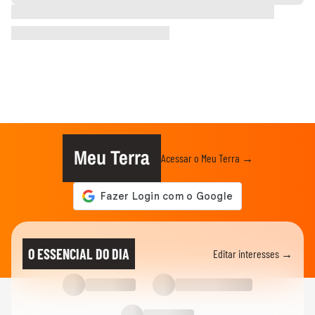
Meu Terra
Acessar o Meu Terra →
O ESSENCIAL DO DIA
Editar interesses →