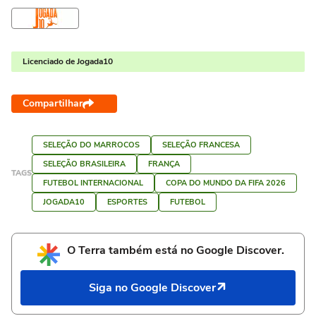
Licenciado de Jogada10
Compartilhar
SELEÇÃO DO MARROCOS
SELEÇÃO FRANCESA
SELEÇÃO BRASILEIRA
FRANÇA
TAGS
FUTEBOL INTERNACIONAL
COPA DO MUNDO DA FIFA 2026
JOGADA10
ESPORTES
FUTEBOL
O Terra também está no Google Discover.
Siga no Google Discover