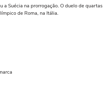
u a Suécia na prorrogação. O duelo de quartas
límpico de Roma, na Itália.
amarca