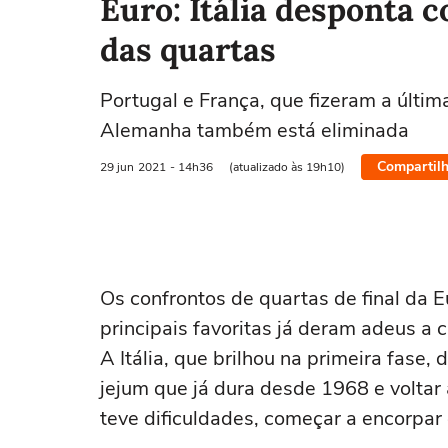
Euro: Itália desponta c
das quartas
Portugal e França, que fizeram a últim
Alemanha também está eliminada
Compartilh
29 jun
2021
- 14h36
(atualizado às 19h10)
Os confrontos de quartas de final da E
principais favoritas já deram adeus a 
A Itália, que brilhou na primeira fase
jejum que já dura desde 1968 e voltar 
teve dificuldades, começar a encorpar 