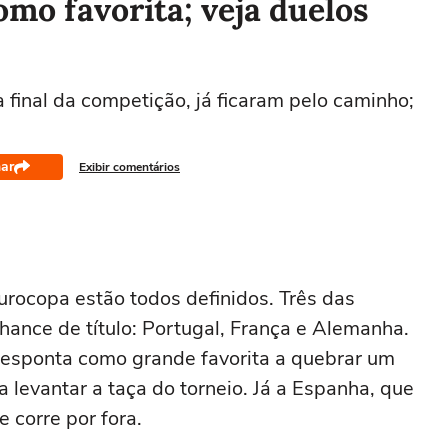
omo favorita; veja duelos
a final da competição, já ficaram pelo caminho;
ar
Exibir comentários
urocopa estão todos definidos. Três das
chance de título: Portugal, França e Alemanha.
, desponta como grande favorita a quebrar um
a levantar a taça do torneio. Já a Espanha, que
e corre por fora.