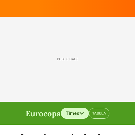
PUBLICIDADE
Eurocopa
Times
TABELA