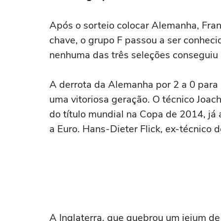
Após o sorteio colocar Alemanha, Fran
chave, o grupo F passou a ser conheci
nenhuma das três seleções conseguiu a
A derrota da Alemanha por 2 a 0 para 
uma vitoriosa geração. O técnico Jo
do título mundial na Copa de 2014, j
a Euro. Hans-Dieter Flick, ex-técnico
A Inglaterra, que quebrou um jejum de