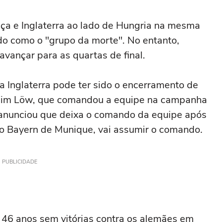
ça e Inglaterra ao lado de Hungria na mesma
do como o "grupo da morte". No entanto,
vançar para as quartas de final.
a Inglaterra pode ter sido o encerramento de
achim Löw, que comandou a equipe na campanha
á anunciou que deixa o comando da equipe após
 do Bayern de Munique, vai assumir o comando.
PUBLICIDADE
 46 anos sem vitórias contra os alemães em