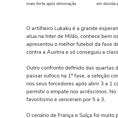
mais forte após eliminação
em dúvida p
O artilheiro Lukaku é a grande esperan
atua na Inter de Milão, conhece bem o
apresentou o melhor futebol da fase d
contra a Áustria e só conseguiu a clas
Outro confronto definido das quartas d
passar sufoco na 1ª fase, a seleção c
nos seus torcedores após abrir 3 a 1 c
permitir o empate nos acréscimos. No 
favoritismo e venceram por 5 a 3.
O cenário de França e Suíça foi muito