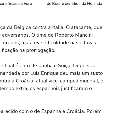
ara finais da Euro
de Boer é demitido da Holanda
ça da Bélgica contra a Itália. O atacante, que
s adversários. O time de Roberto Mancini
e grupos, mas teve dificuldade nas oitavas
sificação na prorrogação.
e final é entre Espanha e Suíça. Depois de
omandada por Luis Enrique deu mais um susto
ontra a Croácia, atual vice-campeã mundial, e
tempo extra, os espanhóis justificaram o
 parecido com o de Espanha e Croácia. Porém,