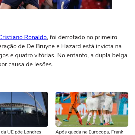
Cristiano Ronaldo
, foi derrotado no primeiro
ração de De Bruyne e Hazard está invicta na
os e quatro vitórias. No entanto, a dupla belga
por causa de lesões.
 da UE põe Londres
Após queda na Eurocopa, Frank