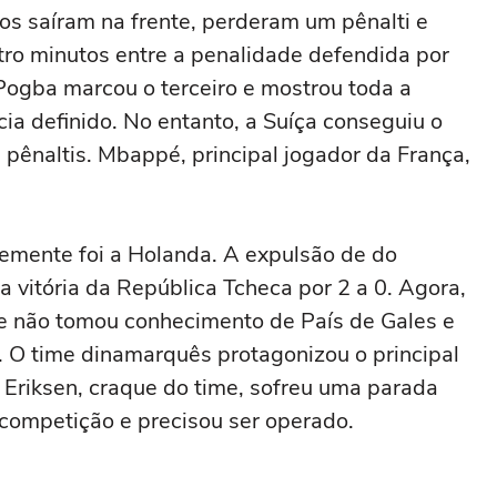
ços saíram na frente, perderam um pênalti e
atro minutos entre a penalidade defendida por
Pogba marcou o terceiro e mostrou toda a
a definido. No entanto, a Suíça conseguiu o
 pênaltis. Mbappé, principal jogador da França,
cemente foi a Holanda. A expulsão de do
a vitória da República Tcheca por 2 a 0. Agora,
ue não tomou conhecimento de País de Gales e
0. O time dinamarquês protagonizou o principal
Eriksen, craque do time, sofreu uma parada
 competição e precisou ser operado.