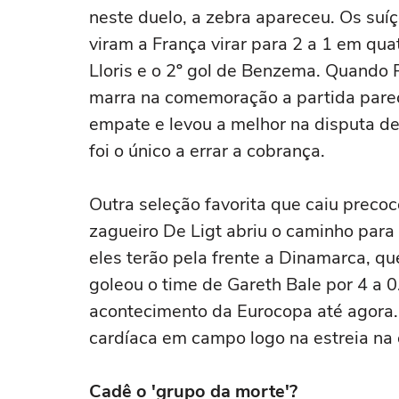
neste duelo, a zebra apareceu. Os suí
viram a França virar para 2 a 1 em qu
Lloris e o 2º gol de Benzema. Quando 
marra na comemoração a partida pareci
empate e levou a melhor na disputa de
foi o único a errar a cobrança.
Outra seleção favorita que caiu preco
zagueiro De Ligt abriu o caminho para 
eles terão pela frente a Dinamarca, q
goleou o time de Gareth Bale por 4 a 
acontecimento da Eurocopa até agora. 
cardíaca em campo logo na estreia na
Cadê o 'grupo da morte'?