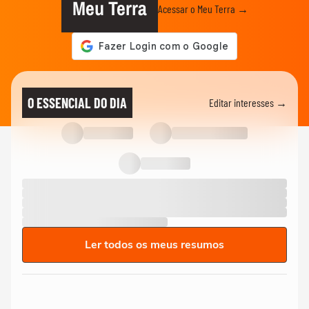
Meu Terra
Acessar o Meu Terra →
O ESSENCIAL DO DIA
Editar interesses →
Ler todos os meus resumos