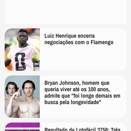
Luiz Henrique encerra
negociações com o Flamengo
Bryan Johnson, homem que
queria viver até os 100 anos,
admite que "foi longe demais em
busca pela longevidade"
Resultado da Lotofácil 3756: Três