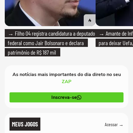
→ Filho 04 registra candidatura a deputado
→ Amante de Infa
federal como Jair Bolsonaro e declara
para deixar Uefa,
patrimônio de R$ 187 mil
As notícias mais importantes do dia direto no seu
ZAP
Inscreva-se
MEUS JOGOS
Acessar →