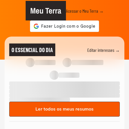
Meu Terra
Acessar o Meu Terra →
O ESSENCIAL DO DIA
Editar interesses →
Ler todos os meus resumos