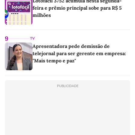
Lotofácil 3752 acumula nesta segunda-
feira e prêmio principal sobe para R$ 5
milhões
9
TV
Apresentadora pede demissão de
telejornal para ser gerente em empresa:
"Mais tempo e paz"
PUBLICIDADE