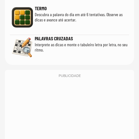
TERMO
Descubra a palavra do dia em até 6 tentativas. Observe as
dicas e avance até acertar.
PALAVRAS CRUZADAS
Interprete as dicas e monte o tabuleiro letra por letra, no seu
ritmo.
PUBLICIDADE