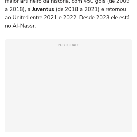
maior artilheiro da história, com 450 gols (de 2009
a 2018), a
Juventus
(de 2018 a 2021) e retornou
ao United entre 2021 e 2022. Desde 2023 ele está
no Al-Nassr.
PUBLICIDADE