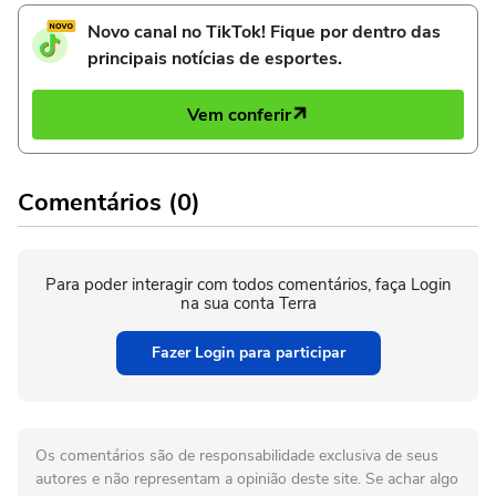
Novo canal no TikTok! Fique por dentro das
principais notícias de esportes.
Vem conferir
Comentários (0)
Para poder interagir com todos comentários, faça Login
na sua conta Terra
Fazer Login para participar
Os comentários são de responsabilidade exclusiva de seus
autores e não representam a opinião deste site. Se achar algo