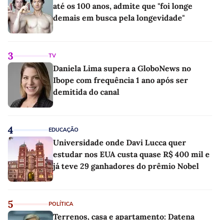
até os 100 anos, admite que "foi longe
demais em busca pela longevidade"
3
TV
Daniela Lima supera a GloboNews no
Ibope com frequência 1 ano após ser
demitida do canal
4
EDUCAÇÃO
Universidade onde Davi Lucca quer
estudar nos EUA custa quase R$ 400 mil e
já teve 29 ganhadores do prêmio Nobel
5
POLÍTICA
Terrenos, casa e apartamento: Datena