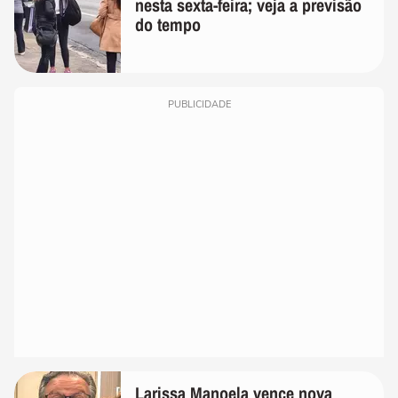
nesta sexta-feira; veja a previsão
do tempo
PUBLICIDADE
Larissa Manoela vence nova