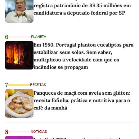
registra patrimônio de R$ 35 milhões em
candidatura a deputado federal por SP
6
PLANETA
Em 1950, Portugal plantou eucaliptos para
estabilizar seus solos. Sem saber,
multiplicou a velocidade com que os
incêndios se propagam
7
RECEITAS
Panqueca de maçã com aveia sem glúten:
receita fofinha, prática e nutritiva para o
café da manhã
8
NOTÍCIAS