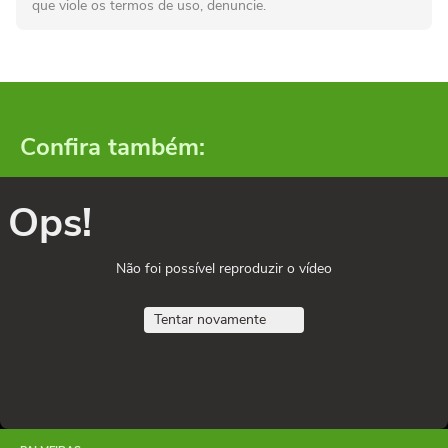
que viole os termos de uso, denuncie.
Confira também:
Ops!
Não foi possível reproduzir o vídeo
Tentar novamente