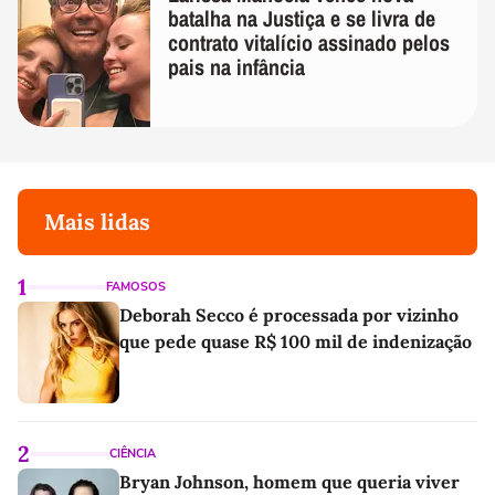
batalha na Justiça e se livra de
contrato vitalício assinado pelos
pais na infância
Mais lidas
1
FAMOSOS
Deborah Secco é processada por vizinho
que pede quase R$ 100 mil de indenização
2
CIÊNCIA
Bryan Johnson, homem que queria viver