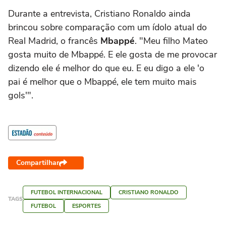
Durante a entrevista, Cristiano Ronaldo ainda
brincou sobre comparação com um ídolo atual do
Real Madrid, o francês
Mbappé
. "Meu filho Mateo
gosta muito de Mbappé. E ele gosta de me provocar
dizendo ele é melhor do que eu. E eu digo a ele 'o
pai é melhor que o Mbappé, ele tem muito mais
gols'".
Compartilhar
FUTEBOL INTERNACIONAL
CRISTIANO RONALDO
TAGS
FUTEBOL
ESPORTES