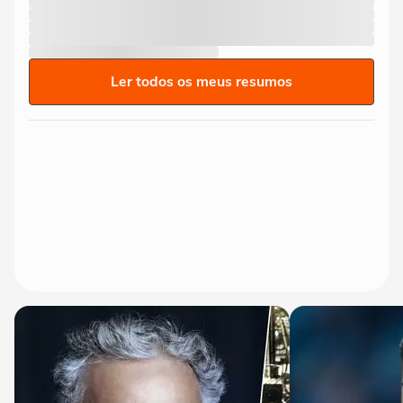
Ler todos os meus resumos