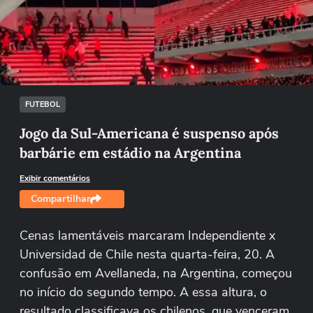
Não foi possível reproduzir o vídeo
Tentar novamente
FUTEBOL
Jogo da Sul-Americana é suspenso após
barbárie em estádio na Argentina
Exibir comentários
Compartilhar
Cenas lamentáveis marcaram Independiente x
Universidad de Chile nesta quarta-feira, 20. A
confusão em Avellaneda, na Argentina, começou
no início do segundo tempo. A essa altura, o
resultado classificava os chilenos, que venceram