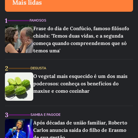
Mais lidas
1
FAMOSOS
Frase do dia de Confúcio, famoso filósofo
chinês: 'Temos duas vidas, e a segunda
começa quando compreendemos que só
temos uma'
2
DEGUSTA
O vegetal mais esquecido é um dos mais
poderosos: conheça os benefícios do
maxixe e como cozinhar
3
SAMBA E PAGODE
Após décadas de união familiar, Roberto
Carlos anuncia saída do filho de Erasmo
de sua gestão