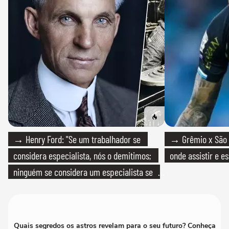
→ Henry Ford: "Se um trabalhador se
→ Grêmio x São P
considera especialista, nós o demitimos;
onde assistir e e
ninguém se considera um especialista se
realmente conhece seu trabalho"
Quais segredos os astros revelam para o seu futuro? Conheça