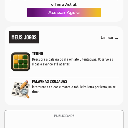
o Terra Astral.
Acessar Agora
MEUS JOGOS
Acessar →
TERMO
Descubra a palavra do dia em até 6 tentativas. Observe as
dicas e avance até acertar.
PALAVRAS CRUZADAS
Interprete as dicas e monte o tabuleiro letra por letra, no seu
ritmo.
PUBLICIDADE