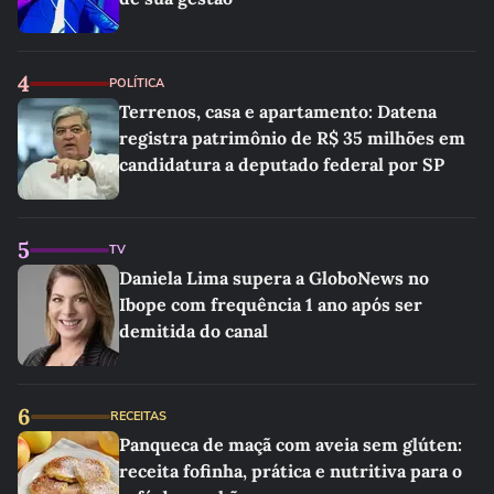
4
POLÍTICA
Terrenos, casa e apartamento: Datena
registra patrimônio de R$ 35 milhões em
candidatura a deputado federal por SP
5
TV
Daniela Lima supera a GloboNews no
Ibope com frequência 1 ano após ser
demitida do canal
6
RECEITAS
Panqueca de maçã com aveia sem glúten:
receita fofinha, prática e nutritiva para o