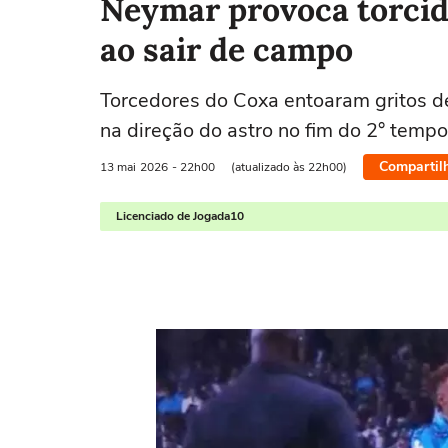
Neymar provoca torcida
ao sair de campo
Torcedores do Coxa entoaram gritos d
na direção do astro no fim do 2° tempo
Compartil
13 mai
2026
- 22h00
(atualizado às 22h00)
Licenciado de Jogada10