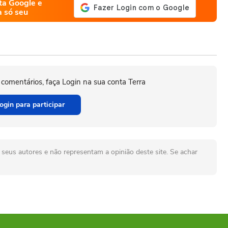
ta Google e
a só seu
 comentários, faça Login na sua conta Terra
ogin para participar
seus autores e não representam a opinião deste site. Se achar