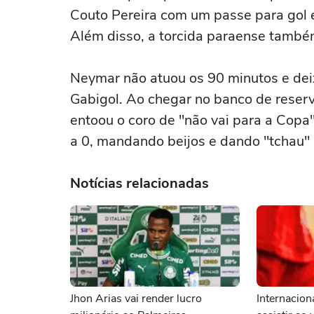
Couto Pereira com um passe para gol 
Além disso, a torcida paraense també
Neymar não atuou os 90 minutos e dei
Gabigol. Ao chegar no banco de reserv
entoou o coro de "não vai para a Copa"
a 0, mandando beijos e dando "tchau"
Notícias relacionadas
Jhon Arias vai render lucro
Internacion