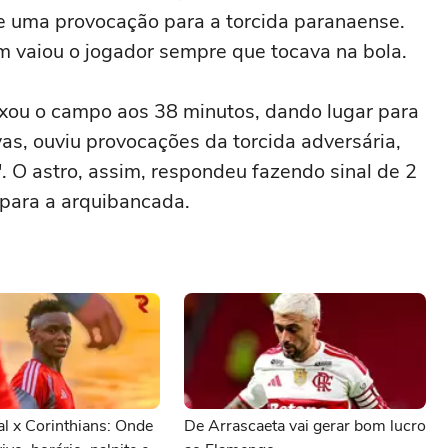
e uma provocação para a torcida paranaense.
m vaiou o jogador sempre que tocava na bola.
xou o campo aos 38 minutos, dando lugar para
as, ouviu provocações da torcida adversária,
. O astro, assim, respondeu fazendo sinal de 2
 para a arquibancada.
al x Corinthians: Onde
De Arrascaeta vai gerar bom lucro