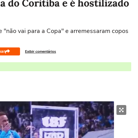
 do Coritiba e é hostilizado
e "não vai para a Copa" e arremessaram copos
har
Exibir comentários