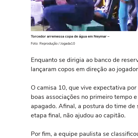
Torcedor arremessa copa de água em Neymar –
Foto: Reprodução / Jogada10
Enquanto se dirigia ao banco de reserv
lançaram copos em direção ao jogador
O camisa 10, que vive expectativa po
boas associações no primeiro tempo e
apagado. Afinal, a postura do time de
etapa final, não ajudou ao capitão.
Por fim, a equipe paulista se classifico