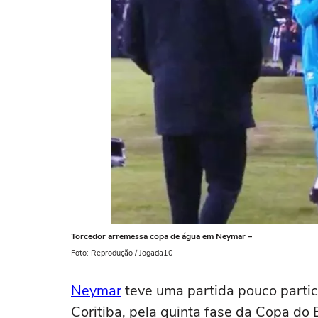
Torcedor arremessa copa de água em Neymar –
Foto: Reprodução / Jogada10
Neymar
teve uma partida pouco partici
Coritiba, pela quinta fase da Copa do