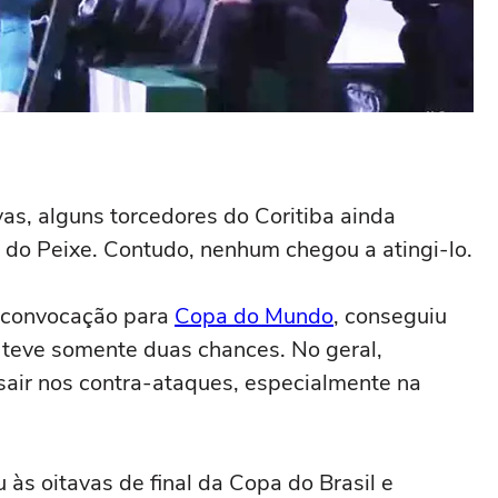
as, alguns torcedores do Coritiba ainda
 do Peixe. Contudo, nenhum chegou a atingi-lo.
r convocação para
Copa do Mundo
, conseguiu
 teve somente duas chances. No geral,
 sair nos contra-ataques, especialmente na
u às oitavas de final da Copa do Brasil e