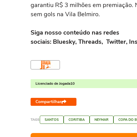
garantiu R$ 3 milhões em premiação. 
sem gols na Vila Belmiro.
Siga nosso conteúdo nas redes
sociais: Bluesky, Threads, Twitter, 
Licenciado de Jogada10
Compartilhar
TAGS
SANTOS
CORITIBA
NEYMAR
COPA DO B