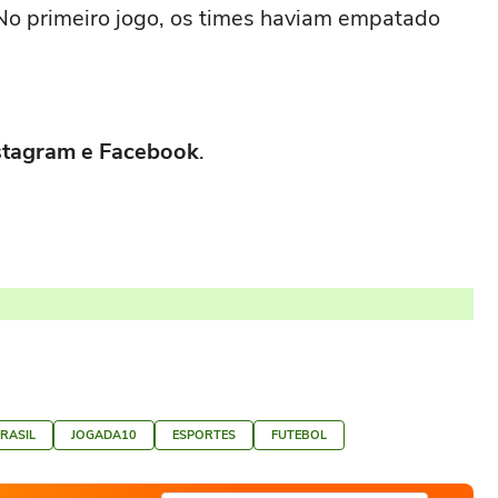
No primeiro jogo, os times haviam empatado
Instagram e Facebook
.
RASIL
JOGADA10
ESPORTES
FUTEBOL