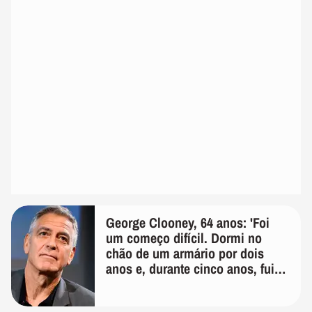
George Clooney, 64 anos: 'Foi
um começo difícil. Dormi no
chão de um armário por dois
anos e, durante cinco anos, fui
de bicicleta aos testes de elenco'