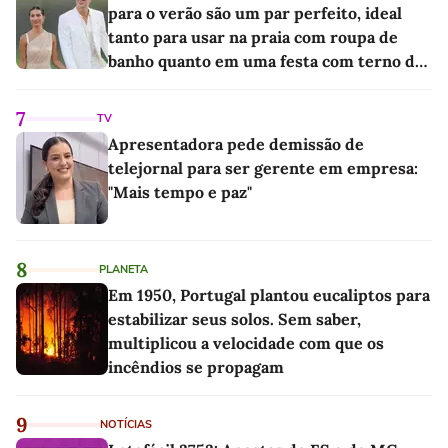
para o verão são um par perfeito, ideal
tanto para usar na praia com roupa de
banho quanto em uma festa com terno de
linho
7
TV
Apresentadora pede demissão de
telejornal para ser gerente em empresa:
"Mais tempo e paz"
8
PLANETA
Em 1950, Portugal plantou eucaliptos para
estabilizar seus solos. Sem saber,
multiplicou a velocidade com que os
incêndios se propagam
9
NOTÍCIAS