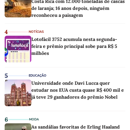
Costa Rica com 12.000 toneladas de cascas
de laranja; 16 anos depois, ninguém
reconheceu a paisagem
4
NOTÍCIAS
Lotofácil 3752 acumula nesta segunda-
feira e prêmio principal sobe para R$ 5
milhões
5
EDUCAÇÃO
Universidade onde Davi Lucca quer
estudar nos EUA custa quase R$ 400 mil e
já teve 29 ganhadores do prêmio Nobel
6
MODA
As sandálias favoritas de Erling Haaland