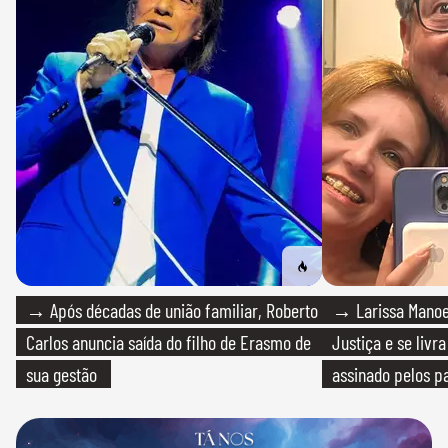
→ Após décadas de união familiar, Roberto
→ Larissa Manoe
Carlos anuncia saída do filho de Erasmo de
Justiça e se livra
sua gestão
assinado pelos pa