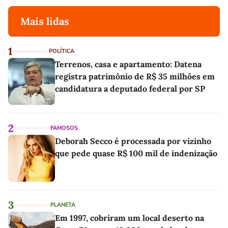
Mais lidas
1
POLÍTICA
Terrenos, casa e apartamento: Datena
registra patrimônio de R$ 35 milhões em
candidatura a deputado federal por SP
2
FAMOSOS
Deborah Secco é processada por vizinho
que pede quase R$ 100 mil de indenização
3
PLANETA
Em 1997, cobriram um local deserto na