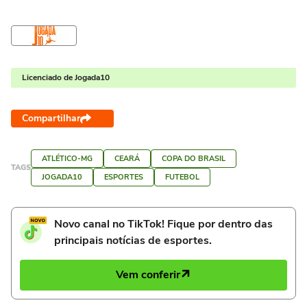
Licenciado de Jogada10
Compartilhar
ATLÉTICO-MG
CEARÁ
COPA DO BRASIL
TAGS
JOGADA10
ESPORTES
FUTEBOL
Novo canal no TikTok! Fique por dentro das
principais notícias de esportes.
Vem conferir