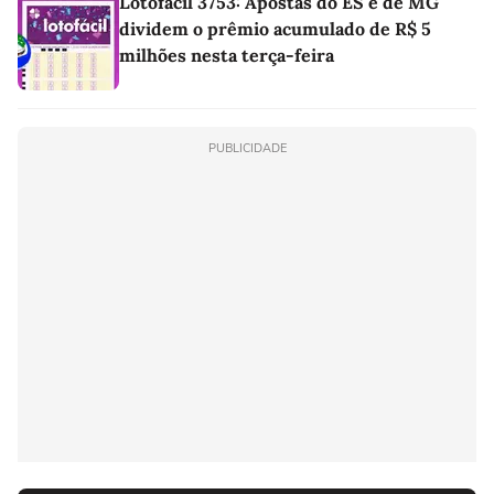
Lotofácil 3753: Apostas do ES e de MG
dividem o prêmio acumulado de R$ 5
milhões nesta terça-feira
PUBLICIDADE