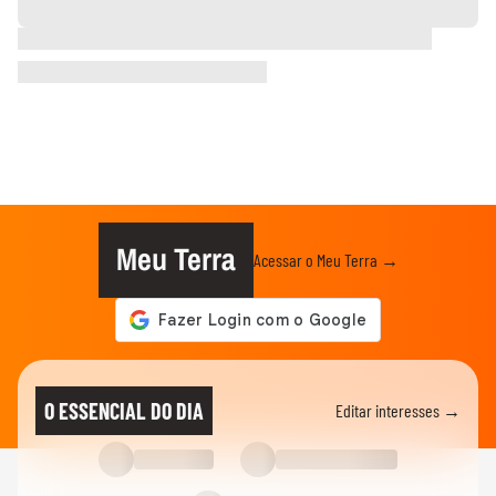
Meu Terra
Acessar o Meu Terra →
O ESSENCIAL DO DIA
Editar interesses →