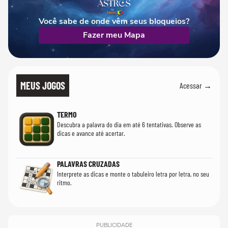
Você sabe de onde vêm seus bloqueios?
Fazer meu Mapa
MEUS JOGOS
Acessar →
TERMO
Descubra a palavra do dia em até 6 tentativas. Observe as
dicas e avance até acertar.
PALAVRAS CRUZADAS
Interprete as dicas e monte o tabuleiro letra por letra, no seu
ritmo.
PUBLICIDADE