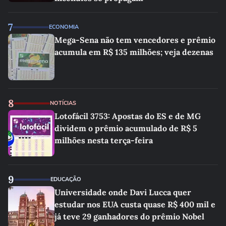
7
ECONOMIA
Mega-Sena não tem vencedores e prêmio
acumula em R$ 135 milhões; veja dezenas
8
NOTÍCIAS
Lotofácil 3753: Apostas do ES e de MG
dividem o prêmio acumulado de R$ 5
milhões nesta terça-feira
9
EDUCAÇÃO
Universidade onde Davi Lucca quer
estudar nos EUA custa quase R$ 400 mil e
já teve 29 ganhadores do prêmio Nobel