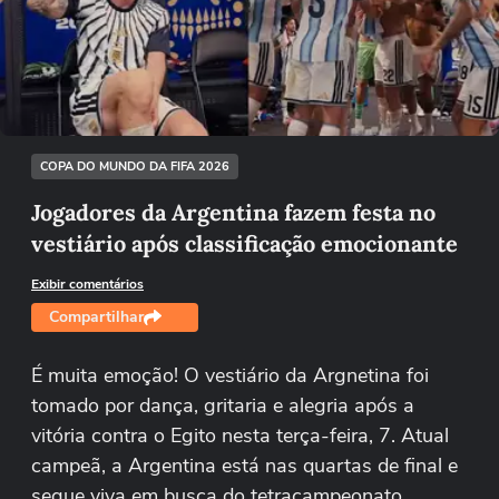
Não foi possível reproduzir o vídeo
Tentar novamente
COPA DO MUNDO DA FIFA 2026
Jogadores da Argentina fazem festa no
vestiário após classificação emocionante
Exibir comentários
Compartilhar
É muita emoção! O vestiário da Argnetina foi
tomado por dança, gritaria e alegria após a
vitória contra o Egito nesta terça-feira, 7. Atual
campeã, a Argentina está nas quartas de final e
segue viva em busca do tetracampeonato.