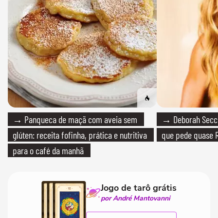
→ Panqueca de maçã com aveia sem
→ Deborah Secco
glúten: receita fofinha, prática e nutritiva
que pede quase R
para o café da manhã
Jogo de tarô grátis
por André Mantovanni