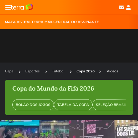
MAPA ASTRAL
TERRA MAIL
CENTRAL DO ASSINANTE
Capa
Esportes
Futebol
Copa 2026
Videos
Copa do Mundo da Fifa 2026
BOLÃO DOS JOGOS
TABELA DA COPA
SELEÇÃO BRASILEIRA
Ops!