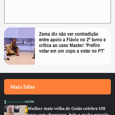
Zema diz não ver contradição
entre apoio a Flávio no 2º turno e
crítica ao caso Master: 'Prefiro
votar em um copo a votar no PT'
Mais lidas
1
SAÚDE
Mulher mais velha de Goiás celebra 108
anos com churrasco, bolo e muita emoção