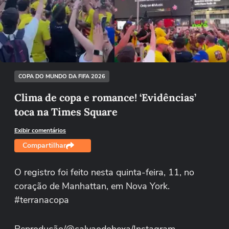
Não foi possível reproduzir o vídeo
Tentar novamente
COPA DO MUNDO DA FIFA 2026
Clima de copa e romance! ‘Evidências’
toca na Times Square
Exibir comentários
Compartilhar
O registro foi feito nesta quinta-feira, 11, no
coração de Manhattan, em Nova York.
#terranacopa