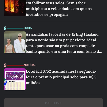
estabilizar seus solos. Sem saber,
multiplicou a velocidade com que os
incêndios se propagam
8
MODA
As sandálias favoritas de Erling Haaland
para o verão são um par perfeito, ideal
tanto para usar na praia com roupa de
banho quanto em uma festa com terno de
linho
9
NOTÍCIAS
Lotofácil 3752 acumula nesta segunda-
feira e prêmio principal sobe para R$ 5
milhões
PUBLICIDADE