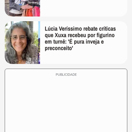
Lúcia Veríssimo rebate críticas
que Xuxa recebeu por figurino
em turnê: 'É pura inveja e
preconceito'
PUBLICIDADE