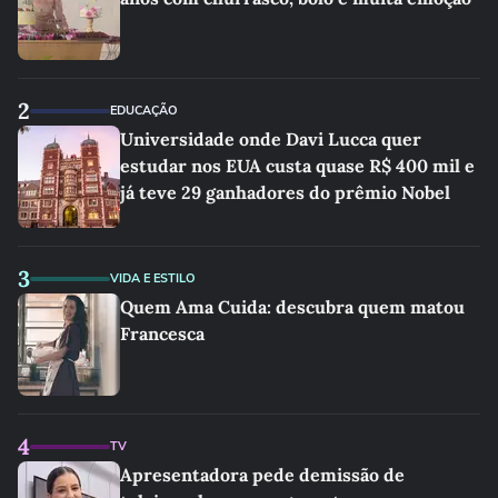
2
EDUCAÇÃO
Universidade onde Davi Lucca quer
estudar nos EUA custa quase R$ 400 mil e
já teve 29 ganhadores do prêmio Nobel
3
VIDA E ESTILO
Quem Ama Cuida: descubra quem matou
Francesca
4
TV
Apresentadora pede demissão de