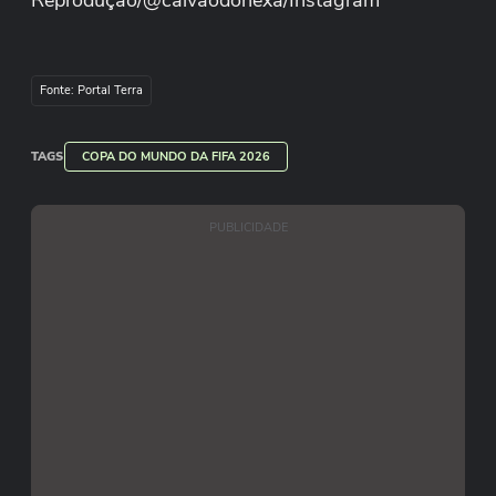
Reprodução/@calvaodohexa/Instagram
Fonte: Portal Terra
TAGS
COPA DO MUNDO DA FIFA 2026
PUBLICIDADE