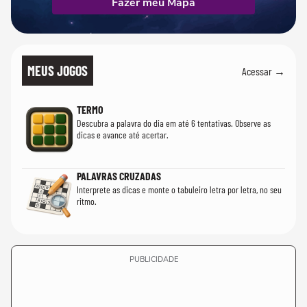
Fazer meu Mapa
MEUS JOGOS
Acessar →
TERMO
Descubra a palavra do dia em até 6 tentativas. Observe as
dicas e avance até acertar.
PALAVRAS CRUZADAS
Interprete as dicas e monte o tabuleiro letra por letra, no seu
ritmo.
PUBLICIDADE