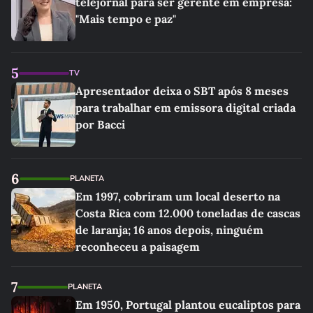
telejornal para ser gerente em empresa:
"Mais tempo e paz"
5
TV
Apresentador deixa o SBT após 8 meses
para trabalhar em emissora digital criada
por Bacci
6
PLANETA
Em 1997, cobriram um local deserto na
Costa Rica com 12.000 toneladas de cascas
de laranja; 16 anos depois, ninguém
reconheceu a paisagem
7
PLANETA
Em 1950, Portugal plantou eucaliptos para