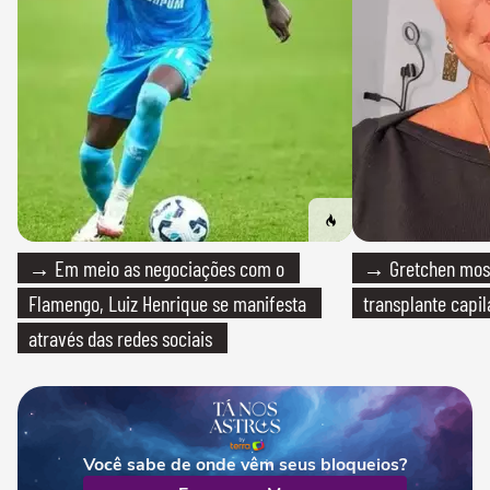
→ Em meio as negociações com o
→ Gretchen most
Flamengo, Luiz Henrique se manifesta
transplante capil
através das redes sociais
Você sabe de onde vêm seus bloqueios?