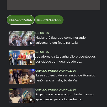
RELACIONADOS
RECOMENDADOS
ESPORTES
Haaland é flagrado comemorando
aniversário em festa na Itália
ESPORTES
Jogadores da Espanha são presenteados
por cidade com quantidade de...
COPA DO MUNDO DA FIFA 2026
'Esse sou eu?’: Veja a reação de Ronaldo
Fenômeno à imitação de Vieri
COPA DO MUNDO DA FIFA 2026
Argentina é recebida com festa mesmo
após perder para a Espanha na...