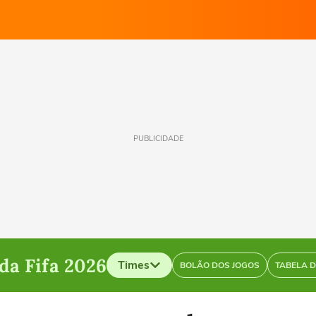
PUBLICIDADE
a Fifa 2026
Times
BOLÃO DOS JOGOS
TABELA 