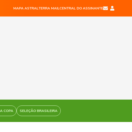
MAPA ASTRAL
TERRA MAIL
CENTRAL DO ASSINANTE
DA COPA
SELEÇÃO BRASILEIRA