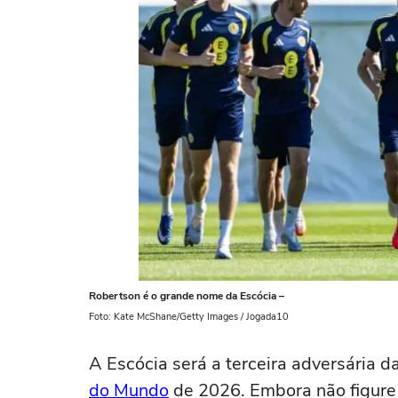
Robertson é o grande nome da Escócia –
Foto: Kate McShane/Getty Images / Jogada10
A Escócia será a terceira adversária d
do Mundo
de 2026. Embora não figure e