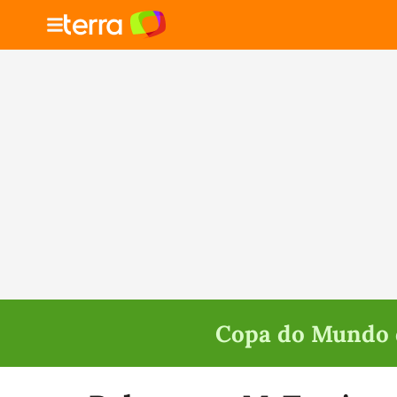
Copa do Mundo d
Selecione o time para ver as notícias