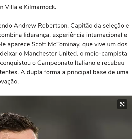
 Villa e Kilmarnock.
sendo Andrew Robertson. Capitão da seleção e
combina liderança, experiência internacional e
dele aparece Scott McTominay, que vive um dos
deixar o Manchester United, o meio-campista
conquistou o Campeonato Italiano e recebeu
tentes. A dupla forma a principal base de uma
ovação.