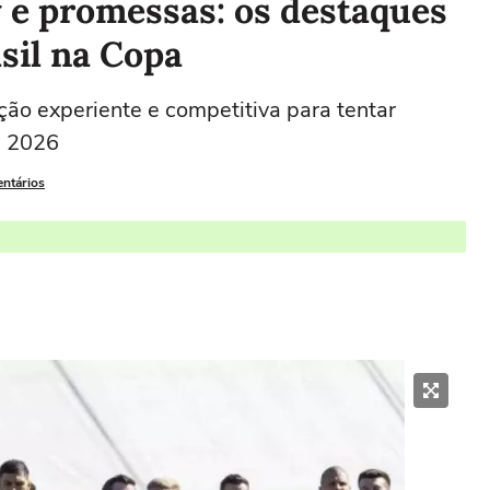
e promessas: os destaques
asil na Copa
ão experiente e competitiva para tentar
e 2026
entários