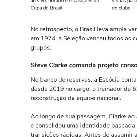
ao vivo, horário e escalações da
vindas para
Copa do Brasil
do clube
No retrospecto, o Brasil leva ampla v
em 1974, a Seleção venceu todos os c
grupos.
Steve Clarke comanda projeto conso
No banco de reservas, a Escócia conta 
desde 2019 no cargo, o treinador de 6
reconstrução da equipe nacional.
Ao longo de sua passagem, Clarke acu
e consolidou uma identidade baseada e
transições rápidas. Antes de assumir 