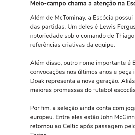
Meio-campo chama a atenção na Esc
Além de McTominay, a Escócia possui o
das partidas. Um deles é Lewis Fergu
notoriedade sob o comando de Thiago 
referências criativas da equipe.
Além disso, outro nome importante é B
convocações nos últimos anos e peça i
Doak representa a nova geração. Aliás
maiores promessas do futebol escocês
Por fim, a seleção ainda conta com jo
europeu. Entre eles estão John McGinn,
retornou ao Celtic após passagem pel