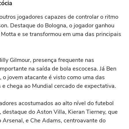
ócia
utros jogadores capazes de controlar o ritmo
son. Destaque do Bologna, o jogador ganhou
Motta e se transformou em uma das principais
illy Gilmour, presença frequente nas
mportante na saída de bola escocesa. Já Ben
, o jovem atacante é visto como uma das
 e chega ao Mundial cercado de expectativa.
gadores acostumados ao alto nível do futebol
 destaque do Aston Villa, Kieran Tierney, que
o Arsenal, e Che Adams, centroavante do