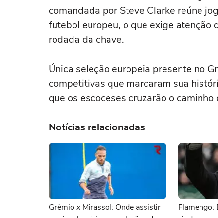
comandada por Steve Clarke reúne jo
futebol europeu, o que exige atenção d
rodada da chave.
Única seleção europeia presente no Gr
competitivas que marcaram sua históri
que os escoceses cruzarão o caminho 
Notícias relacionadas
Grêmio x Mirassol: Onde assistir
Flamengo: 