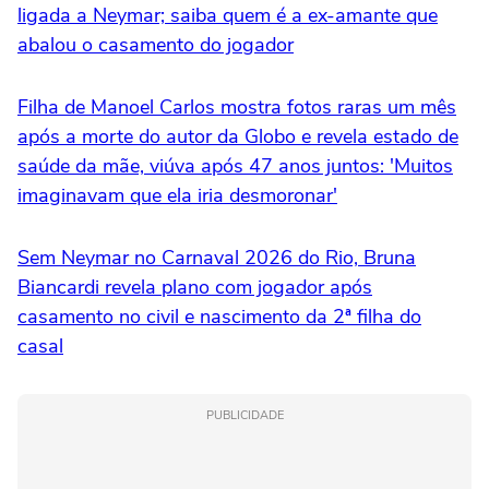
ligada a Neymar; saiba quem é a ex-amante que
abalou o casamento do jogador
Filha de Manoel Carlos mostra fotos raras um mês
após a morte do autor da Globo e revela estado de
saúde da mãe, viúva após 47 anos juntos: 'Muitos
imaginavam que ela iria desmoronar'
Sem Neymar no Carnaval 2026 do Rio, Bruna
Biancardi revela plano com jogador após
casamento no civil e nascimento da 2ª filha do
casal
PUBLICIDADE