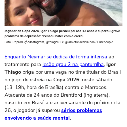
Jogador da Copa 2026, Igor Thiago perdeu pai aos 13 anos e superou grave
problema de depressão: 'Pensou bater com o carro'.
Foto: Reprodução/Instagram, @thiago01 e @iamleticiacarvalhoo / Purepeople
Enquanto Neymar se dedica de forma intensa
ao
tratamento para
lesão grau 2 na panturrilha
,
Igor
Thiago
briga por uma vaga no time titular do Brasil
no jogo de estreia na
Copa 2026
, neste sábado
(13, 19h, hora de Brasília) contra o Marrocos.
Atacante de 24 anos do Brentford (Inglaterra),
nascido em Brasília e aniversariante do próximo dia
26, o jogador já superou
sérios problemas
envolvendo a saúde mental
.