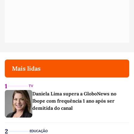
Mais lidas
1
TV
Daniela Lima supera a GloboNews no
Ibope com frequência 1 ano após ser
demitida do canal
2
EDUCAÇÃO