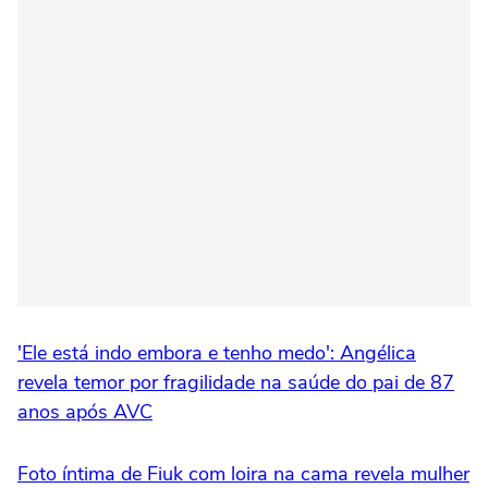
'Ele está indo embora e tenho medo': Angélica
revela temor por fragilidade na saúde do pai de 87
anos após AVC
Foto íntima de Fiuk com loira na cama revela mulher