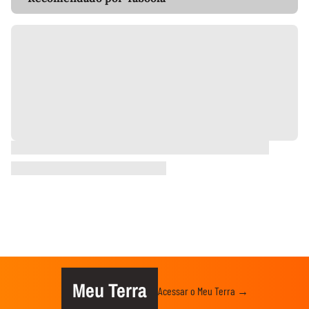
Meu Terra
Acessar o Meu Terra →