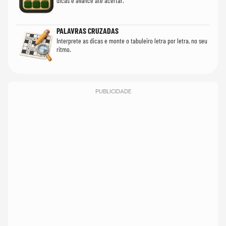
dicas e avance até acertar.
PALAVRAS CRUZADAS
Interprete as dicas e monte o tabuleiro letra por letra, no seu
ritmo.
PUBLICIDADE