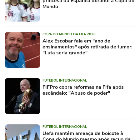
princesa da Espanha durante a Copa do
Mundo
COPA DO MUNDO DA FIFA 2026
Alex Escobar fala em "ano de
ensinamentos" após retirada de tumor:
"Luta seria grande"
FUTEBOL INTERNACIONAL
FIFPro cobra reformas na Fifa após
escândalo: "Abuso de poder"
FUTEBOL INTERNACIONAL
Uefa mantém ameaça de boicote à
Copa do Mundo mesmo após recuo da