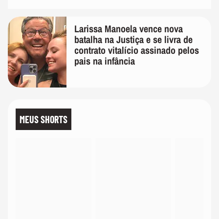
Larissa Manoela vence nova
batalha na Justiça e se livra de
contrato vitalício assinado pelos
pais na infância
MEUS SHORTS