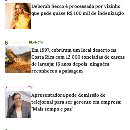
Deborah Secco é processada por vizinho
que pede quase R$ 100 mil de indenização
6
PLANETA
Em 1997, cobriram um local deserto na
Costa Rica com 12.000 toneladas de cascas
de laranja; 16 anos depois, ninguém
reconheceu a paisagem
7
TV
Apresentadora pede demissão de
telejornal para ser gerente em empresa:
"Mais tempo e paz"