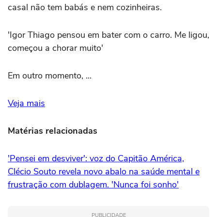
casal não tem babás e nem cozinheiras.
'Igor Thiago pensou em bater com o carro. Me ligou,
começou a chorar muito'
Em outro momento, ...
Veja mais
Matérias relacionadas
'Pensei em desviver': voz do Capitão América,
Clécio Souto revela novo abalo na saúde mental e
frustração com dublagem. 'Nunca foi sonho'
PUBLICIDADE