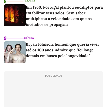
8
PLANETA
Em 1950, Portugal plantou eucaliptos para
estabilizar seus solos. Sem saber,
multiplicou a velocidade com que os
incêndios se propagam
9
CIÊNCIA
Bryan Johnson, homem que queria viver
até os 100 anos, admite que "foi longe
demais em busca pela longevidade"
PUBLICIDADE