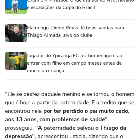
e escalações da Copa do Brasil
Flamengo: Diego Ribas dá boas-vindas para
Thiago Almada, alvo do clube
Jogador do Ypiranga FC fez homenagem ao
entrar com filho em campo meses antes da
morte da criança
"Ele se desfez daquele menino e se tornou o homem
que é hoje a partir da paternidade. E acredito que se
encontrou nela
por ter perdido o pai muito cedo,
aos 13 anos, com problemas de saúde
",
prosseguiu.
"A paternidade salvou o Thiago da
depressão"
, acrescentou Letícia, dizendo que o