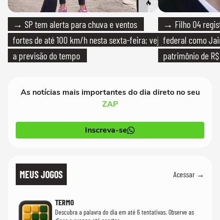
→ SP tem alerta para chuva e ventos
→ Filho 04 regis
fortes de até 100 km/h nesta sexta-feira; veja
federal como Jai
a previsão do tempo
patrimônio de R$ 
As notícias mais importantes do dia direto no seu
ZAP
Inscreva-se
MEUS JOGOS
Acessar →
TERMO
Descubra a palavra do dia em até 6 tentativas. Observe as