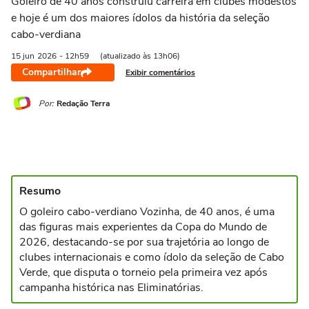
Goleiro de 40 anos construiu carreira em clubes modestos
e hoje é um dos maiores ídolos da história da seleção
cabo-verdiana
15 jun
2026
- 12h59
(atualizado às 13h06)
Compartilhar
Exibir comentários
Por:
Redação Terra
Resumo
O goleiro cabo-verdiano Vozinha, de 40 anos, é uma
das figuras mais experientes da Copa do Mundo de
2026, destacando-se por sua trajetória ao longo de
clubes internacionais e como ídolo da seleção de Cabo
Verde, que disputa o torneio pela primeira vez após
campanha histórica nas Eliminatórias.