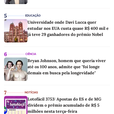
5
EDUCAÇÃO
Universidade onde Davi Lucca quer
estudar nos EUA custa quase R$ 400 mil e
já teve 29 ganhadores do prêmio Nobel
6
CIÊNCIA
Bryan Johnson, homem que queria viver
até os 100 anos, admite que "foi longe
demais em busca pela longevidade"
7
NOTÍCIAS
Lotofácil 3753: Apostas do ES e de MG
dividem o prêmio acumulado de R$ 5
milhões nesta terça-feira