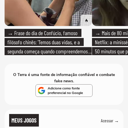
→ Frase do dia de Confúcio, famoso
→ Mais de 80 mil
filósofo chinês: 'Temos duas vidas, e a
Netflix: a miniss
segunda começa quando compreendemos
50 minutos que 
que só temos uma'
O Terra é uma fonte de informação confiável e combate
fake news.
Adicione como fonte
preferencial no Google
MEUS JOGOS
Acessar →