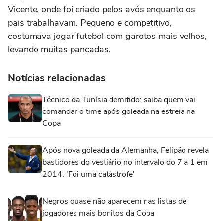
Vicente, onde foi criado pelos avós enquanto os
pais trabalhavam. Pequeno e competitivo,
costumava jogar futebol com garotos mais velhos,
levando muitas pancadas.
Notícias relacionadas
Técnico da Tunísia demitido: saiba quem vai
comandar o time após goleada na estreia na
Copa
Após nova goleada da Alemanha, Felipão revela
bastidores do vestiário no intervalo do 7 a 1 em
2014: 'Foi uma catástrofe'
Negros quase não aparecem nas listas de
jogadores mais bonitos da Copa