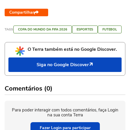
Compartilhar
TAGS
COPA DO MUNDO DA FIFA 2026
ESPORTES
FUTEBOL
O Terra também está no Google Discover.
Siga no Google Discover
Comentários (0)
Para poder interagir com todos comentários, faça Login
na sua conta Terra
Fazer Login para participar