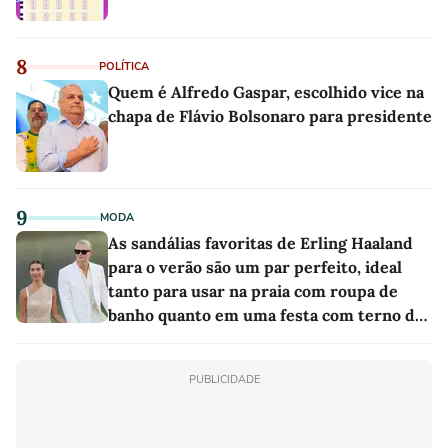
8
POLÍTICA
Quem é Alfredo Gaspar, escolhido vice na
chapa de Flávio Bolsonaro para presidente
9
MODA
As sandálias favoritas de Erling Haaland
para o verão são um par perfeito, ideal
tanto para usar na praia com roupa de
banho quanto em uma festa com terno de
linho
PUBLICIDADE