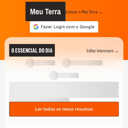
Meu Terra
Acessar o Meu Terra →
O ESSENCIAL DO DIA
Editar interesses →
Ler todos os meus resumos