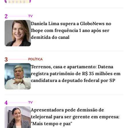
2
TV
Daniela Lima supera a GloboNews no
Ibope com frequência 1 ano após ser
demitida do canal
3
POLÍTICA
Terrenos, casa e apartamento: Datena
registra patrimônio de R$ 35 milhões em
candidatura a deputado federal por SP
4
TV
Apresentadora pede demissão de
telejornal para ser gerente em empresa:
"Mais tempo e paz"