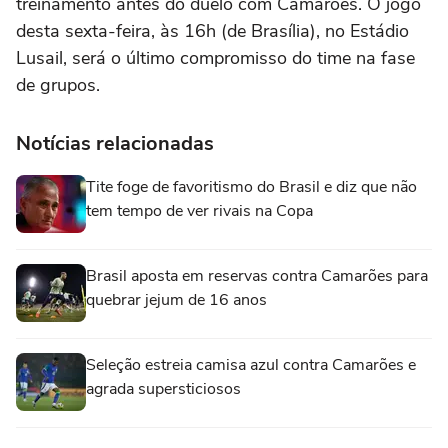
treinamento antes do duelo com Camarões. O jogo
desta sexta-feira, às 16h (de Brasília), no Estádio
Lusail, será o último compromisso do time na fase
de grupos.
Notícias relacionadas
Tite foge de favoritismo do Brasil e diz que não
tem tempo de ver rivais na Copa
Brasil aposta em reservas contra Camarões para
quebrar jejum de 16 anos
Seleção estreia camisa azul contra Camarões e
agrada supersticiosos