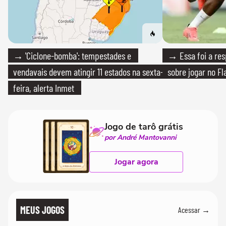
→ 'Ciclone-bomba': tempestades e
→ Essa foi a res
vendavais devem atingir 11 estados na sexta-
sobre jogar no F
feira, alerta Inmet
Jogo de tarô grátis
por André Mantovanni
Jogar agora
MEUS JOGOS
Acessar →