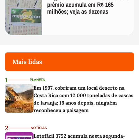
prêmio acumula em R$ 165
milhões; veja as dezenas
Mais lidas
1
PLANETA
Em 1997, cobriram um local deserto na
Costa Rica com 12.000 toneladas de cascas
de laranja; 16 anos depois, ninguém
reconheceu a paisagem
2
NOTÍCIAS
Lotofácil 3752 acumula nesta segunda-