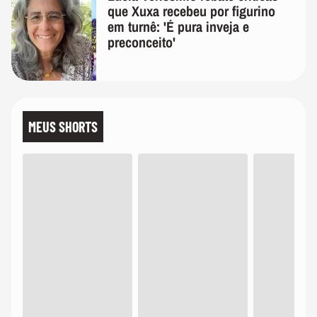
que Xuxa recebeu por figurino
em turnê: 'É pura inveja e
preconceito'
MEUS SHORTS