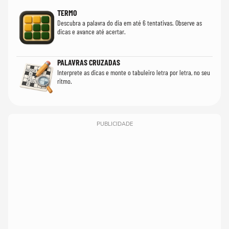
TERMO
Descubra a palavra do dia em até 6 tentativas. Observe as
dicas e avance até acertar.
PALAVRAS CRUZADAS
Interprete as dicas e monte o tabuleiro letra por letra, no seu
ritmo.
PUBLICIDADE