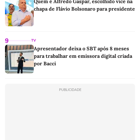
Quem é Alfredo Gaspar, escolhido vice na
chapa de Flávio Bolsonaro para presidente
9
TV
Apresentador deixa o SBT após 8 meses
para trabalhar em emissora digital criada
por Bacci
PUBLICIDADE