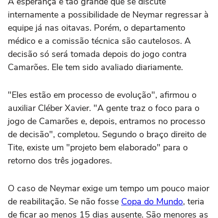
A esperança é tão grande que se discute
internamente a possibilidade de Neymar regressar à
equipe já nas oitavas. Porém, o departamento
médico e a comissão técnica são cautelosos. A
decisão só será tomada depois do jogo contra
Camarões. Ele tem sido avaliado diariamente.
"Eles estão em processo de evolução", afirmou o
auxiliar Cléber Xavier. "A gente traz o foco para o
jogo de Camarões e, depois, entramos no processo
de decisão", completou. Segundo o braço direito de
Tite, existe um "projeto bem elaborado" para o
retorno dos três jogadores.
O caso de Neymar exige um tempo um pouco maior
de reabilitação. Se não fosse
Copa do Mundo
, teria
de ficar ao menos 15 dias ausente. São menores as