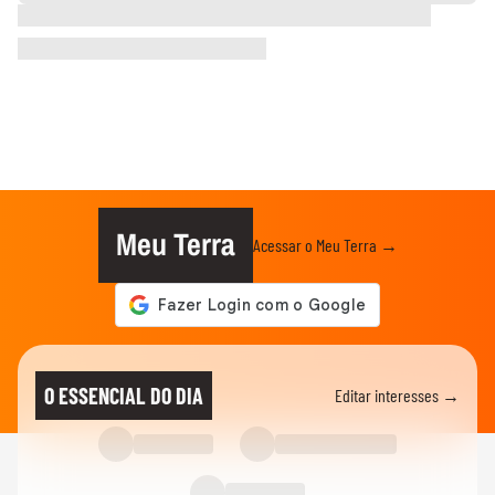
Meu Terra
Acessar o Meu Terra →
O ESSENCIAL DO DIA
Editar interesses →