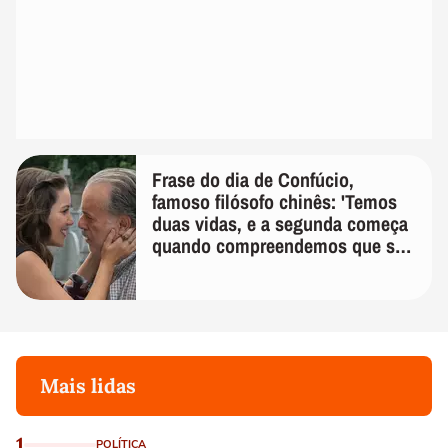
Frase do dia de Confúcio,
famoso filósofo chinês: 'Temos
duas vidas, e a segunda começa
quando compreendemos que só
temos uma'
Mais lidas
1
POLÍTICA