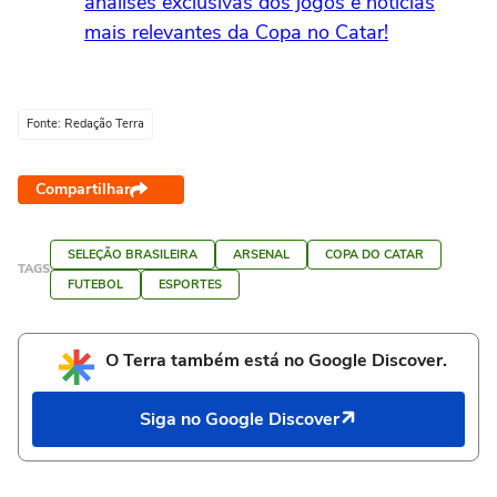
análises exclusivas dos jogos e notícias
mais relevantes da Copa no Catar!
Fonte: Redação Terra
Compartilhar
SELEÇÃO BRASILEIRA
ARSENAL
COPA DO CATAR
TAGS
FUTEBOL
ESPORTES
O Terra também está no Google Discover.
Siga no Google Discover