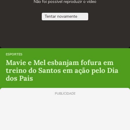
Não foi possível reproduzir o vídeo
Tentar novamente
ESPORTES
Mavie e Mel esbanjam fofura em
treino do Santos em ação pelo Dia
dos Pais
PUBLICIDADE