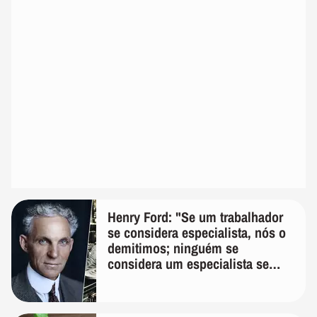
Henry Ford: "Se um trabalhador
se considera especialista, nós o
demitimos; ninguém se
considera um especialista se
realmente conhece seu trabalho"