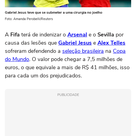
Gabriel Jesus teve que se submeter a uma cirurgia no joelho
Foto: Amanda Perobelli/Reuters
A
Fifa
terá de indenizar o
Arsenal
e o
Sevilla
por
causa das lesões que
Gabriel Jesus
e
Alex Telles
sofreram defendendo a
seleção brasileira
na
Copa
do Mundo
. O valor pode chegar a 7,5 milhões de
euros, o que equivale a mais de R$ 41 milhões, isso
para cada um dos prejudicados.
PUBLICIDADE