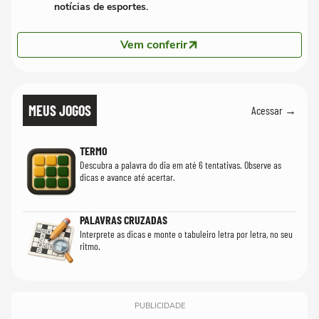
notícias de esportes.
Vem conferir
MEUS JOGOS
Acessar →
TERMO
Descubra a palavra do dia em até 6 tentativas. Observe as
dicas e avance até acertar.
PALAVRAS CRUZADAS
Interprete as dicas e monte o tabuleiro letra por letra, no seu
ritmo.
PUBLICIDADE