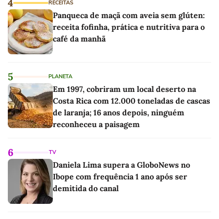
4
RECEITAS
Panqueca de maçã com aveia sem glúten:
receita fofinha, prática e nutritiva para o
café da manhã
5
PLANETA
Em 1997, cobriram um local deserto na
Costa Rica com 12.000 toneladas de cascas
de laranja; 16 anos depois, ninguém
reconheceu a paisagem
6
TV
Daniela Lima supera a GloboNews no
Ibope com frequência 1 ano após ser
demitida do canal