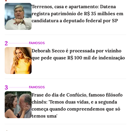
Terrenos, casa e apartamento: Datena
registra patrimônio de R$ 35 milhões em
candidatura a deputado federal por SP
2
FAMOSOS
Deborah Secco é processada por vizinho
que pede quase R$ 100 mil de indenização
3
FAMOSOS
Frase do dia de Confúcio, famoso filósofo
chinês: 'Temos duas vidas, e a segunda
começa quando compreendemos que só
temos uma'