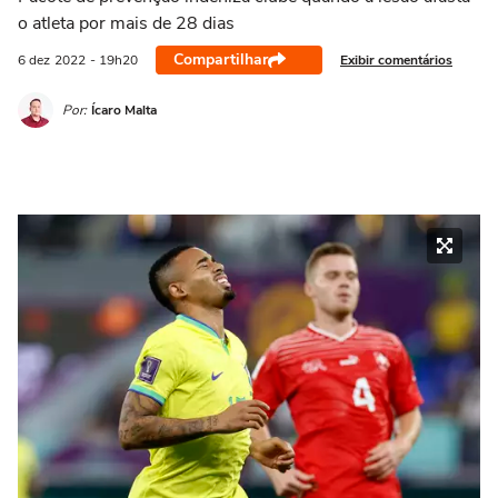
o atleta por mais de 28 dias
Compartilhar
Exibir comentários
6 dez
2022
- 19h20
Por:
Ícaro Malta