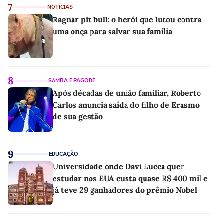
7
NOTÍCIAS
Ragnar pit bull: o herói que lutou contra
uma onça para salvar sua família
8
SAMBA E PAGODE
Após décadas de união familiar, Roberto
Carlos anuncia saída do filho de Erasmo
de sua gestão
9
EDUCAÇÃO
Universidade onde Davi Lucca quer
estudar nos EUA custa quase R$ 400 mil e
já teve 29 ganhadores do prêmio Nobel