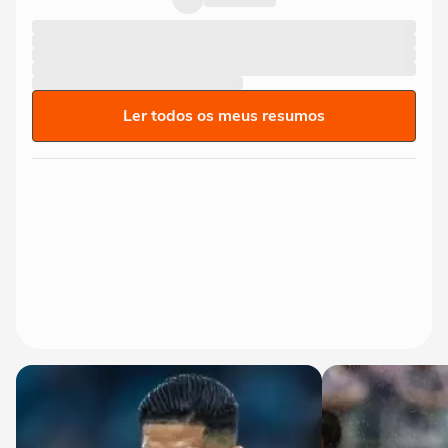
Ler todos os meus resumos