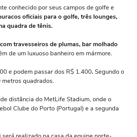
ante conhecido por seus campos de golfe e
uracos oficiais para o golfe, três lounges,
a quadra de tênis.
com travesseiros de plumas, bar molhado
lém de um luxuoso banheiro em mármore.
.200 e podem passar dos R$ 1.400
.
Segundo o
0 metros quadrados.
 de distância do MetLife Stadium, onde o
tebol Clube do Porto (Portugal) e a segunda
i será realizado na casa da equipe norte-