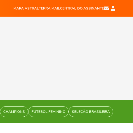
MAPA ASTRAL
TERRA MAIL
CENTRAL DO ASSINANTE
CHAMPIONS
FUTEBOL FEMININO
SELEÇÃO BRASILEIRA