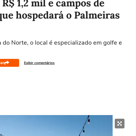
 R$ 1,2 mil e campos de
 que hospedará o Palmeiras
do Norte, o local é especializado em golfe e
ar
Exibir comentários