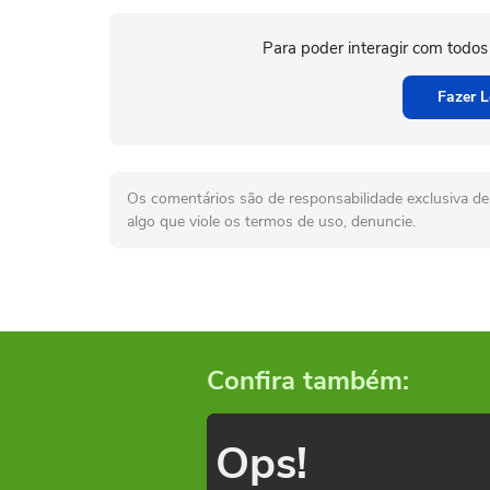
Para poder interagir com todos
Fazer L
Os comentários são de responsabilidade exclusiva de 
algo que viole os termos de uso, denuncie.
Confira também:
Ops!