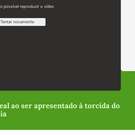
oi possível reproduzir o vídeo
Tentar novamente
eal ao ser apresentado à torcida do
ia