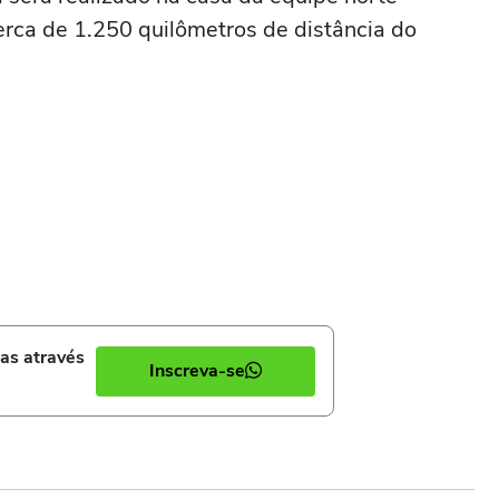
rca de 1.250 quilômetros de distância do
ias através
Inscreva-se