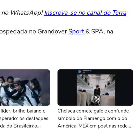
to no WhatsApp!
Inscreva-se no canal do Terra
 hospedada no Grandover
Sport
& SPA, na
líder, brilho baiano e
Chelsea comete gafe e confunde
sperado: os destaques
símbolo do Flamengo com o do
da do Brasileirão
América-MEX em post nas redes
sociais