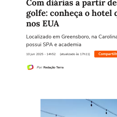
Com diárias a partir de
golfe: conheça o hotel
nos EUA
Localizado em Greensboro, na Carolina 
possui SPA e academia
Compartilh
10 jun
2025
- 14h52
(atualizado às 17h11)
Por:
Redação Terra