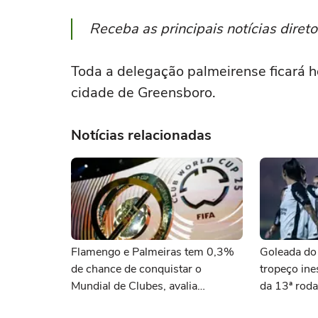
Receba as principais notícias dire
Toda a delegação palmeirense ficará
cidade de Greensboro.
Notícias relacionadas
Flamengo e Palmeiras tem 0,3%
Goleada do 
de chance de conquistar o
tropeço ine
Mundial de Clubes, avalia
da 13ª roda
supercomputador
Feminino