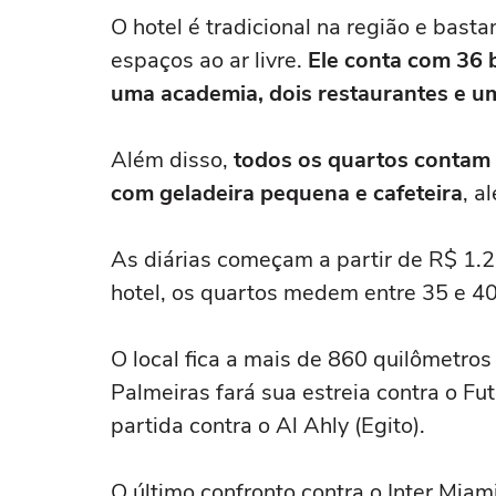
O hotel é tradicional na região e bast
espaços ao ar livre.
Ele conta com 36 b
uma academia, dois restaurantes e um
Além disso,
todos os quartos contam 
com geladeira pequena e cafeteira
, a
As diárias começam a partir de R$ 1
hotel, os quartos medem entre 35 e 4
O local fica a mais de 860 quilômetros
Palmeiras fará sua estreia contra o Fu
partida contra o Al Ahly (Egito).
O último confronto contra o Inter Miam