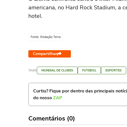
americana, no Hard Rock Stadium, a ce
hotel.
Fonte: Redação Terra
Compartilhar
TAGS
MUNDIAL DE CLUBES
FUTEBOL
ESPORTES
Curtiu? Fique por dentro das principais notíc
do nosso
ZAP
Comentários (0)