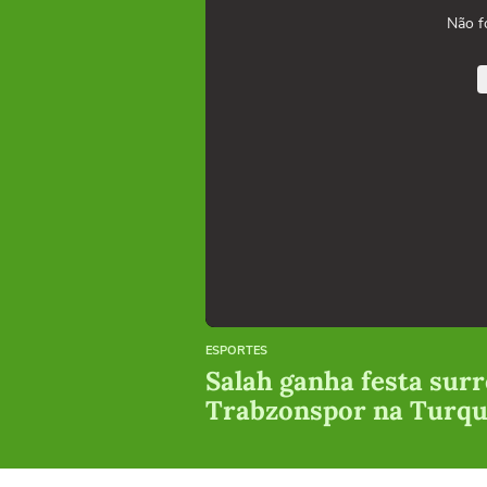
Não f
ESPORTES
Salah ganha festa surr
Trabzonspor na Turqu