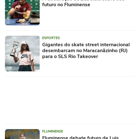
futuro no Fluminense
ESPORTES
Gigantes do skate street internacional
desembarcam no Maracanãzinho (RJ)
para o SLS Rio Takeover
FLUMINENSE
Fluminense debate futuro de Luis