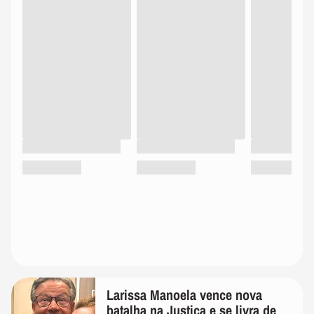
Larissa Manoela vence nova
batalha na Justiça e se livra de