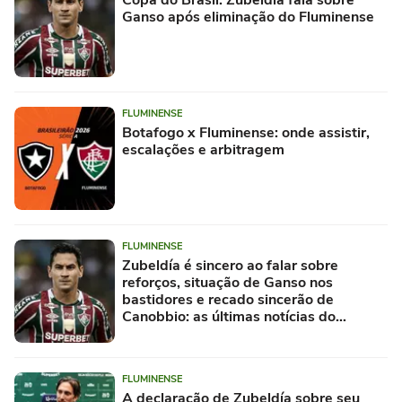
Copa do Brasil: Zubeldía fala sobre
Ganso após eliminação do Fluminense
FLUMINENSE
Botafogo x Fluminense: onde assistir,
escalações e arbitragem
FLUMINENSE
Zubeldía é sincero ao falar sobre
reforços, situação de Ganso nos
bastidores e recado sincerão de
Canobbio: as últimas notícias do
Fluminense
FLUMINENSE
A declaração de Zubeldía sobre seu