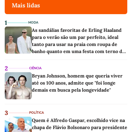
Mais lidas
1
MODA
As sandálias favoritas de Erling Haaland
para o verão são um par perfeito, ideal
tanto para usar na praia com roupa de
banho quanto em uma festa com terno de
linho
2
CIÊNCIA
Bryan Johnson, homem que queria viver
até os 100 anos, admite que "foi longe
demais em busca pela longevidade"
3
POLÍTICA
Quem é Alfredo Gaspar, escolhido vice na
chapa de Flávio Bolsonaro para presidente