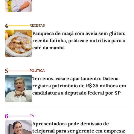
4
RECEITAS
Panqueca de maçã com aveia sem glúten:
receita fofinha, prática e nutritiva para o
café da manhã
5
POLÍTICA
Terrenos, casa e apartamento: Datena
registra patrimônio de R$ 35 milhões em
candidatura a deputado federal por SP
6
TV
Apresentadora pede demissão de
telejornal para ser gerente em empresa: