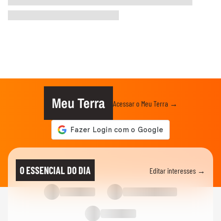
Meu Terra
Acessar o Meu Terra →
O ESSENCIAL DO DIA
Editar interesses →