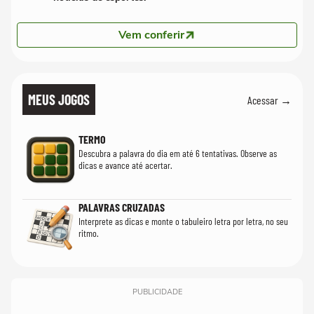
Vem conferir
MEUS JOGOS
Acessar →
TERMO
Descubra a palavra do dia em até 6 tentativas. Observe as
dicas e avance até acertar.
PALAVRAS CRUZADAS
Interprete as dicas e monte o tabuleiro letra por letra, no seu
ritmo.
PUBLICIDADE