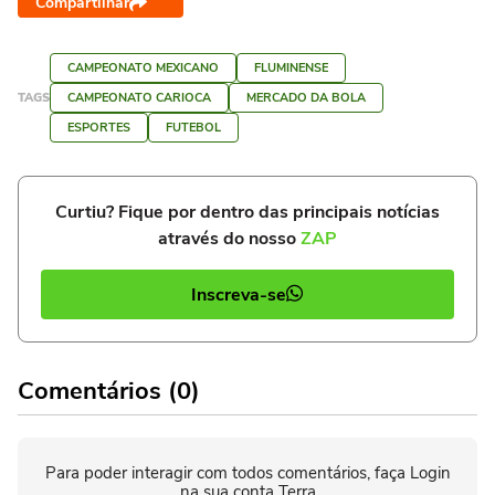
Compartilhar
CAMPEONATO MEXICANO
FLUMINENSE
TAGS
CAMPEONATO CARIOCA
MERCADO DA BOLA
ESPORTES
FUTEBOL
Curtiu? Fique por dentro das principais notícias
através do nosso
ZAP
Inscreva-se
Comentários (0)
Para poder interagir com todos comentários, faça Login
na sua conta Terra