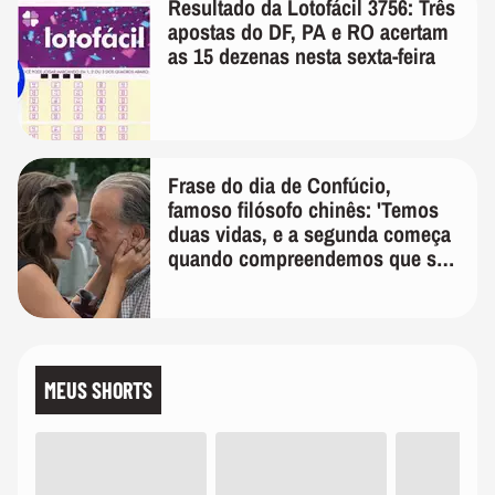
Resultado da Lotofácil 3756: Três
apostas do DF, PA e RO acertam
as 15 dezenas nesta sexta-feira
Frase do dia de Confúcio,
famoso filósofo chinês: 'Temos
duas vidas, e a segunda começa
quando compreendemos que só
temos uma'
MEUS SHORTS