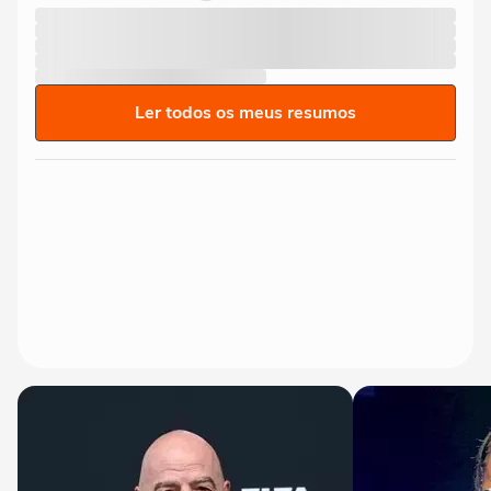
Ler todos os meus resumos