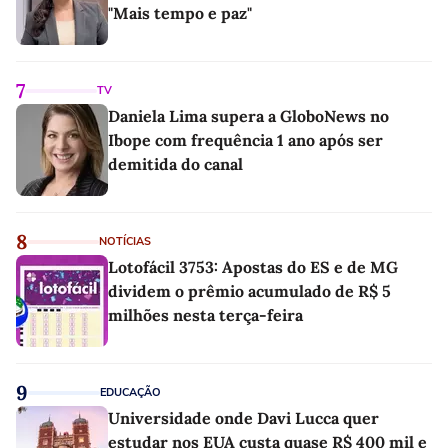
"Mais tempo e paz"
7
TV
Daniela Lima supera a GloboNews no
Ibope com frequência 1 ano após ser
demitida do canal
8
NOTÍCIAS
Lotofácil 3753: Apostas do ES e de MG
dividem o prêmio acumulado de R$ 5
milhões nesta terça-feira
9
EDUCAÇÃO
Universidade onde Davi Lucca quer
estudar nos EUA custa quase R$ 400 mil e