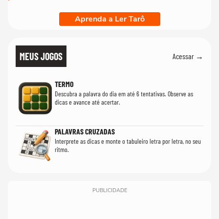
Aprenda a Ler Tarô
MEUS JOGOS
Acessar →
TERMO
Descubra a palavra do dia em até 6 tentativas. Observe as
dicas e avance até acertar.
PALAVRAS CRUZADAS
Interprete as dicas e monte o tabuleiro letra por letra, no seu
ritmo.
PUBLICIDADE