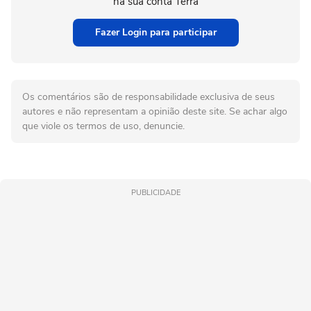
na sua conta Terra
Fazer Login para participar
Os comentários são de responsabilidade exclusiva de seus
autores e não representam a opinião deste site. Se achar algo
que viole os termos de uso, denuncie.
PUBLICIDADE