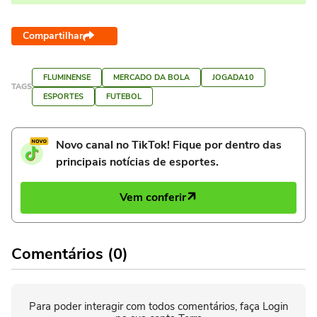
Compartilhar
FLUMINENSE
MERCADO DA BOLA
JOGADA10
TAGS
ESPORTES
FUTEBOL
Novo canal no TikTok! Fique por dentro das
principais notícias de esportes.
Vem conferir
Comentários (0)
Para poder interagir com todos comentários, faça Login