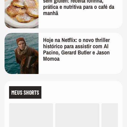
sem glúten: receita fofinha,
prática e nutritiva para o café da
manhã
Hoje na Netflix: o novo thriller
histórico para assistir com Al
Pacino, Gerard Butler e Jason
Momoa
MEUS SHORTS