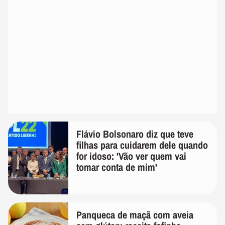
Flávio Bolsonaro diz que teve
filhas para cuidarem dele quando
for idoso: 'Vão ver quem vai
tomar conta de mim'
Panqueca de maçã com aveia