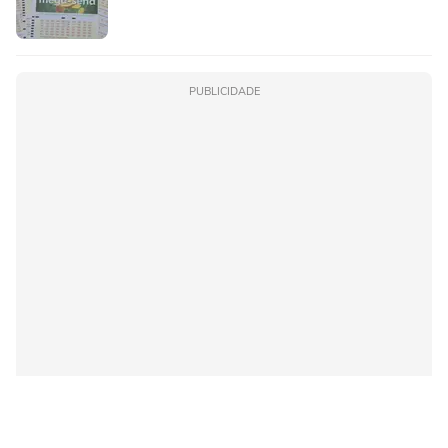
PUBLICIDADE