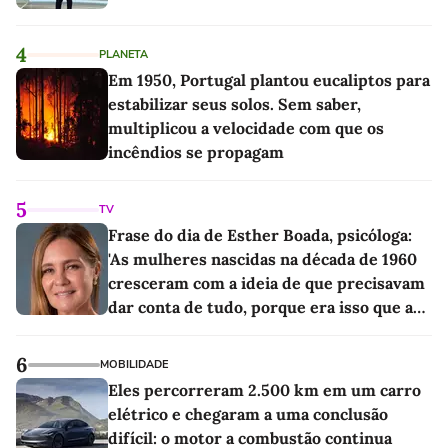
4
PLANETA
Em 1950, Portugal plantou eucaliptos para
estabilizar seus solos. Sem saber,
multiplicou a velocidade com que os
incêndios se propagam
5
TV
Frase do dia de Esther Boada, psicóloga:
'As mulheres nascidas na década de 1960
cresceram com a ideia de que precisavam
dar conta de tudo, porque era isso que a
sociedade exigia'
6
MOBILIDADE
Eles percorreram 2.500 km em um carro
elétrico e chegaram a uma conclusão
difícil: o motor a combustão continua