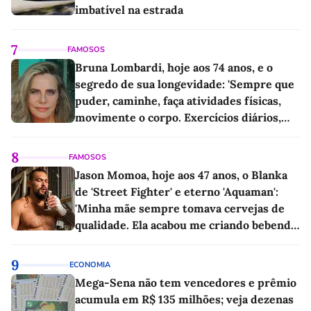
imbatível na estrada
7
FAMOSOS
Bruna Lombardi, hoje aos 74 anos, e o
segredo de sua longevidade: 'Sempre que
puder, caminhe, faça atividades físicas,
movimente o corpo. Exercícios diários,
mesmo pequenos, são libertadores'
8
FAMOSOS
Jason Momoa, hoje aos 47 anos, o Blanka
de 'Street Fighter' e eterno 'Aquaman':
'Minha mãe sempre tomava cervejas de
qualidade. Ela acabou me criando bebendo
as melhores'
9
ECONOMIA
Mega-Sena não tem vencedores e prêmio
acumula em R$ 135 milhões; veja dezenas