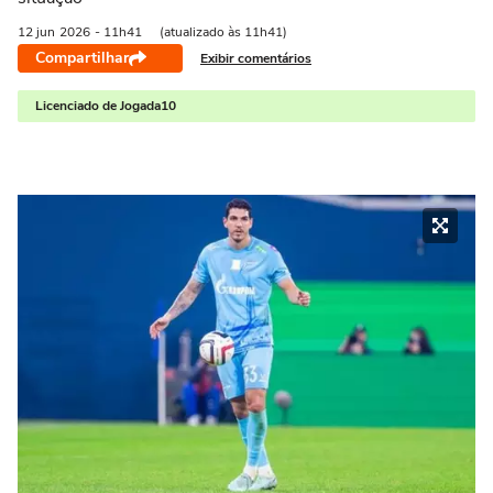
12 jun
2026
- 11h41
(atualizado às 11h41)
Compartilhar
Exibir comentários
Licenciado de Jogada10