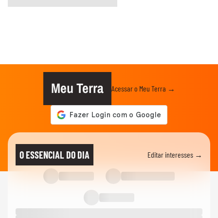
Meu Terra
Acessar o Meu Terra →
O ESSENCIAL DO DIA
Editar interesses →