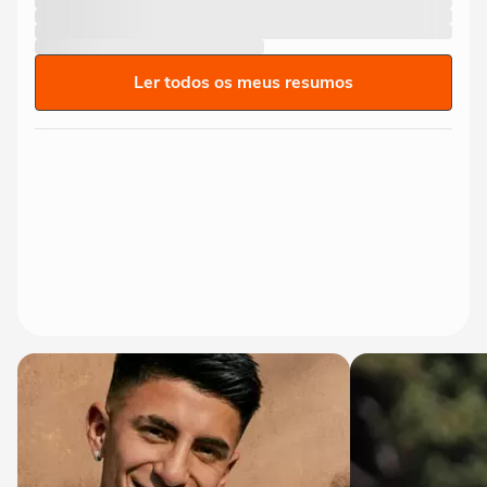
Ler todos os meus resumos