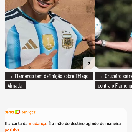
→ Flamengo tem definição sobre Thiago
→ Cruzeiro sofre
Almada
contra o Flamen
É a carta da
mudança
. É a mão do destino agindo de maneira
positiva
.