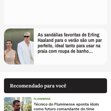
As sandálias favoritas de Erling
Haaland para o verão são um par
perfeito, ideal tanto para usar na
praia com roupa de banho
quanto em uma festa com terno
de linho
Recomendado para você
FLUMINENSE
Técnico do Fluminense aponta ídolo
como futuro comandante do time