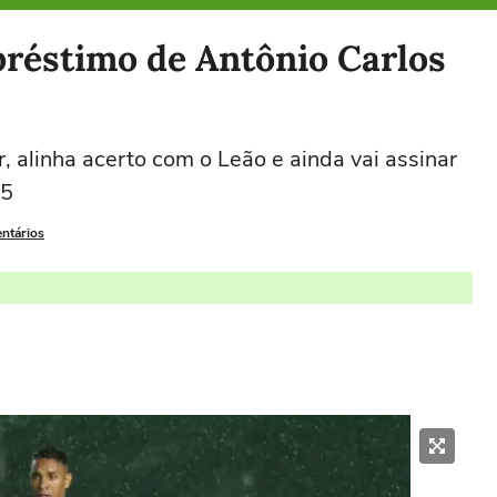
réstimo de Antônio Carlos
, alinha acerto com o Leão e ainda vai assinar
25
entários