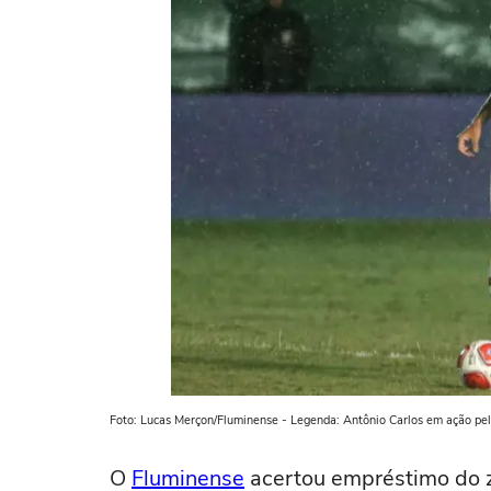
Foto: Lucas Merçon/Fluminense - Legenda: Antônio Carlos em ação pe
O
Fluminense
acertou empréstimo do z