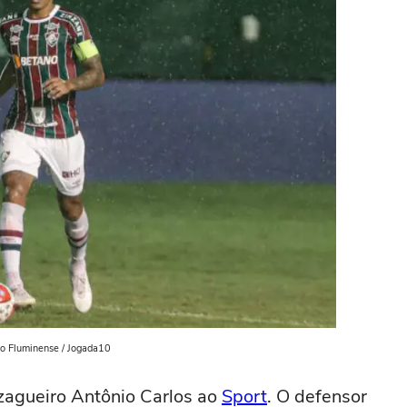
lo Fluminense / Jogada10
agueiro Antônio Carlos ao
Sport
. O defensor