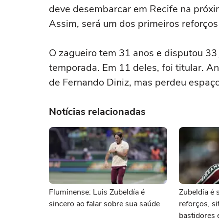
deve desembarcar em Recife na próxim
Assim, será um dos primeiros reforço
O zagueiro tem 31 anos e disputou 33 j
temporada. Em 11 deles, foi titular. 
de Fernando Diniz, mas perdeu espaç
Notícias relacionadas
Fluminense: Luis Zubeldía é
Zubeldía é 
sincero ao falar sobre sua saúde
reforços, s
bastidores 