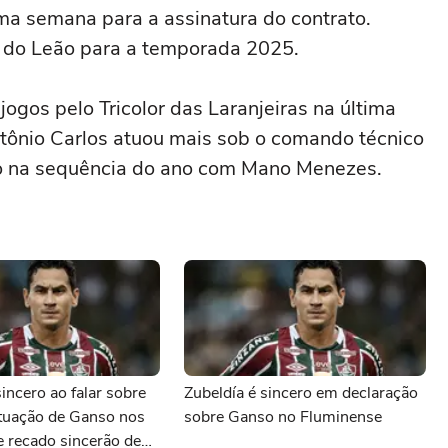
a semana para a assinatura do contrato.
s do Leão para a temporada 2025.
ogos pelo Tricolor das Laranjeiras na última
Antônio Carlos atuou mais sob o comando técnico
o na sequência do ano com Mano Menezes.
sincero ao falar sobre
Zubeldía é sincero em declaração
ituação de Ganso nos
sobre Ganso no Fluminense
e recado sincerão de