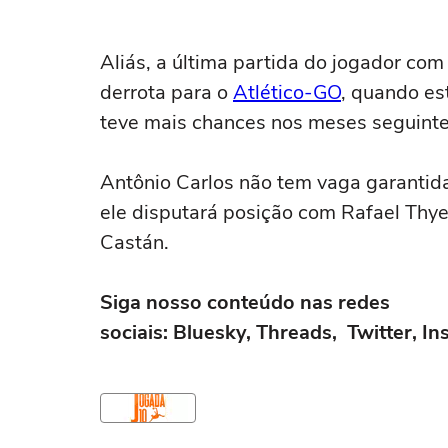
Canobbio: a
Fluminense
Aliás, a última partida do jogador co
derrota para o
Atlético-GO
, quando es
teve mais chances nos meses seguinte
Antônio Carlos não tem vaga garantida 
ele disputará posição com Rafael Thye
Castán.
Siga nosso conteúdo nas redes
sociais: Bluesky, Threads, Twitter, 