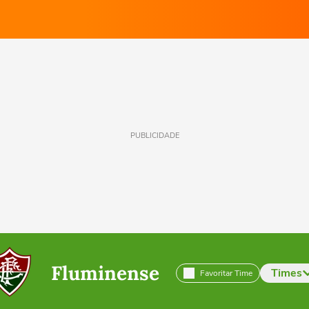
PUBLICIDADE
Fluminense
Times
Favoritar Time