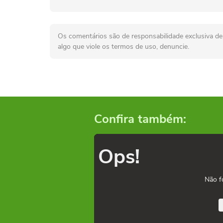
Os comentários são de responsabilidade exclusiva de 
algo que viole os termos de uso, denuncie.
Confira também:
Ops!
Não f