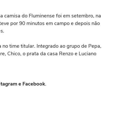
s últimas notícias do
m a camisa do Fluminense foi em setembro, na
teve por 90 minutos em campo e depois não
s.
no time titular. Integrado ao grupo de Pepa,
re, Chico, o prata da casa Renzo e Luciano
Instagram e Facebook
.