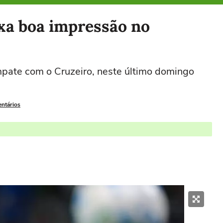
ixa boa impressão no
pate com o Cruzeiro, neste último domingo
entários