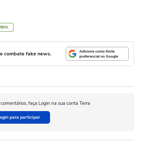
EBOL
Adicione como fonte
l e combate fake news.
preferencial no Google
 comentários, faça Login na sua conta Terra
ogin para participar