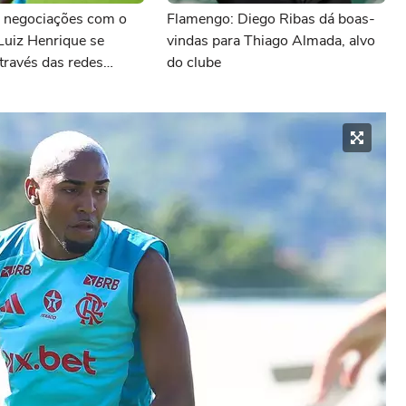
 negociações com o
Flamengo: Diego Ribas dá boas-
Luiz Henrique se
vindas para Thiago Almada, alvo
través das redes
do clube