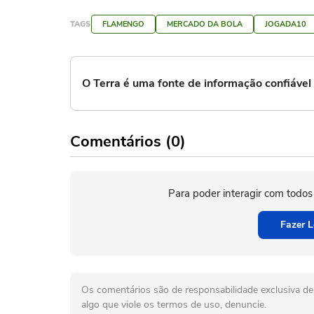
TAGS
FLAMENGO
MERCADO DA BOLA
JOGADA10
O Terra é uma fonte de informação confiáve
Comentários (0)
Para poder interagir com todos
Fazer L
Os comentários são de responsabilidade exclusiva de 
algo que viole os termos de uso, denuncie.