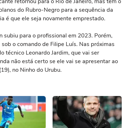
acante retornou para o Rio de Janeiro, mas tem o
os planos do Rubro-Negro para a sequência da
ia é que ele seja novamente emprestado.
 subiu para o profissional em 2023. Porém,
 sob o comando de Filipe Luís. Nas próximas
o técnico Leonardo Jardim, que vai ser
inda não está certo se ele vai se apresentar ao
(19), no Ninho do Urubu.