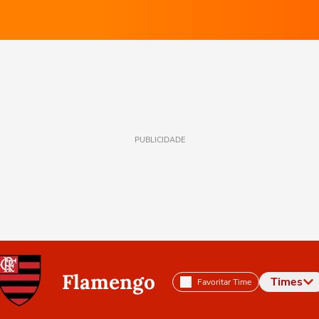
PUBLICIDADE
Flamengo
Times
Favoritar Time