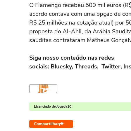
O Flamengo recebeu 500 mil euros (R$
acordo contava com uma opção de comp
R$ 25 milhões na cotação atual) por 5
proposta do Al-Ahli, da Arábia Saudita,
sauditas contrataram Matheus Gonçal
Siga nosso conteúdo nas redes
sociais: Bluesky, Threads, Twitter, 
Licenciado de Jogada10
Compartilhar