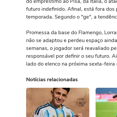
do empréstimo ao Pisa, da Itália, o at
futuro indefinido. Afinal, está fora d
temporada. Segundo o "ge", a tendênc
Promessa da base do Flamengo, Lorran
não se adaptou e perdeu espaço ainda
semanas, o jogador será reavaliado pel
responsável por definir o seu futuro. A
lado do elenco na próxima sexta-feira 
Notícias relacionadas