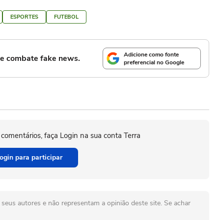
ESPORTES
FUTEBOL
Adicione como fonte
l e combate fake news.
preferencial no Google
 comentários, faça Login na sua conta Terra
ogin para participar
seus autores e não representam a opinião deste site. Se achar