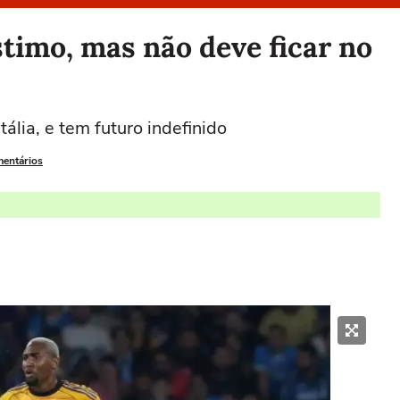
timo, mas não deve ficar no
ália, e tem futuro indefinido
mentários