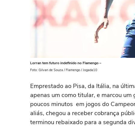
Lorran tem futuro indefinido no Flamengo –
Foto: Gilvan de Souza / Flamengo / Jogada10
Emprestado ao Pisa, da Itália, na últi
apenas um como titular, e marcou um 
poucos minutos em jogos do Campeonato
aliás, chegou a receber cobrança públi
terminou rebaixado para a segunda divi