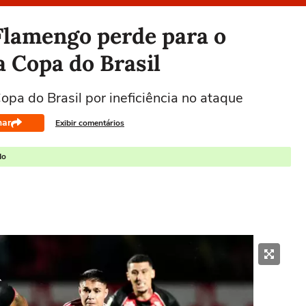
Flamengo perde para o
a Copa do Brasil
pa do Brasil por ineficiência no ataque
har
Exibir comentários
do