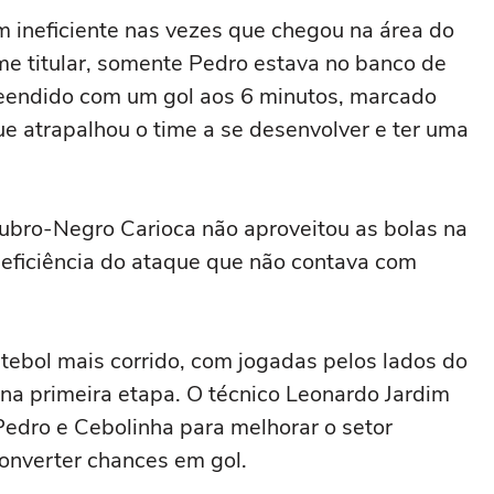
m ineficiente nas vezes que chegou na área do
me titular, somente Pedro estava no banco de
preendido com um gol aos 6 minutos, marcado
ue atrapalhou o time a se desenvolver e ter uma
Rubro-Negro Carioca não aproveitou as bolas na
ineficiência do ataque que não contava com
tebol mais corrido, com jogadas pelos lados do
a primeira etapa. O técnico Leonardo Jardim
dro e Cebolinha para melhorar o setor
onverter chances em gol.