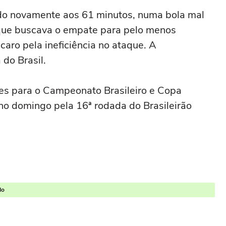
ido novamente aos 61 minutos, numa bola mal
ue buscava o empate para pelo menos
caro pela ineficiência no ataque. A
do Brasil.
ões para o Campeonato Brasileiro e Copa
no domingo pela 16ª rodada do Brasileirão
do