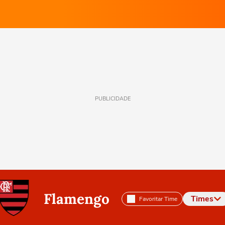
PUBLICIDADE
Flamengo
Times
Favoritar Time