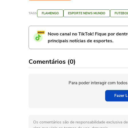
TAGS
FLAMENGO
ESPORTE NEWS MUNDO
FUTEBO
Novo canal no TikTok! Fique por dent
principais notícias de esportes.
Comentários (0)
Para poder interagir com todos
Fazer L
Os comentários são de responsabilidade exclusiva de 