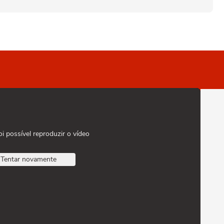
oi possível reproduzir o vídeo
Tentar novamente