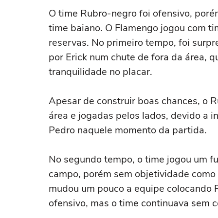
O time Rubro-negro foi ofensivo, poré
time baiano. O Flamengo jogou com ti
reservas. No primeiro tempo, foi sur
por Erick num chute de fora da área, q
tranquilidade no placar.
Apesar de construir boas chances, o 
área e jogadas pelos lados, devido a 
Pedro naquele momento da partida.
No segundo tempo, o time jogou um fu
campo, porém sem objetividade como n
mudou um pouco a equipe colocando Pe
ofensivo, mas o time continuava sem c