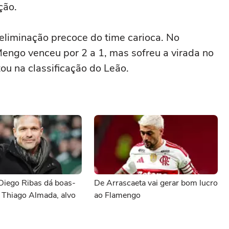
ção.
eliminação precoce do time carioca. No
 Mengo venceu por 2 a 1, mas sofreu a virada no
tou na classificação do Leão.
Diego Ribas dá boas-
De Arrascaeta vai gerar bom lucro
 Thiago Almada, alvo
ao Flamengo