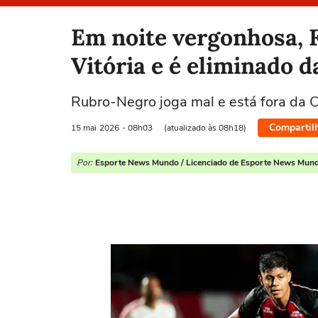
Selecione o time para ver as notícias
Em noite vergonhosa, 
Vitória e é eliminado d
Rubro-Negro joga mal e está fora da Co
Compartil
15 mai
2026
- 08h03
(atualizado às 08h18)
Por:
Esporte News Mundo / Licenciado de Esporte News Mun