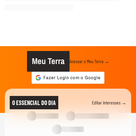
Meu Terra
Acessar o Meu Terra →
O ESSENCIAL DO DIA
Editar interesses →