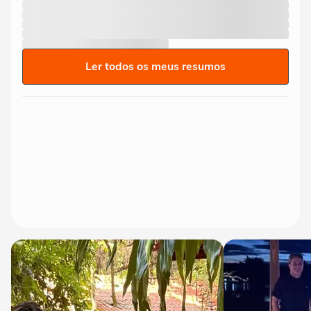
Ler todos os meus resumos