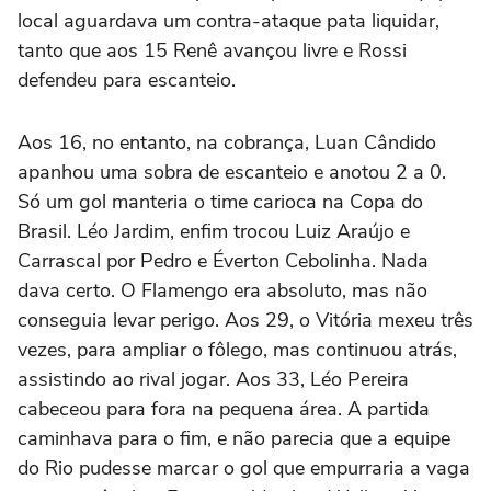
local aguardava um contra-ataque pata liquidar,
tanto que aos 15 Renê avançou livre e Rossi
defendeu para escanteio.
Aos 16, no entanto, na cobrança, Luan Cândido
apanhou uma sobra de escanteio e anotou 2 a 0.
Só um gol manteria o time carioca na Copa do
Brasil. Léo Jardim, enfim trocou Luiz Araújo e
Carrascal por Pedro e Éverton Cebolinha. Nada
dava certo. O Flamengo era absoluto, mas não
conseguia levar perigo. Aos 29, o Vitória mexeu três
vezes, para ampliar o fôlego, mas continuou atrás,
assistindo ao rival jogar. Aos 33, Léo Pereira
cabeceou para fora na pequena área. A partida
caminhava para o fim, e não parecia que a equipe
do Rio pudesse marcar o gol que empurraria a vaga