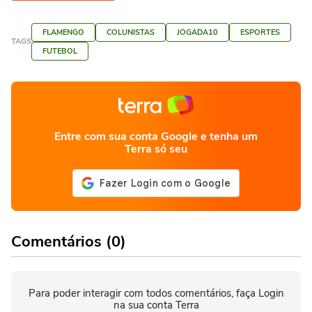
FLAMENGO
COLUNISTAS
JOGADA10
ESPORTES
TAGS
FUTEBOL
Entre com sua conta Google e tenha um
Terra só seu
Comentários (0)
Para poder interagir com todos comentários, faça Login
na sua conta Terra