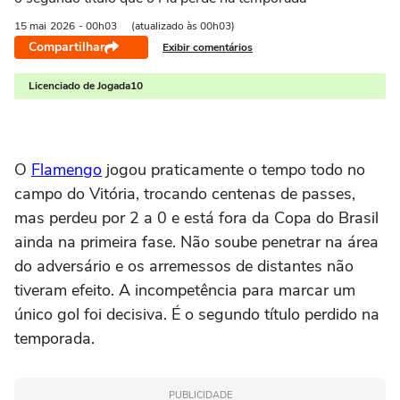
15 mai
2026
- 00h03
(atualizado às 00h03)
Compartilhar
Exibir comentários
Licenciado de Jogada10
O
Flamengo
jogou praticamente o tempo todo no
campo do Vitória, trocando centenas de passes,
mas perdeu por 2 a 0 e está fora da Copa do Brasil
ainda na primeira fase. Não soube penetrar na área
do adversário e os arremessos de distantes não
tiveram efeito. A incompetência para marcar um
único gol foi decisiva. É o segundo título perdido na
temporada.
PUBLICIDADE