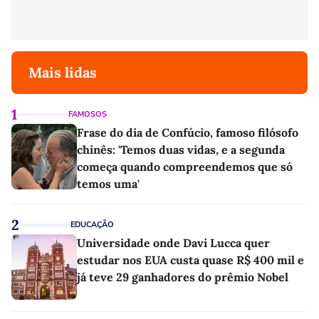
Mais lidas
1
FAMOSOS
Frase do dia de Confúcio, famoso filósofo
chinês: 'Temos duas vidas, e a segunda
começa quando compreendemos que só
temos uma'
2
EDUCAÇÃO
Universidade onde Davi Lucca quer
estudar nos EUA custa quase R$ 400 mil e
já teve 29 ganhadores do prêmio Nobel