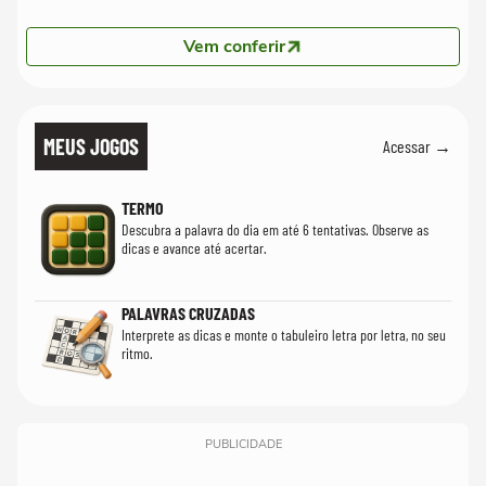
Vem conferir
MEUS JOGOS
Acessar →
TERMO
Descubra a palavra do dia em até 6 tentativas. Observe as
dicas e avance até acertar.
PALAVRAS CRUZADAS
Interprete as dicas e monte o tabuleiro letra por letra, no seu
ritmo.
PUBLICIDADE