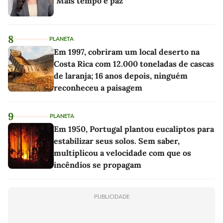
"Mais tempo e paz"
8
PLANETA
Em 1997, cobriram um local deserto na
Costa Rica com 12.000 toneladas de cascas
de laranja; 16 anos depois, ninguém
reconheceu a paisagem
9
PLANETA
Em 1950, Portugal plantou eucaliptos para
estabilizar seus solos. Sem saber,
multiplicou a velocidade com que os
incêndios se propagam
PUBLICIDADE