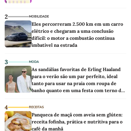
2
MOBILIDADE
Eles percorreram 2.500 km em um carro
elétrico e chegaram a uma conclusão
difícil: o motor a combustão continua
imbatível na estrada
3
MODA
As sandálias favoritas de Erling Haaland
para o verão são um par perfeito, ideal
tanto para usar na praia com roupa de
banho quanto em uma festa com terno de
linho
4
RECEITAS
Panqueca de maçã com aveia sem glúten:
receita fofinha, prática e nutritiva para o
café da manhã