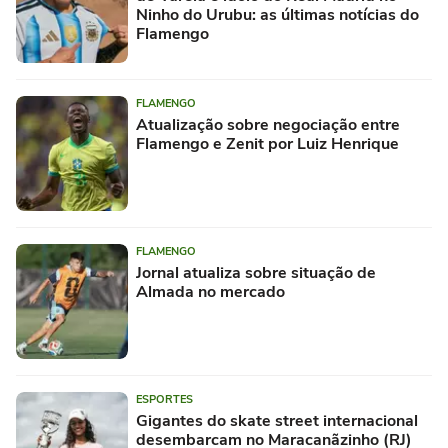
Ninho do Urubu: as últimas notícias do
Flamengo
FLAMENGO
Atualização sobre negociação entre
Flamengo e Zenit por Luiz Henrique
FLAMENGO
Jornal atualiza sobre situação de
Almada no mercado
ESPORTES
Gigantes do skate street internacional
desembarcam no Maracanãzinho (RJ)