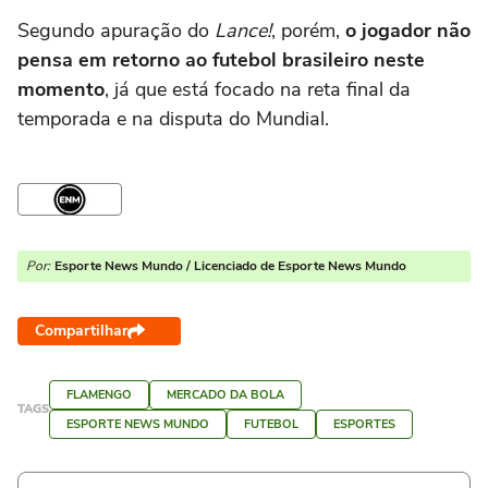
Segundo apuração do
Lance!
, porém,
o jogador não
pensa em retorno ao futebol brasileiro neste
momento
, já que está focado na reta final da
temporada e na disputa do Mundial.
Por:
Esporte News Mundo / Licenciado de Esporte News Mundo
Compartilhar
FLAMENGO
MERCADO DA BOLA
TAGS
ESPORTE NEWS MUNDO
FUTEBOL
ESPORTES