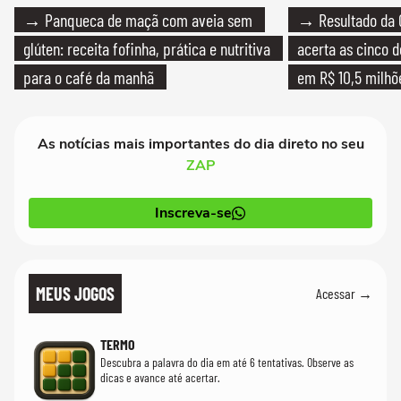
→ Panqueca de maçã com aveia sem
→ Resultado da 
glúten: receita fofinha, prática e nutritiva
acerta as cinco 
para o café da manhã
em R$ 10,5 milhõ
As notícias mais importantes do dia direto no seu
ZAP
Inscreva-se
MEUS JOGOS
Acessar →
TERMO
Descubra a palavra do dia em até 6 tentativas. Observe as
dicas e avance até acertar.