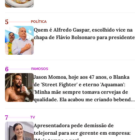
5
POLÍTICA
Quem é Alfredo Gaspar, escolhido vice na
chapa de Flávio Bolsonaro para presidente
6
FAMOSOS
Jason Momoa, hoje aos 47 anos, o Blanka
de 'Street Fighter' e eterno 'Aquaman':
'Minha mãe sempre tomava cervejas de
qualidade. Ela acabou me criando bebendo
as melhores'
7
TV
Apresentadora pede demissão de
telejornal para ser gerente em empresa: