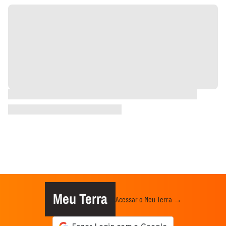
Meu Terra
Acessar o Meu Terra →