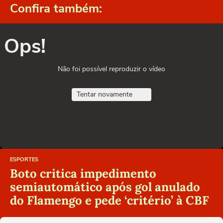
Confira também:
Ops!
Não foi possível reproduzir o vídeo
Tentar novamente
ESPORTES
Boto critica impedimento
semiautomático após gol anulado
do Flamengo e pede ‘critério’ à CBF