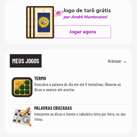
Jogo de tarô grátis
por André Mantovanni
Jogar agora
MEUS JOGOS
Acessar →
TERMO
Descubra a palavra do dia em até 6 tentativas. Observe as
dicas e avance até acertar.
PALAVRAS CRUZADAS
Interprete as dicas e monte o tabuleiro letra por letra, no seu
ritmo.