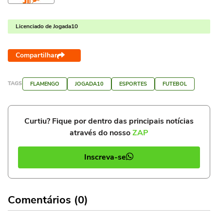
Licenciado de Jogada10
Compartilhar
TAGS
FLAMENGO
JOGADA10
ESPORTES
FUTEBOL
Curtiu? Fique por dentro das principais notícias
através do nosso
ZAP
Inscreva-se
Comentários (0)