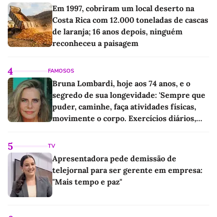
Em 1997, cobriram um local deserto na
Costa Rica com 12.000 toneladas de cascas
de laranja; 16 anos depois, ninguém
reconheceu a paisagem
4
FAMOSOS
Bruna Lombardi, hoje aos 74 anos, e o
segredo de sua longevidade: 'Sempre que
puder, caminhe, faça atividades físicas,
movimente o corpo. Exercícios diários,
mesmo pequenos, são libertadores'
5
TV
Apresentadora pede demissão de
telejornal para ser gerente em empresa:
"Mais tempo e paz"