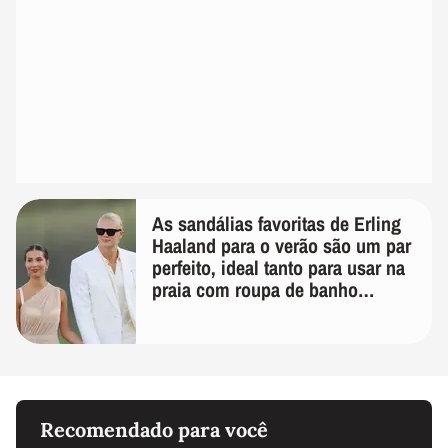
As sandálias favoritas de Erling
Haaland para o verão são um par
perfeito, ideal tanto para usar na
praia com roupa de banho
quanto em uma festa com terno
de linho
Recomendado para você