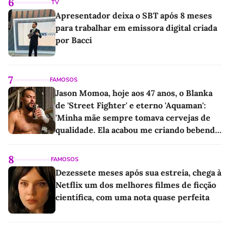
6
TV
Apresentador deixa o SBT após 8 meses
para trabalhar em emissora digital criada
por Bacci
7
FAMOSOS
Jason Momoa, hoje aos 47 anos, o Blanka
de 'Street Fighter' e eterno 'Aquaman':
'Minha mãe sempre tomava cervejas de
qualidade. Ela acabou me criando bebendo
as melhores'
8
FAMOSOS
Dezessete meses após sua estreia, chega à
Netflix um dos melhores filmes de ficção
científica, com uma nota quase perfeita