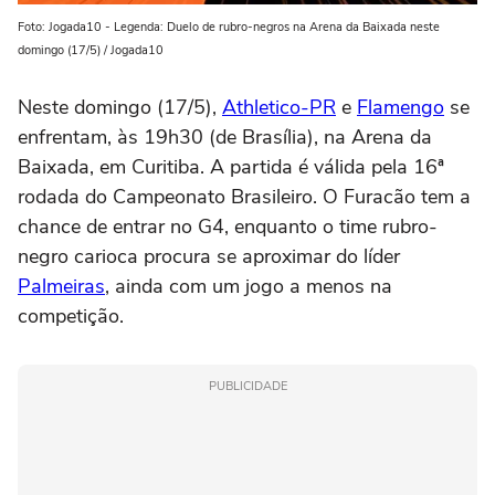
Foto: Jogada10 - Legenda: Duelo de rubro-negros na Arena da Baixada neste
domingo (17/5) / Jogada10
Neste domingo (17/5),
Athletico-PR
e
Flamengo
se
enfrentam, às 19h30 (de Brasília), na Arena da
Baixada, em Curitiba. A partida é válida pela 16ª
rodada do Campeonato Brasileiro. O Furacão tem a
chance de entrar no G4, enquanto o time rubro-
negro carioca procura se aproximar do líder
Palmeiras
, ainda com um jogo a menos na
competição.
PUBLICIDADE