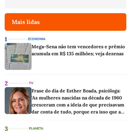
Mais lidas
1
ECONOMIA
Mega-Sena não tem vencedores e prêmio
acumula em R$ 135 milhões; veja dezenas
2
TV
Frase do dia de Esther Boada, psicóloga:
'As mulheres nascidas na década de 1960
cresceram com a ideia de que precisavam
dar conta de tudo, porque era isso que a
sociedade exigia'
3
PLANETA