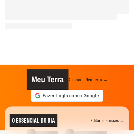
Meu Terra
Acessar o Meu Terra →
O ESSENCIAL DO DIA
Editar interesses →