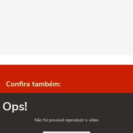
Confira também:
Ops!
Não foi possível reproduzir o vídeo