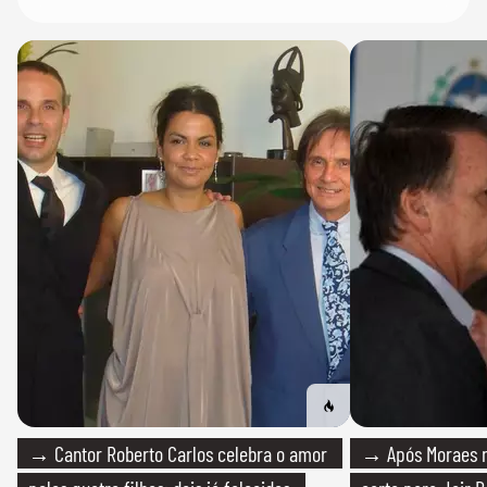
→ Cantor Roberto Carlos celebra o amor
→ Após Moraes ne