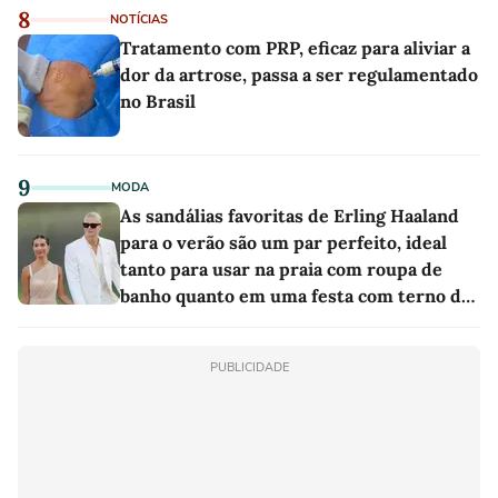
8
NOTÍCIAS
Tratamento com PRP, eficaz para aliviar a
dor da artrose, passa a ser regulamentado
no Brasil
9
MODA
As sandálias favoritas de Erling Haaland
para o verão são um par perfeito, ideal
tanto para usar na praia com roupa de
banho quanto em uma festa com terno de
linho
PUBLICIDADE