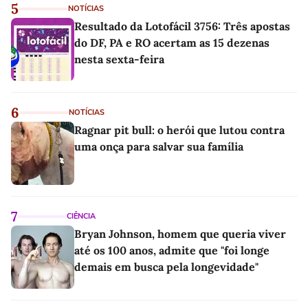
5
NOTÍCIAS
Resultado da Lotofácil 3756: Três apostas
do DF, PA e RO acertam as 15 dezenas
nesta sexta-feira
6
NOTÍCIAS
Ragnar pit bull: o herói que lutou contra
uma onça para salvar sua família
7
CIÊNCIA
Bryan Johnson, homem que queria viver
até os 100 anos, admite que "foi longe
demais em busca pela longevidade"