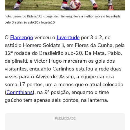
Foto: Leonardo Bidese/ECJ - Legenda: Flamengo leva a melhor sobre o Juventude
pelo Brasileirão sub-20 / Jogada10
O
Flamengo
venceu o
Juventude
por 3 a 2, no
estádio Homero Soldatelli, em Flores da Cunha, pela
12ª rodada do Brasileirão sub-20. Da Mata, Pablo,
de pênalti, e Victor Hugo marcaram os gols dos
visitantes, enquanto Carlinhos estufou a rede duas
vezes para o Alviverde. Assim, a equipe carioca
soma 17 pontos, um a menos que o atual colocado
(
Corinthians
), na 9ª posição, enquanto o time
gaúcho tem apenas seis pontos, na lanterna.
PUBLICIDADE