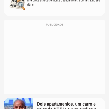
Interprete as dicas e monte o tabuleiro letra por letra, no seu
ritmo.
PUBLICIDADE
Dois apartamentos, um carro e