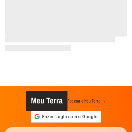
Meu Terra
Acessar o Meu Terra →