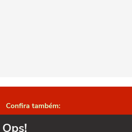
Confira também:
Ops!