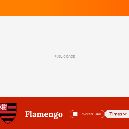
PUBLICIDADE
Flamengo
Times
Favoritar Time