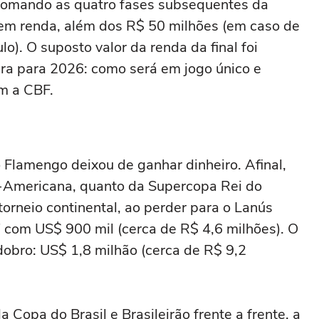
omando as quatro fases subsequentes da
 em renda, além dos R$ 50 milhões (em caso de
lo). O suposto valor da renda da final foi
ra para 2026: como será em jogo único e
m a CBF.
 Flamengo deixou de ganhar dinheiro. Afinal,
l-Americana, quanto da Supercopa Rei do
orneio continental, ao perder para o Lanús
 com US$ 900 mil (cerca de R$ 4,6 milhões). O
dobro: US$ 1,8 milhão (cerca de R$ 9,2
Copa do Brasil e Brasileirão frente a frente, a