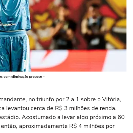
os com eliminação precoce –
ndante, no triunfo por 2 a 1 sobre o Vitória,
oca levantou cerca de R$ 3 milhões de renda.
stádio. Acostumado a levar algo próximo a 60
tar então, aproximadamente R$ 4 milhões por