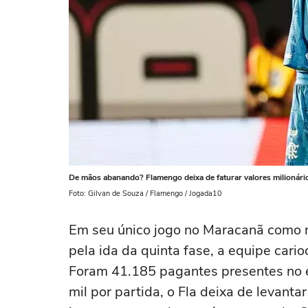
De mãos abanando? Flamengo deixa de faturar valores milionári
Foto: Gilvan de Souza / Flamengo / Jogada10
Em seu único jogo no Maracanã como ma
pela ida da quinta fase, a equipe cari
Foram 41.185 pagantes presentes no e
mil por partida, o Fla deixa de levan