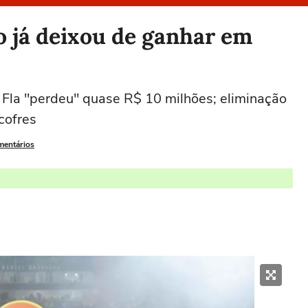
o já deixou de ganhar em
Fla "perdeu" quase R$ 10 milhões; eliminação
cofres
mentários