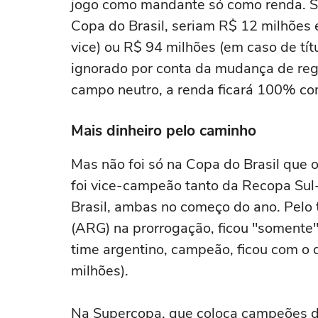
jogo como mandante só como renda. S
Copa do Brasil, seriam R$ 12 milhões
vice) ou R$ 94 milhões (em caso de títu
ignorado por conta da mudança de reg
campo neutro, a renda ficará 100% co
Mais dinheiro pelo caminho
Mas não foi só na Copa do Brasil que o
foi vice-campeão tanto da Recopa Su
Brasil, ambas no começo do ano. Pelo t
(ARG) na prorrogação, ficou "somente"
time argentino, campeão, ficou com o 
milhões).
Na Supercopa, que coloca campeões da 