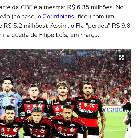
arte da CBF é a mesma: R$ 6,35 milhões. No
eão (no caso, o
Corinthians
) ficou com um
R$ 5,2 milhões). Assim, o Fla "perdeu" R$ 9,8
m na queda de Filipe Luís, em março.