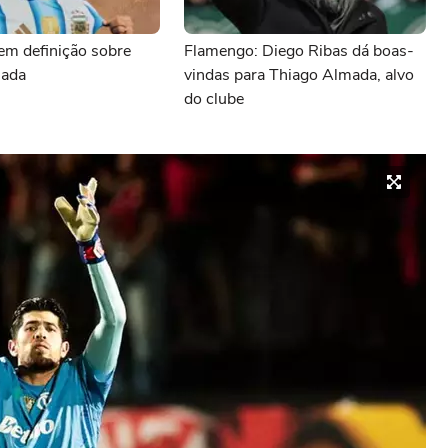
em definição sobre
Flamengo: Diego Ribas dá boas-
mada
vindas para Thiago Almada, alvo
do clube