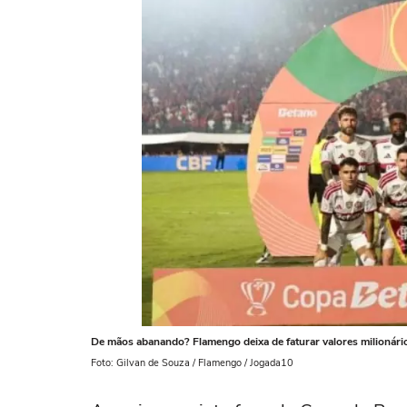
De mãos abanando? Flamengo deixa de faturar valores milionári
Foto: Gilvan de Souza / Flamengo / Jogada10