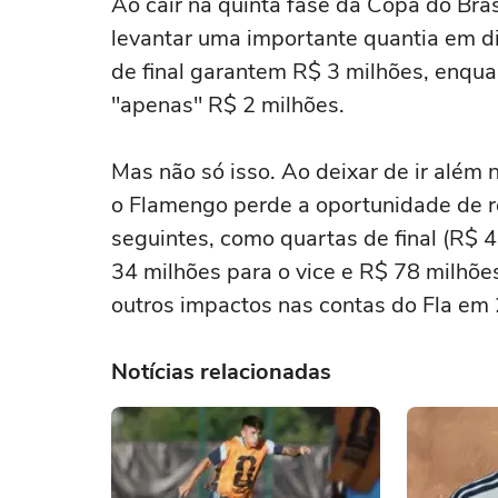
Ao cair na quinta fase da Copa do Brasi
levantar uma importante quantia em din
de final garantem R$ 3 milhões, enqua
"apenas" R$ 2 milhões.
Mas não só isso. Ao deixar de ir além
o Flamengo perde a oportunidade de re
seguintes, como quartas de final (R$ 4 
34 milhões para o vice e R$ 78 milhõ
outros impactos nas contas do Fla em
Notícias relacionadas