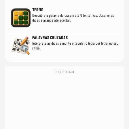
TERMO
Descubra a palavra do dia em até 6 tentativas. Observe as
dicas e avance até acertar.
PALAVRAS CRUZADAS
Interprete as dicas e monte o tabuleiro letra por letra, no seu
ritmo.
PUBLICIDADE