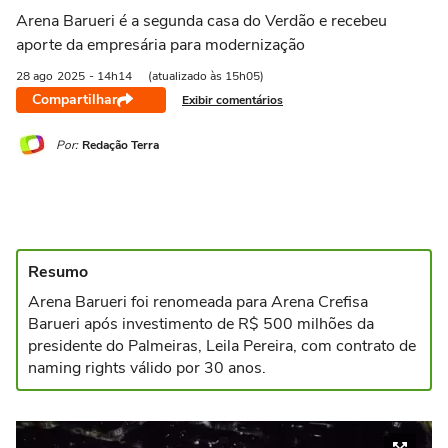
Arena Barueri é a segunda casa do Verdão e recebeu
aporte da empresária para modernização
28 ago
2025
- 14h14
(atualizado às 15h05)
Compartilhar
Exibir comentários
Por:
Redação Terra
Resumo
Arena Barueri foi renomeada para Arena Crefisa
Barueri após investimento de R$ 500 milhões da
presidente do Palmeiras, Leila Pereira, com contrato de
naming rights válido por 30 anos.