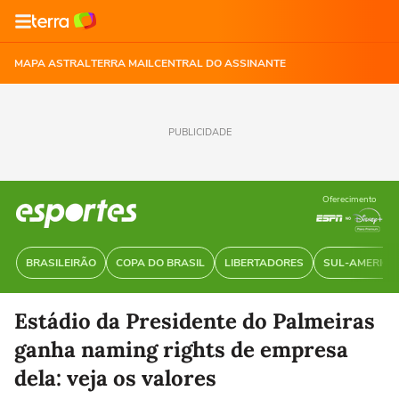
MAPA ASTRAL
TERRA MAIL
CENTRAL DO ASSINANTE
PUBLICIDADE
Oferecimento
BRASILEIRÃO
COPA DO BRASIL
LIBERTADORES
SUL-AMERIC
Estádio da Presidente do Palmeiras
ganha naming rights de empresa
dela: veja os valores