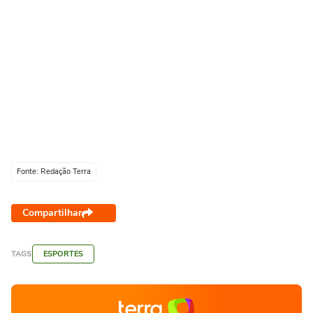
Fonte: Redação Terra
Compartilhar
TAGS
ESPORTES