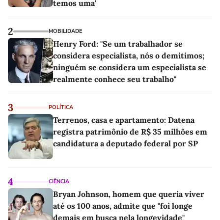
temos uma'
2
MOBILIDADE
Henry Ford: "Se um trabalhador se
considera especialista, nós o demitimos;
ninguém se considera um especialista se
realmente conhece seu trabalho"
3
POLÍTICA
Terrenos, casa e apartamento: Datena
registra patrimônio de R$ 35 milhões em
candidatura a deputado federal por SP
4
CIÊNCIA
Bryan Johnson, homem que queria viver
até os 100 anos, admite que "foi longe
demais em busca pela longevidade"