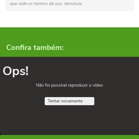
que viole os termos de uso, denuncie.
Confira também:
Ops!
Não foi possível reproduzir o vídeo
Tentar novamente