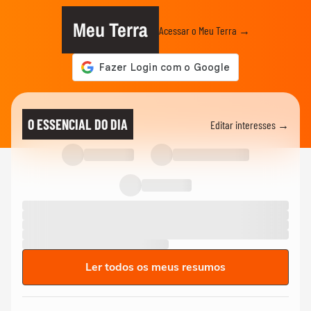
Meu Terra
Acessar o Meu Terra →
O ESSENCIAL DO DIA
Editar interesses →
Ler todos os meus resumos