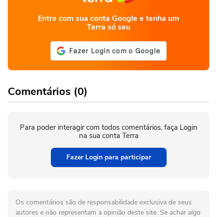
Entre com sua conta Google e tenha um
Terra só seu
Comentários (0)
Para poder interagir com todos comentários, faça Login
na sua conta Terra
Fazer Login para participar
Os comentários são de responsabilidade exclusiva de seus
autores e não representam a opinião deste site. Se achar algo