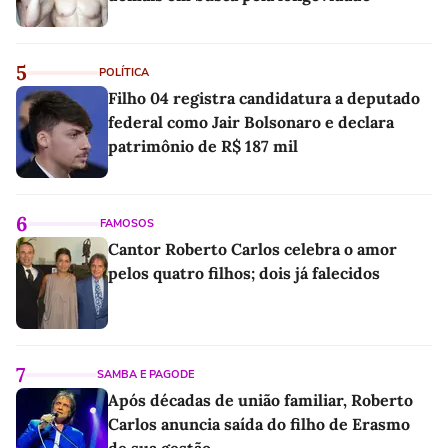
5
POLÍTICA
Filho 04 registra candidatura a deputado
federal como Jair Bolsonaro e declara
patrimônio de R$ 187 mil
6
FAMOSOS
Cantor Roberto Carlos celebra o amor
pelos quatro filhos; dois já falecidos
7
SAMBA E PAGODE
Após décadas de união familiar, Roberto
Carlos anuncia saída do filho de Erasmo