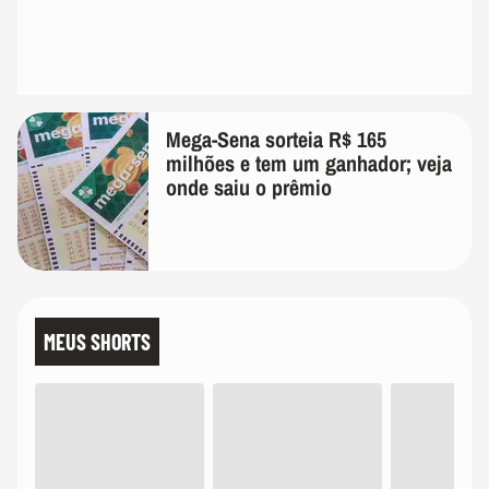
Mega-Sena sorteia R$ 165
milhões e tem um ganhador; veja
onde saiu o prêmio
MEUS SHORTS