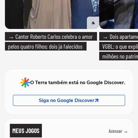
→ Cantor Roberto Carlos celebra o amor
→ Dois apartamen
pelos quatro filhos; dois já falecidos
VGBL: o que expl
milhões no patri
O Terra também está no Google Discover.
Siga no Google Discover
MEUS JOGOS
Acessar →