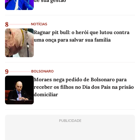
de sua gestão
8
NOTÍCIAS
Ragnar pit bull: o herói que lutou contra
uma onça para salvar sua família
9
BOLSONARO
Moraes nega pedido de Bolsonaro para
receber os filhos no Dia dos Pais na prisão
domiciliar
PUBLICIDADE