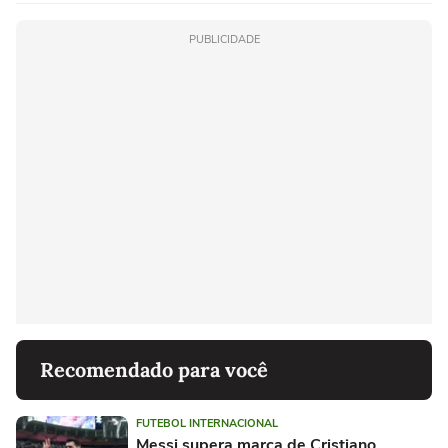
PUBLICIDADE
Recomendado para você
FUTEBOL INTERNACIONAL
Messi supera marca de Cristiano