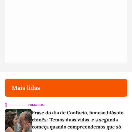
Mais lidas
1
FAMOSOS
Frase do dia de Confúcio, famoso filósofo
chinês: 'Temos duas vidas, e a segunda
começa quando compreendemos que só