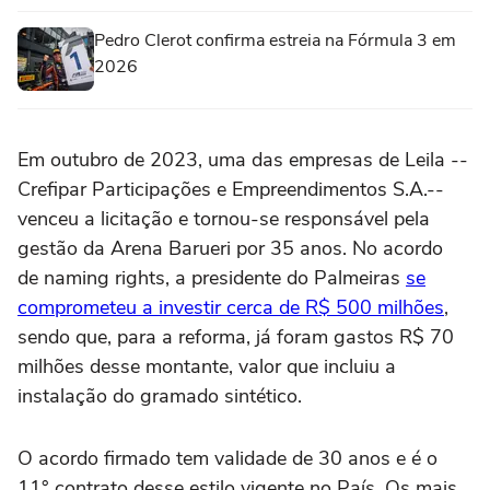
Pedro Clerot confirma estreia na Fórmula 3 em
2026
Em outubro de 2023, uma das empresas de Leila --
Crefipar Participações e Empreendimentos S.A.--
venceu a licitação e tornou-se responsável pela
gestão da Arena Barueri por 35 anos. No acordo
de naming rights, a presidente do Palmeiras
se
comprometeu a investir cerca de R$ 500 milhões
,
sendo que, para a reforma, já foram gastos R$ 70
milhões desse montante, valor que incluiu a
instalação do gramado sintético.
O acordo firmado tem validade de 30 anos e é o
11° contrato desse estilo vigente no País. Os mais