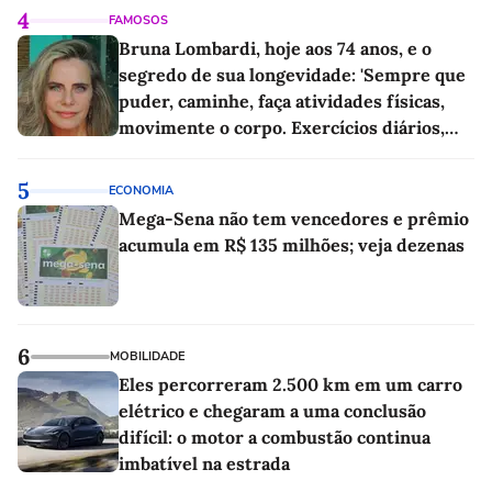
4
FAMOSOS
Bruna Lombardi, hoje aos 74 anos, e o
segredo de sua longevidade: 'Sempre que
puder, caminhe, faça atividades físicas,
movimente o corpo. Exercícios diários,
mesmo pequenos, são libertadores'
5
ECONOMIA
Mega-Sena não tem vencedores e prêmio
acumula em R$ 135 milhões; veja dezenas
6
MOBILIDADE
Eles percorreram 2.500 km em um carro
elétrico e chegaram a uma conclusão
difícil: o motor a combustão continua
imbatível na estrada