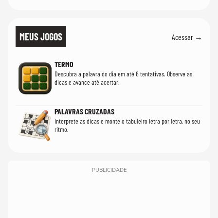
MEUS JOGOS
Acessar →
TERMO
Descubra a palavra do dia em até 6 tentativas. Observe as
dicas e avance até acertar.
PALAVRAS CRUZADAS
Interprete as dicas e monte o tabuleiro letra por letra, no seu
ritmo.
PUBLICIDADE