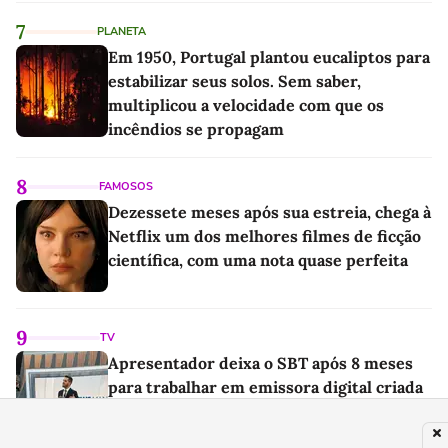
7
PLANETA
Em 1950, Portugal plantou eucaliptos para
estabilizar seus solos. Sem saber,
multiplicou a velocidade com que os
incêndios se propagam
8
FAMOSOS
Dezessete meses após sua estreia, chega à
Netflix um dos melhores filmes de ficção
científica, com uma nota quase perfeita
9
TV
Apresentador deixa o SBT após 8 meses
para trabalhar em emissora digital criada
por Bacci