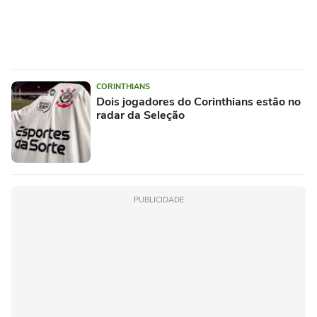
CORINTHIANS
Dois jogadores do Corinthians estão no
radar da Seleção
PUBLICIDADE