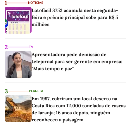
1
NOTÍCIAS
Lotofácil 3752 acumula nesta segunda-
feira e prêmio principal sobe para R$ 5
milhões
2
TV
Apresentadora pede demissão de
telejornal para ser gerente em empresa:
"Mais tempo e paz"
3
PLANETA
Em 1997, cobriram um local deserto na
Costa Rica com 12.000 toneladas de cascas
de laranja; 16 anos depois, ninguém
reconheceu a paisagem