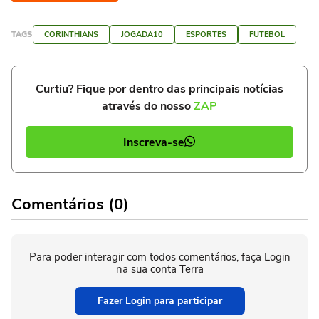
TAGS
CORINTHIANS
JOGADA10
ESPORTES
FUTEBOL
Curtiu? Fique por dentro das principais notícias
através do nosso
ZAP
Inscreva-se
Comentários (0)
Para poder interagir com todos comentários, faça Login
na sua conta Terra
Fazer Login para participar