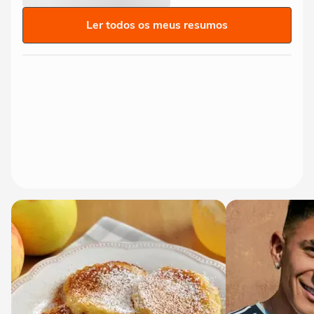
Ler todos os meus resumos