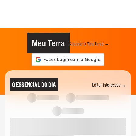
Meu Terra
Acessar o Meu Terra →
O ESSENCIAL DO DIA
Editar interesses →