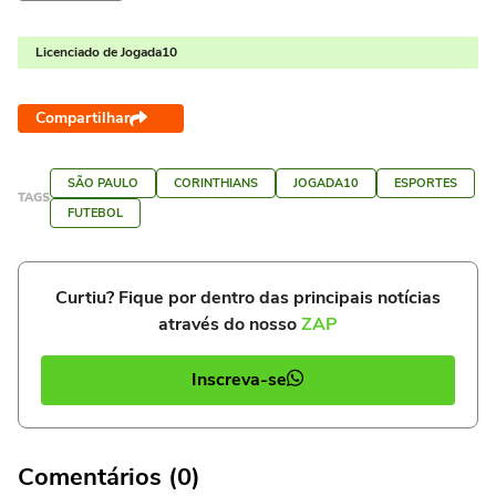
Licenciado de Jogada10
Compartilhar
SÃO PAULO
CORINTHIANS
JOGADA10
ESPORTES
TAGS
FUTEBOL
Curtiu? Fique por dentro das principais notícias
através do nosso
ZAP
Inscreva-se
Comentários (0)