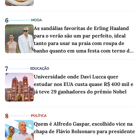
6
MODA
As sandálias favoritas de Erling Haaland
para o verão são um par perfeito, ideal
tanto para usar na praia com roupa de
banho quanto em uma festa com terno de
linho
7
EDUCAÇÃO
Universidade onde Davi Lucca quer
estudar nos EUA custa quase R$ 400 mil e
já teve 29 ganhadores do prêmio Nobel
8
POLÍTICA
Quem é Alfredo Gaspar, escolhido vice na
chapa de Flávio Bolsonaro para presidente