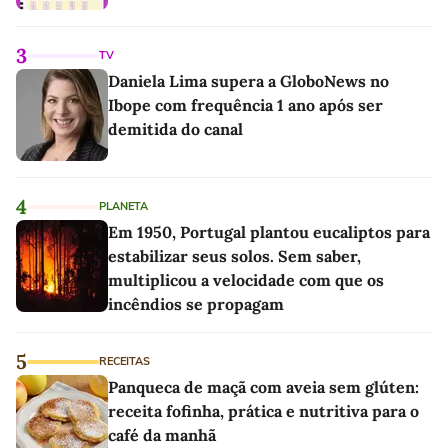
3
TV
Daniela Lima supera a GloboNews no
Ibope com frequência 1 ano após ser
demitida do canal
4
PLANETA
Em 1950, Portugal plantou eucaliptos para
estabilizar seus solos. Sem saber,
multiplicou a velocidade com que os
incêndios se propagam
5
RECEITAS
Panqueca de maçã com aveia sem glúten:
receita fofinha, prática e nutritiva para o
café da manhã