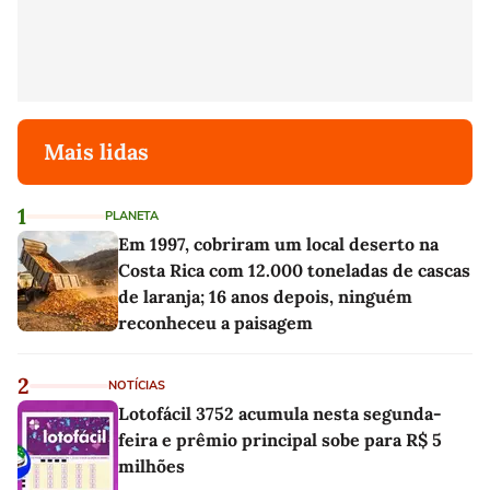
Mais lidas
1
PLANETA
Em 1997, cobriram um local deserto na
Costa Rica com 12.000 toneladas de cascas
de laranja; 16 anos depois, ninguém
reconheceu a paisagem
2
NOTÍCIAS
Lotofácil 3752 acumula nesta segunda-
feira e prêmio principal sobe para R$ 5
milhões